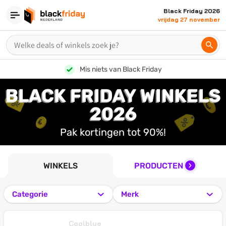
Black Friday 2026
vrijdag 27 november
Alle acties in één overzicht
BLACK FRIDAY WINKELS
2026
Pak kortingen tot 90%!
WINKELS
PRODUCTEN
Categorie
Merk
Coolblue