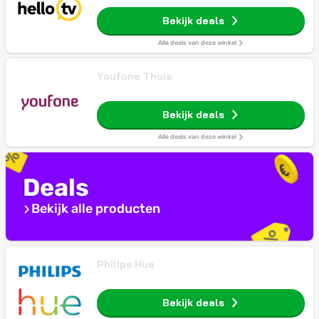
Bekijk deals
Alle deals van deze winkel
Youfone Thuis
Bekijk deals
Alle deals van deze winkel
Deals
Bekijk alle producten
Philips Hue
Bekijk deals