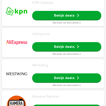
KPN Zakelijk
Bekijk deals
Alle deals van deze winkel
AliExpress
Bekijk deals
Alle deals van deze winkel
Westwing
Bekijk deals
Alle deals van deze winkel
Kamera Express