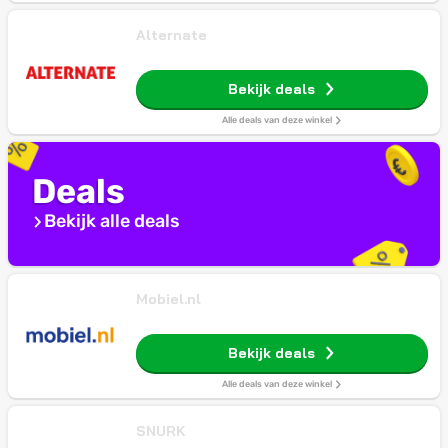
Alternate
Bekijk deals
Alle deals van deze winkel
Deals
Bekijk alle deals
Mobiel.nl
Bekijk deals
Alle deals van deze winkel
SNURK