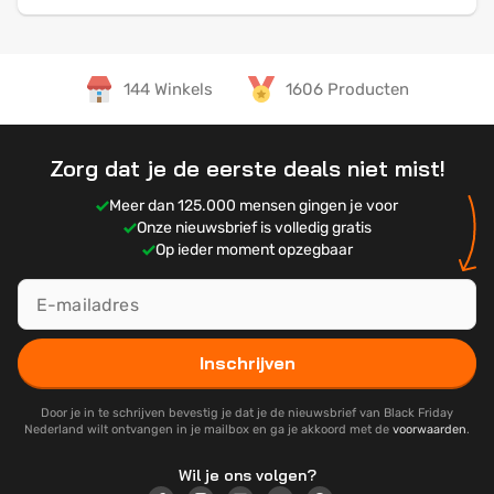
144 Winkels
1606 Producten
Zorg dat je de eerste deals niet mist!
Meer dan 125.000 mensen gingen je voor
Onze nieuwsbrief is volledig gratis
Op ieder moment opzegbaar
Inschrijven
Door je in te schrijven bevestig je dat je de nieuwsbrief van Black Friday
Nederland wilt ontvangen in je mailbox en ga je akkoord met de
voorwaarden
.
Wil je ons volgen?