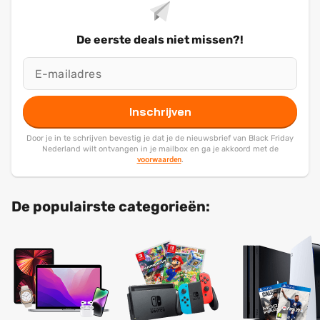
De eerste deals niet missen?!
Inschrijven
Door je in te schrijven bevestig je dat je de nieuwsbrief van Black Friday
Nederland wilt ontvangen in je mailbox en ga je akkoord met de
voorwaarden
.
De populairste categorieën: