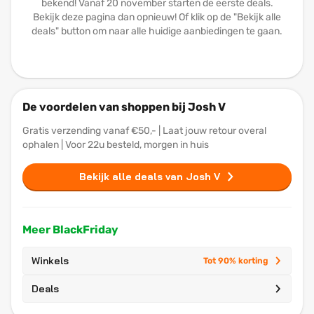
bekend! Vanaf 20 november starten de eerste deals.
Bekijk deze pagina dan opnieuw! Of klik op de "Bekijk alle
deals" button om naar alle huidige aanbiedingen te gaan.
De voordelen van shoppen bij Josh V
Gratis verzending vanaf €50,- | Laat jouw retour overal
ophalen | Voor 22u besteld, morgen in huis
Bekijk alle deals van Josh V
Meer BlackFriday
Winkels
Tot 90% korting
Deals