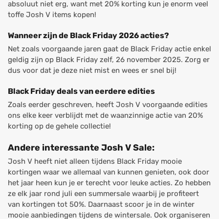
absoluut niet erg, want met 20% korting kun je enorm veel
toffe Josh V items kopen!
Wanneer zijn de Black Friday 2026 acties?
Net zoals voorgaande jaren gaat de Black Friday actie enkel
geldig zijn op Black Friday zelf, 26 november 2025. Zorg er
dus voor dat je deze niet mist en wees er snel bij!
Black Friday deals van eerdere edities
Zoals eerder geschreven, heeft Josh V voorgaande edities
ons elke keer verblijdt met de waanzinnige actie van 20%
korting op de gehele collectie!
Andere interessante Josh V Sale:
Josh V heeft niet alleen tijdens Black Friday mooie
kortingen waar we allemaal van kunnen genieten, ook door
het jaar heen kun je er terecht voor leuke acties. Zo hebben
ze elk jaar rond juli een summersale waarbij je profiteert
van kortingen tot 50%. Daarnaast scoor je in de winter
mooie aanbiedingen tijdens de wintersale. Ook organiseren