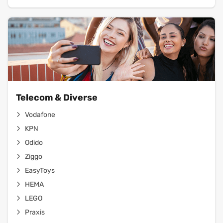
Telecom & Diverse
Vodafone
KPN
Odido
Ziggo
EasyToys
HEMA
LEGO
Praxis