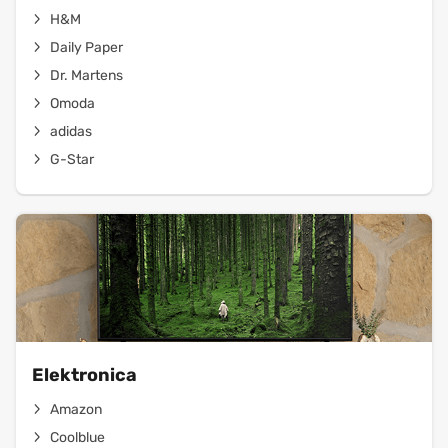
H&M
Daily Paper
Dr. Martens
Omoda
adidas
G-Star
Elektronica
Amazon
Coolblue