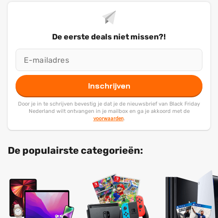
De eerste deals niet missen?!
Inschrijven
Door je in te schrijven bevestig je dat je de nieuwsbrief van Black Friday
Nederland wilt ontvangen in je mailbox en ga je akkoord met de
voorwaarden
.
De populairste categorieën: