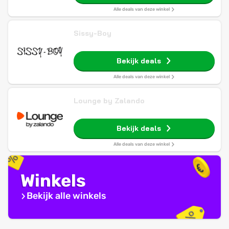
Alle deals van deze winkel
Sissy-Boy
Bekijk deals
Alle deals van deze winkel
Lounge by Zalando
Bekijk deals
Alle deals van deze winkel
Winkels
Bekijk alle winkels