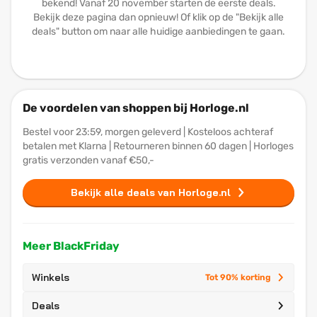
bekend! Vanaf 20 november starten de eerste deals.
Bekijk deze pagina dan opnieuw! Of klik op de "Bekijk alle
deals" button om naar alle huidige aanbiedingen te gaan.
De voordelen van shoppen bij Horloge.nl
Bestel voor 23:59, morgen geleverd | Kosteloos achteraf
betalen met Klarna | Retourneren binnen 60 dagen | Horloges
gratis verzonden vanaf €50,-
Bekijk alle deals van Horloge.nl
Meer BlackFriday
Winkels
Tot 90% korting
Deals