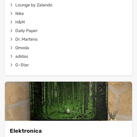
Lounge by Zalando
Nike
H&M
Daily Paper
Dr. Martens
Omoda
adidas
G-Star
Elektronica