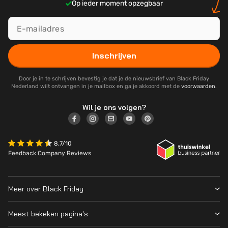
Op ieder moment opzegbaar
Inschrijven
Door je in te schrijven bevestig je dat je de nieuwsbrief van Black Friday
Nederland wilt ontvangen in je mailbox en ga je akkoord met de
voorwaarden
.
Wil je ons volgen?
8.7/10
Feedback Company Reviews
Meer over Black Friday
Black Friday 2026
Meest bekeken pagina's
Wanneer is Black Friday?