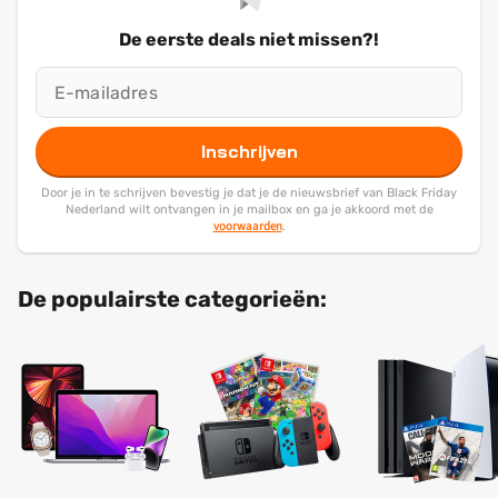
De eerste deals niet missen?!
Inschrijven
Door je in te schrijven bevestig je dat je de nieuwsbrief van Black Friday
Nederland wilt ontvangen in je mailbox en ga je akkoord met de
voorwaarden
.
De populairste categorieën: