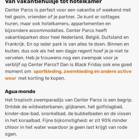
Van vakantiehuisje tot hotelkamer
Center Parcs is perfect voor een vakantie of weekend met
het gezin, vrienden of je partner. Je kunt er cottages
huren, maar ook hotelkamers, appartementen en
bijzondere accommodaties. Center Parcs heeft
vakantieparken door heel Nederland, België, Duitsland en
Frankrijk. En op ieder park is van alles te doen. Binnen en
buiten, dus ook als het een dagje regent hoef je je niet te
vervelen. Heb je trouwens nog een zwempak voor je
verblijf op Center Parcs? Dan is Black Friday ook ene goed
moment om
sportkleding, zwemkleding en andere active
wear
met korting te kopen.
Agua mondo
Het tropisch zwemparadijs van Center Parcs is een begrip.
Ontdek de wildwaterbanen, glijbanen, het golfslagbad,
kinder-doe-bad, snorkelbad, de bubbelbaden en de vissen
in het koraalbad. Fijne bijkomstigheid: er zit 90% minder
chloor in het water waardoor je geen last krijgt van rode
ogen.