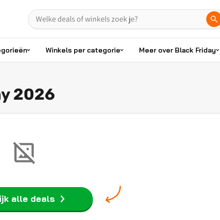
egorieën
Winkels per categorie
Meer over Black Friday
ay 2026
jk alle deals