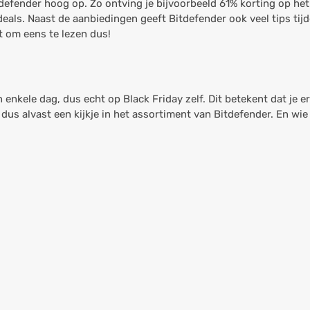
tdefender hoog op. Zo ontving je bijvoorbeeld 61% korting op het
deals. Naast de aanbiedingen geeft Bitdefender ook veel tips tijd
t om eens te lezen dus!
 enkele dag, dus echt op Black Friday zelf. Dit betekent dat je e
s alvast een kijkje in het assortiment van Bitdefender. En wie w