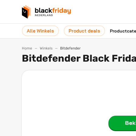
Alle Winkels
Product deals
Productcat
Home
Winkels
Bitdefender
Bitdefender Black Frid
Beki