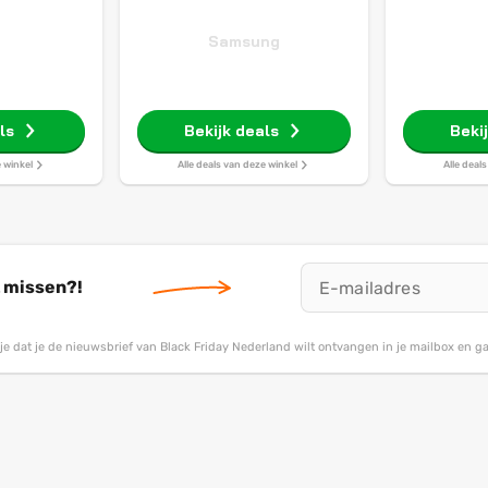
o
Samsung
ls
Bekijk deals
Beki
e winkel
Alle deals van deze winkel
Alle deal
t missen?!
g je dat je de nieuwsbrief van Black Friday Nederland wilt ontvangen in je mailbox en 