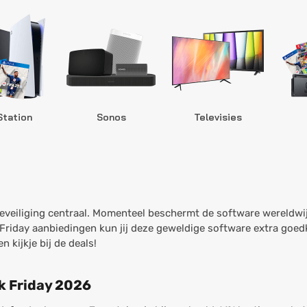
Station
Sonos
Televisies
 beveiliging centraal. Momenteel beschermt de software wereldwi
riday aanbiedingen kun jij deze geweldige software extra goedk
kijkje bij de deals!
k Friday 2026