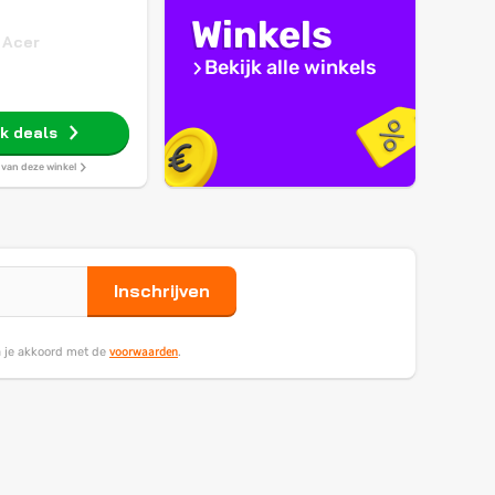
Winkels
Acer
Bekijk alle winkels
jk deals
s van deze winkel
Inschrijven
voorwaarden
ga je akkoord met de
.