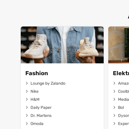
Fashion
Elekt
Lounge by Zalando
Amaz
Nike
Coolb
H&M
Media
Daily Paper
Bol
Dr. Martens
Dyso
Omoda
Exper