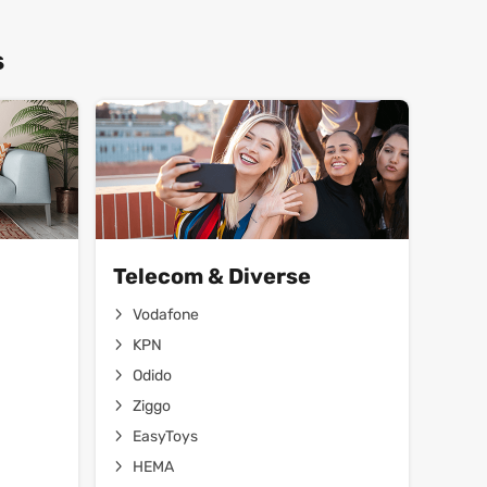
s
Telecom & Diverse
Vodafone
KPN
Odido
Ziggo
EasyToys
HEMA