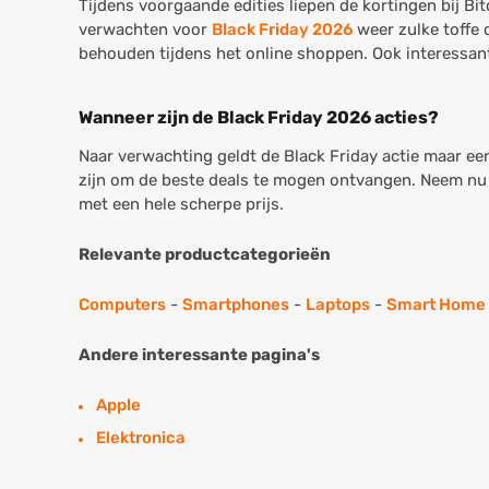
Tijdens voorgaande edities liepen de kortingen bij Bi
verwachten voor
Black Friday 2026
weer zulke toffe 
behouden tijdens het online shoppen. Ook interessan
Wanneer zijn de Black Friday 2026 acties?
Naar verwachting geldt de Black Friday actie maar een
zijn om de beste deals te mogen ontvangen. Neem nu du
met een hele scherpe prijs.
Relevante productcategorieën
Computers
-
Smartphones
-
Laptops
-
Smart Home
Andere interessante pagina's
Apple
Elektronica