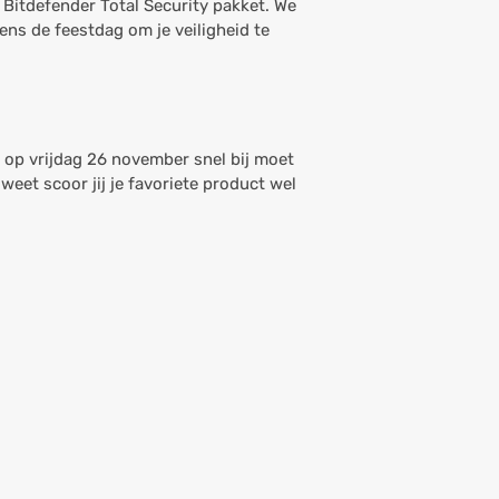
 Bitdefender Total Security pakket. We
ens de feestdag om je veiligheid te
r op vrijdag 26 november snel bij moet
eet scoor jij je favoriete product wel