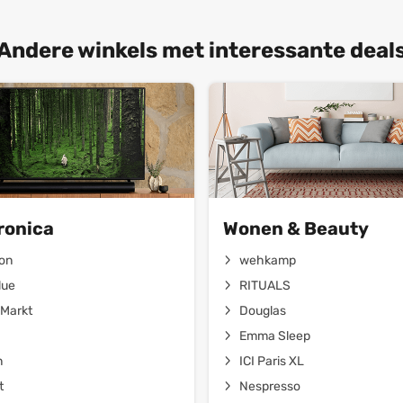
Andere winkels met interessante deal
ronica
Wonen & Beauty
on
wehkamp
lue
RITUALS
Markt
Douglas
Emma Sleep
n
ICI Paris XL
t
Nespresso