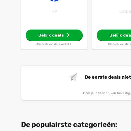
HP
Exxp
Bekijk deals
Bekijk dea
Alle deals van deze winkel
Alle deals van dez
De eerste deals nie
Door je in te schrijven bevesti
De populairste categorieën: