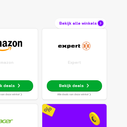
Bekijk alle winkels
Amazon
Expert
jk deals
Bekijk deals
s van deze winkel
Alle deals van deze winkel