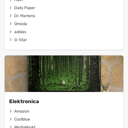
Daily Paper
Dr. Martens
Omoda
adidas
G-Star
Elektronica
Amazon
Coolblue
MediaMarkt