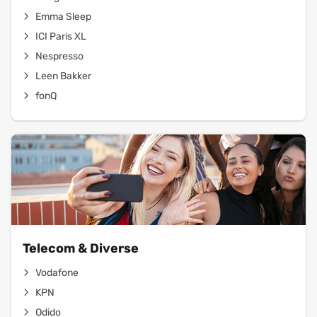
Emma Sleep
ICI Paris XL
Nespresso
Leen Bakker
fonQ
Telecom & Diverse
Vodafone
KPN
Odido