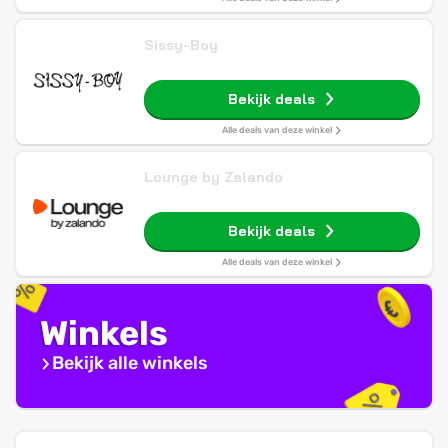
Sissy-Boy
Bekijk deals
Alle deals van deze winkel
Lounge by Zalando
Bekijk deals
Alle deals van deze winkel
Winkels
Bekijk alle winkels