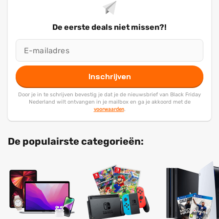
De eerste deals niet missen?!
Inschrijven
Door je in te schrijven bevestig je dat je de nieuwsbrief van Black Friday
Nederland wilt ontvangen in je mailbox en ga je akkoord met de
voorwaarden
.
De populairste categorieën: