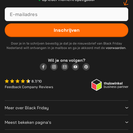
Inschrijven
Door je in te schrijven bevestig je dat je de nieuwsbrief van Black Friday
Nederland wilt ontvangen in je mailbox en ga je akkoord met de
voorwaarden
.
Wil je ons volgen?
8.7/10
Feedback Company Reviews
Meer over Black Friday
Black Friday 2026
Meest bekeken pagina's
Wanneer is Black Friday?
Winkeloverzicht