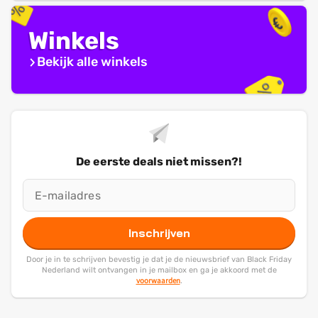
Winkels
Bekijk alle winkels
De eerste deals niet missen?!
Inschrijven
Door je in te schrijven bevestig je dat je de nieuwsbrief van Black Friday
Nederland wilt ontvangen in je mailbox en ga je akkoord met de
voorwaarden
.