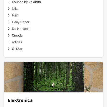
Lounge by Zalando
Nike
H&M
Daily Paper
Dr. Martens
Omoda
adidas
G-Star
Elektronica