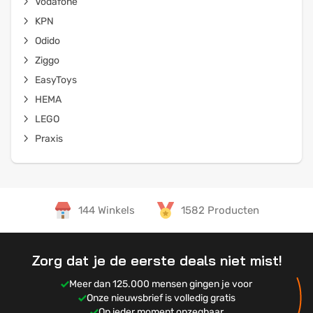
Vodafone
KPN
Odido
Ziggo
EasyToys
HEMA
LEGO
Praxis
144 Winkels
1582 Producten
Zorg dat je de eerste deals niet mist!
Meer dan 125.000 mensen gingen je voor
Onze nieuwsbrief is volledig gratis
Op ieder moment opzegbaar