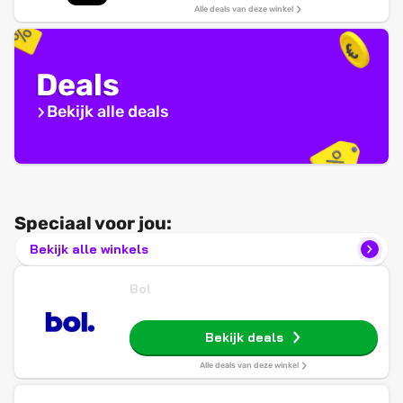
Alle deals van deze winkel
Deals
Bekijk alle deals
Speciaal voor jou:
Bekijk alle winkels
Bol
Bekijk deals
Alle deals van deze winkel