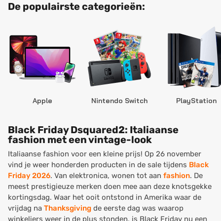
De populairste categorieën:
Apple
Nintendo Switch
PlayStation
Black Friday Dsquared2: Italiaanse
fashion met een vintage-look
Italiaanse fashion voor een kleine prijs! Op 26 november
vind je weer honderden producten in de sale tijdens
Black
Friday 2026
. Van elektronica, wonen tot aan
fashion
. De
meest prestigieuze merken doen mee aan deze knotsgekke
kortingsdag. Waar het ooit ontstond in Amerika waar de
vrijdag na
Thanksgiving
de eerste dag was waarop
winkeliers weer in de plus stonden, is Black Friday nu een