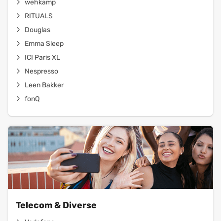
wehkamp
RITUALS
Douglas
Emma Sleep
ICI Paris XL
Nespresso
Leen Bakker
fonQ
Telecom & Diverse