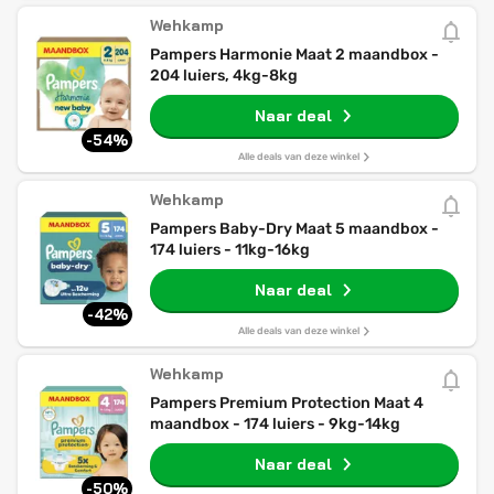
Wehkamp
Pampers Harmonie Maat 2 maandbox -
204 luiers, 4kg-8kg
Naar deal
-54%
Alle deals van deze winkel
Wehkamp
Pampers Baby-Dry Maat 5 maandbox -
174 luiers - 11kg-16kg
Naar deal
-42%
Alle deals van deze winkel
Wehkamp
Pampers Premium Protection Maat 4
maandbox - 174 luiers - 9kg-14kg
Naar deal
-50%