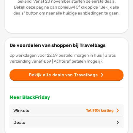
bekend! Vanaf 20 november starten de eerste deals.
Bekijk deze pagina dan opnieuw! Of klik op de "Bekijk alle
deals" button om naar alle huidige aanbiedingen te gaan.
De voordelen van shoppen bij Travelbags
Op werkdagen voor 22.59 besteld, morgen in huis | Gratis
verzending vanaf €39 | Achteraf betalen mogelijk
Bekijk alle deals van Travelbags
Meer BlackFriday
Winkels
Tot 90% korting
Deals