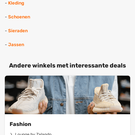
-
Kleding
-
Schoenen
-
Sieraden
-
Jassen
Andere winkels met interessante deals
Fashion
Lounge by Zalando