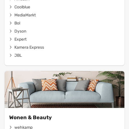
Coolblue
MediaMarkt
Bol
Dyson
Expert
Kamera Express
JBL
Wonen & Beauty
wehkamp