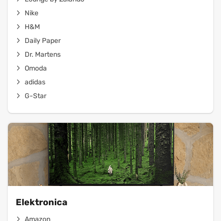
Nike
H&M
Daily Paper
Dr. Martens
Omoda
adidas
G-Star
Elektronica
Amazon