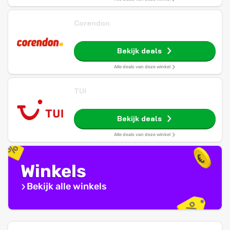
Corendon
Bekijk deals
Alle deals van deze winkel
TUI
Bekijk deals
Alle deals van deze winkel
Winkels
Bekijk alle winkels