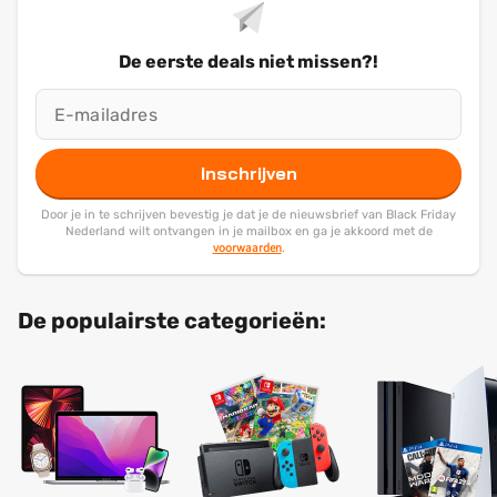
De eerste deals niet missen?!
Inschrijven
Door je in te schrijven bevestig je dat je de nieuwsbrief van Black Friday
Nederland wilt ontvangen in je mailbox en ga je akkoord met de
voorwaarden
.
De populairste categorieën: