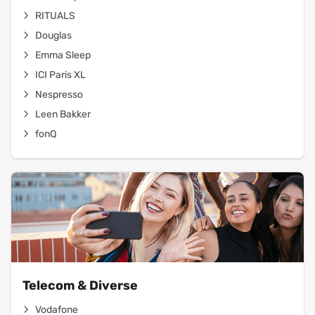
RITUALS
Douglas
Emma Sleep
ICI Paris XL
Nespresso
Leen Bakker
fonQ
Telecom & Diverse
Vodafone