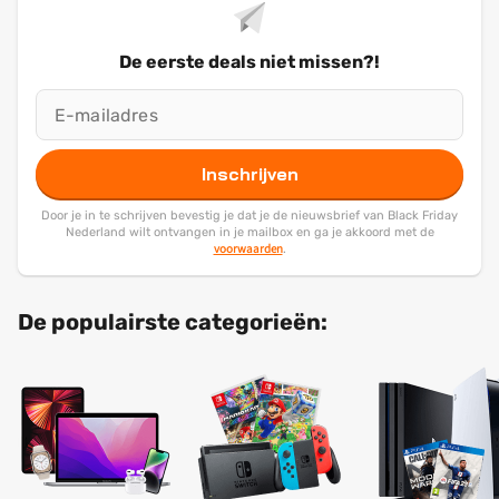
De eerste deals niet missen?!
Inschrijven
Door je in te schrijven bevestig je dat je de nieuwsbrief van Black Friday
Nederland wilt ontvangen in je mailbox en ga je akkoord met de
voorwaarden
.
De populairste categorieën: