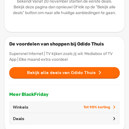
bekend! Vanaf 20 november starten de eerste deals.
Bekijk deze pagina dan opnieuw! Of klik op de "Bekijk alle
deals" button om naar alle huidige aanbiedingen te gaan.
De voordelen van shoppen bij Odido Thuis
Supersnel Internet | TV kijken zoals jij wil: Mediabox of TV
App | Elke maand extra voordeel
Bekijk alle deals van Odido Thuis
Meer BlackFriday
Winkels
Tot 90% korting
Deals