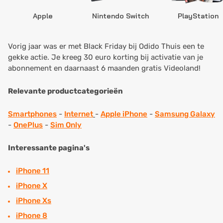
Apple
Nintendo Switch
PlayStation
Vorig jaar was er met Black Friday bij Odido Thuis een te
gekke actie. Je kreeg 30 euro korting bij activatie van je
abonnement en daarnaast 6 maanden gratis Videoland!
Relevante productcategorieën
Smartphones
-
Internet
-
Apple iPhone
-
Samsung Galaxy
-
OnePlus
-
Sim Only
Interessante pagina's
iPhone 11
iPhone X
iPhone Xs
iPhone 8