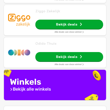
Ziggo Zakelijk
Bekijk deals
Alle deals van deze winkel
Odido Thuis
Bekijk deals
Alle deals van deze winkel
Winkels
Bekijk alle winkels