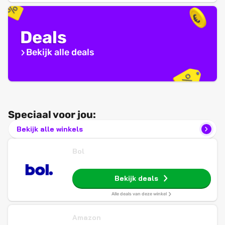
Deals
Bekijk alle deals
Speciaal voor jou:
Bekijk alle winkels
Bol
Bekijk deals
Alle deals van deze winkel
Amazon