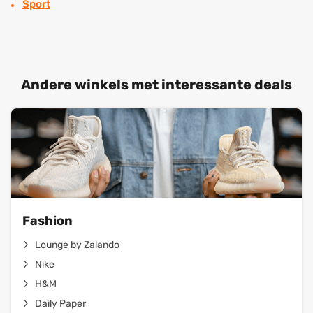
Sport
Andere winkels met interessante deals
Fashion
Lounge by Zalando
Nike
H&M
Daily Paper