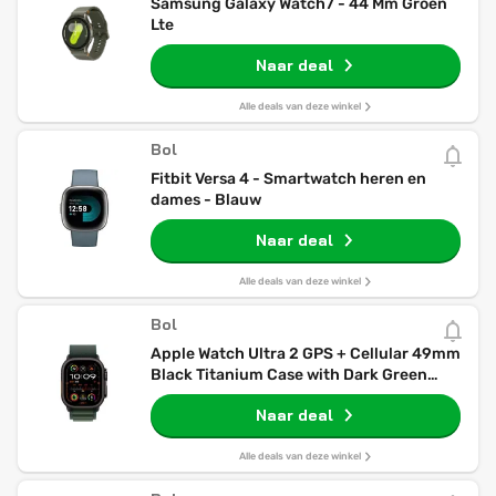
Samsung Galaxy Watch7 - 44 Mm Groen
Lte
Naar deal
Alle deals van deze winkel
Bol
Fitbit Versa 4 - Smartwatch heren en
dames - Blauw
Naar deal
Alle deals van deze winkel
Bol
Apple Watch Ultra 2 GPS + Cellular 49mm
Black Titanium Case with Dark Green
Alpine Loop - Medium
Naar deal
Alle deals van deze winkel