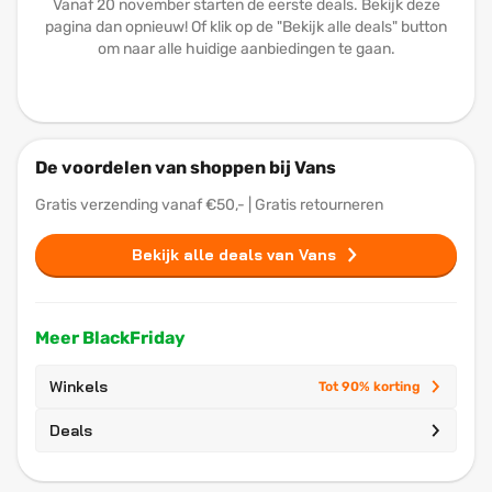
Vanaf 20 november starten de eerste deals. Bekijk deze
pagina dan opnieuw! Of klik op de "Bekijk alle deals" button
om naar alle huidige aanbiedingen te gaan.
De voordelen van shoppen bij Vans
Gratis verzending vanaf €50,- | Gratis retourneren
Bekijk alle deals van Vans
Meer BlackFriday
Winkels
Tot 90% korting
Deals