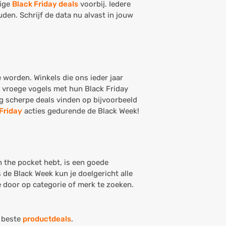
nige
Black Friday deals
voorbij. Iedere
den. Schrijf de data nu alvast in jouw
 worden. Winkels die ons ieder jaar
 vroege vogels met hun Black Friday
dag scherpe deals vinden op bijvoorbeeld
Friday
acties gedurende de Black Week!
in the pocket hebt, is een goede
 de Black Week kun je doelgericht alle
te door op categorie of merk te zoeken.
 beste
productdeals
.