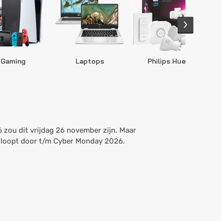
Gaming
Laptops
Philips Hue
S
 zou dit vrijdag 26 november zijn. Maar
en loopt door t/m Cyber Monday 2026.