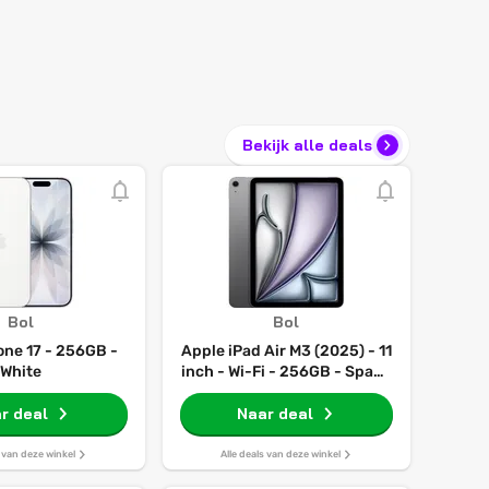
Bekijk alle deals
Bol
Bol
one 17 - 256GB -
Apple iPad Air M3 (2025) - 11
White
inch - Wi-Fi - 256GB - Space
Grey - 7e generatie
r deal
Naar deal
s van deze winkel
Alle deals van deze winkel