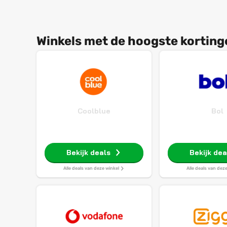
Winkels met de hoogste korting
Coolblue
Bol
Bekijk deals
Bekijk dea
Alle deals van deze winkel
Alle deals van dez