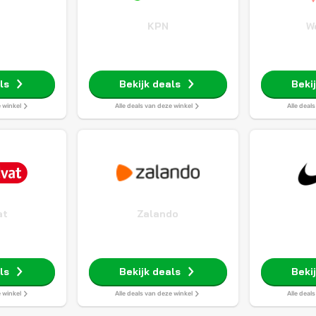
o
KPN
W
ls
Bekijk deals
Beki
e winkel
Alle deals van deze winkel
Alle deal
at
Zalando
ls
Bekijk deals
Beki
e winkel
Alle deals van deze winkel
Alle deal