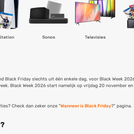
Station
Sonos
Televisies
nd Black Friday slechts uit één enkele dag, voor Black Week 2026
 week. Black Week 2026 start namelijk op vrijdag 20 november 
ties? Check dan zeker onze “
Wanneer is Black Friday
?” pagina.
6?