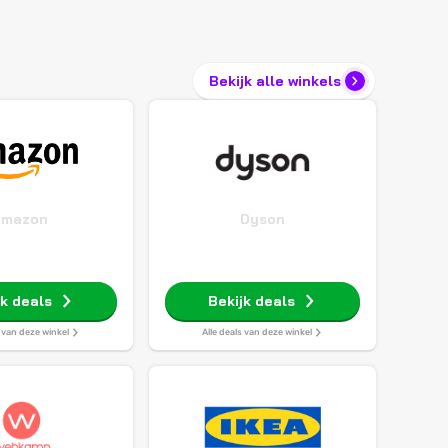
Bekijk alle winkels
Amazon
Dyson
jk deals
Bekijk deals
s van deze winkel
Alle deals van deze winkel