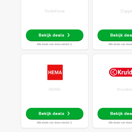
Vodafone
Zigg
Bekijk deals
Bekijk dea
Alle deals van deze winkel
Alle deals van dez
HEMA
Kruidv
Bekijk deals
Bekijk dea
Alle deals van deze winkel
Alle deals van dez