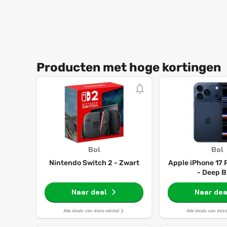
Producten met hoge kortingen
Bol
Bol
Nintendo Switch 2 - Zwart
Apple iPhone 17 
- Deep B
Naar deal
Naar dea
Alle deals van deze winkel
Alle deals van dez