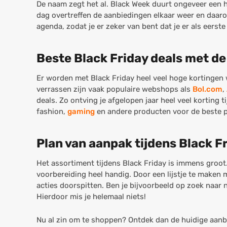
De naam zegt het al. Black Week duurt ongeveer een 
dag overtreffen de aanbiedingen elkaar weer en daarom
agenda, zodat je er zeker van bent dat je er als eerste 
Beste Black Friday deals met d
Er worden met Black Friday heel veel hoge kortingen w
verrassen zijn vaak populaire webshops als
Bol.com
,
deals. Zo ontving je afgelopen jaar heel veel korting 
fashion,
gaming
en andere producten voor de beste pr
Plan van aanpak tijdens Black F
Het assortiment tijdens Black Friday is immens groot. 
voorbereiding heel handig. Door een lijstje te maken 
acties doorspitten. Ben je bijvoorbeeld op zoek naar
Hierdoor mis je helemaal niets!
Nu al zin om te shoppen? Ontdek dan de huidige aanb