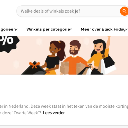
egorieën
Winkels per categorie
Meer over Black Friday
 in Nederland. Deze week staat in het teken van de mooiste korting
in deze ‘Zwarte Week’?
Lees verder