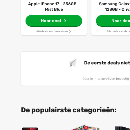
Apple iPhone 17 - 256GB -
Samsung Galaxy
Mist Blue
128GB - Ony
Naar deal
Naar dea
Alle deals van deze winkel
Alle deals van dez
De eerste deals nie
Door je in te schrijven bevesti
De populairste categorieën: