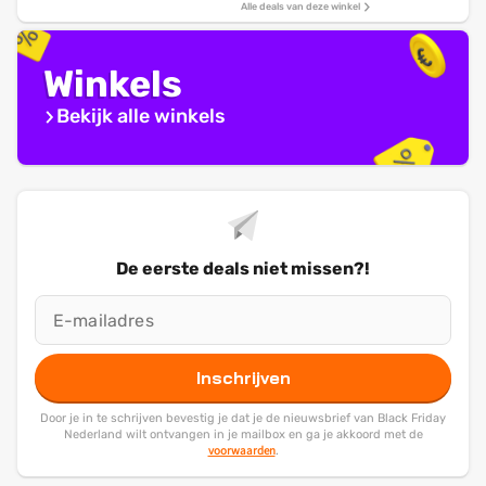
Alle deals van deze winkel
Winkels
Bekijk alle winkels
De eerste deals niet missen?!
Inschrijven
Door je in te schrijven bevestig je dat je de nieuwsbrief van Black Friday
Nederland wilt ontvangen in je mailbox en ga je akkoord met de
voorwaarden
.