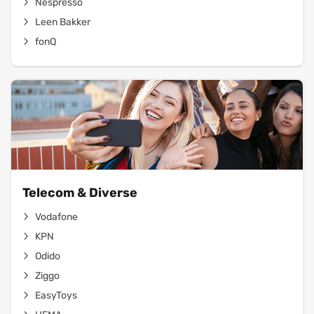
Nespresso
Leen Bakker
fonQ
Telecom & Diverse
Vodafone
KPN
Odido
Ziggo
EasyToys