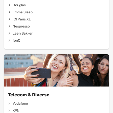
Douglas
Emma Sleep
ICI Paris XL
Nespresso
Leen Bakker
fonQ
Telecom & Diverse
Vodafone
KPN