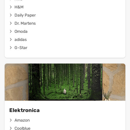
H&M
Daily Paper
Dr. Martens
Omoda
adidas
G-Star
Elektronica
Amazon
Coolblue