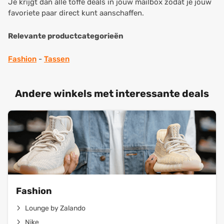
Je krijgt dan alle toffe deals in jouw mailbox zodat je jouw
favoriete paar direct kunt aanschaffen.
Relevante productcategorieën
Fashion
-
Tassen
Andere winkels met interessante deals
Fashion
Lounge by Zalando
Nike