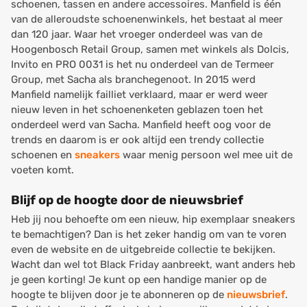
schoenen, tassen en andere accessoires. Manfield is één
van de alleroudste schoenenwinkels, het bestaat al meer
dan 120 jaar. Waar het vroeger onderdeel was van de
Hoogenbosch Retail Group, samen met winkels als Dolcis,
Invito en PRO 0031 is het nu onderdeel van de Termeer
Group, met Sacha als branchegenoot. In 2015 werd
Manfield namelijk failliet verklaard, maar er werd weer
nieuw leven in het schoenenketen geblazen toen het
onderdeel werd van Sacha. Manfield heeft oog voor de
trends en daarom is er ook altijd een trendy collectie
schoenen en
sneakers
waar menig persoon wel mee uit de
voeten komt.
Blijf op de hoogte door de nieuwsbrief
Heb jij nou behoefte om een nieuw, hip exemplaar sneakers
te bemachtigen? Dan is het zeker handig om van te voren
even de website en de uitgebreide collectie te bekijken.
Wacht dan wel tot Black Friday aanbreekt, want anders heb
je geen korting! Je kunt op een handige manier op de
hoogte te blijven door je te abonneren op de
nieuwsbrief
.