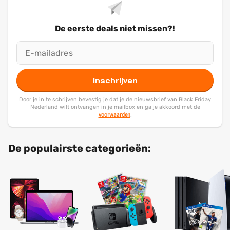
De eerste deals niet missen?!
Inschrijven
Door je in te schrijven bevestig je dat je de nieuwsbrief van Black Friday
Nederland wilt ontvangen in je mailbox en ga je akkoord met de
voorwaarden
.
De populairste categorieën: