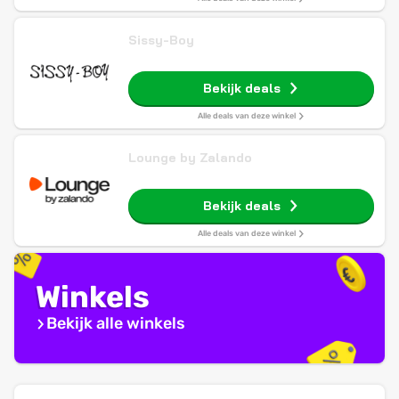
Sissy-Boy
Bekijk deals
Alle deals van deze winkel
Lounge by Zalando
Bekijk deals
Alle deals van deze winkel
Winkels
Bekijk alle winkels