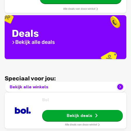
Alle deals van deze winkel
Deals
Bekijk alle deals
Speciaal voor jou:
Bekijk alle winkels
Bol
Bekijk deals
Alle deals van deze winkel