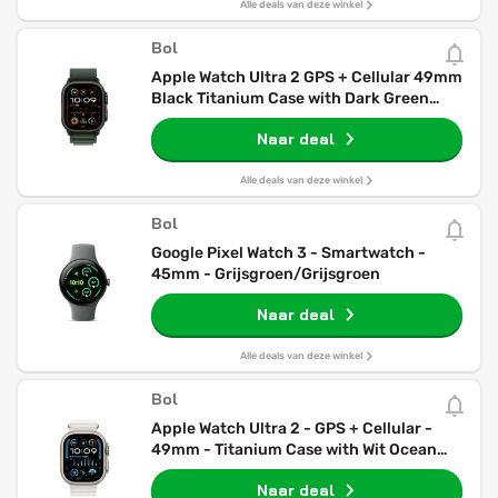
Alle deals van deze winkel
Bol
Apple Watch Ultra 2 GPS + Cellular 49mm
Black Titanium Case with Dark Green
Alpine Loop - Medium
Naar deal
Alle deals van deze winkel
Bol
Google Pixel Watch 3 - Smartwatch -
45mm - Grijsgroen/Grijsgroen
Naar deal
Alle deals van deze winkel
Bol
Apple Watch Ultra 2 - GPS + Cellular -
49mm - Titanium Case with Wit Ocean
Band
Naar deal