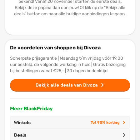
bekend! Vanaf 20 november starten de eerste deals.
Bekijk deze pagina dan opnieuw! Of klik op de "Bekijk alle
deals" button om naar alle huidige aanbiedingen te gaan.
De voordelen van shoppen bij Divoza
Scherpste prijsgarantie | Maandag t/m vrijdag vóór 19.00
uur besteld, de volgende werkdag in huis | Gratis bezorging
bij bestellingen vanaf €25,- | 30 dagen bedenktijd
Bekijk alle deals van Divoza
Meer BlackFriday
Winkels
Tot 90% korting
Deals