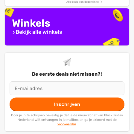
Alle deals van deze winkel
Winkels
Bekijk alle winkels
De eerste deals niet missen?!
Inschrijven
Door je in te schrijven bevestig je dat je de nieuwsbrief van Black Friday
Nederland wilt ontvangen in je mailbox en ga je akkoord met de
voorwaarden
.