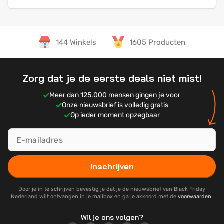
144 Winkels
1605 Producten
Zorg dat je de eerste deals niet mist!
Meer dan 125.000 mensen gingen je voor
Onze nieuwsbrief is volledig gratis
Op ieder moment opzegbaar
Inschrijven
Door je in te schrijven bevestig je dat je de nieuwsbrief van Black Friday
Nederland wilt ontvangen in je mailbox en ga je akkoord met de
voorwaarden
.
Wil je ons volgen?