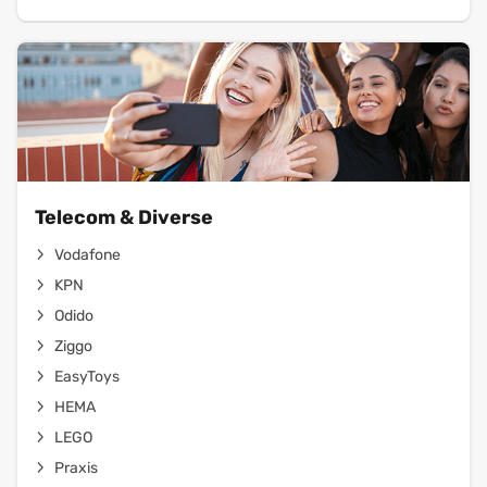
Telecom & Diverse
Vodafone
KPN
Odido
Ziggo
EasyToys
HEMA
LEGO
Praxis