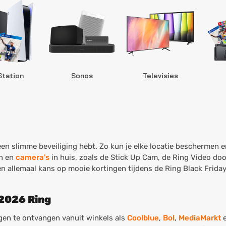
Station
Sonos
Televisies
 een slimme beveiliging hebt. Zo kun je elke locatie beschermen
en en
camera's
in huis, zoals de Stick Up Cam, de Ring Video doo
 allemaal kans op mooie kortingen tijdens de Ring Black Frida
 2026 Ring
gen te ontvangen vanuit winkels als
Coolblue
,
Bol
,
MediaMarkt
e