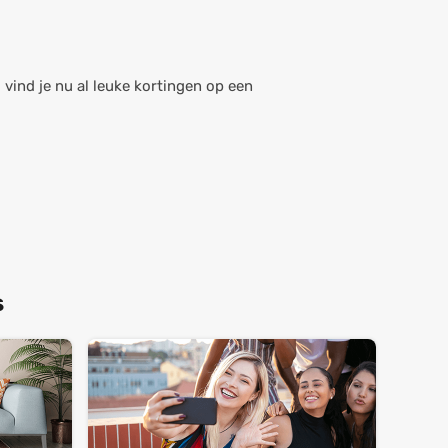
o vind je nu al leuke kortingen op een
s