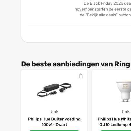
De Black Friday 2026 deal
november starten de eerste dea
de "Bekijk alle deals" butto
De beste aanbiedingen van Ring
tink
tink
Philips Hue Buitenvoeding
Philips Hue Whi
100W - Zwart
GU10 Ledlamp 4