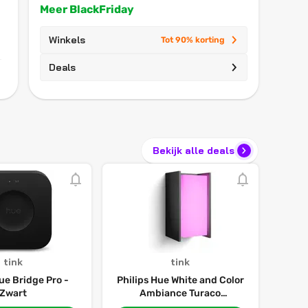
Meer BlackFriday
Winkels
Tot 90% korting
Deals
Bekijk alle deals
tink
tink
ue Bridge Pro -
Philips Hue White and Color
Zwart
Ambiance Turaco
buitenwandlamp - Zwart