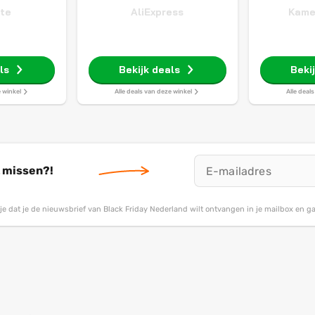
ate
AliExpress
Kame
ls
Bekijk deals
Beki
e winkel
Alle deals van deze winkel
Alle deal
t missen?!
g je dat je de nieuwsbrief van Black Friday Nederland wilt ontvangen in je mailbox en 