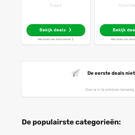
Exxpo
Altern
Bekijk deals
Bekijk dea
Alle deals van deze winkel
Alle deals van dez
De eerste deals nie
Door je in te schrijven bevesti
De populairste categorieën: