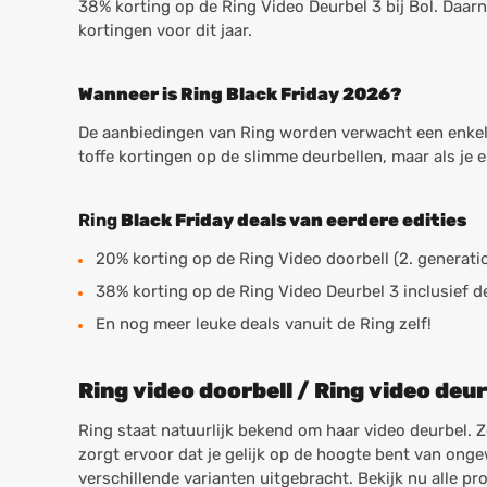
38% korting op de Ring Video Deurbel 3 bij Bol. Daar
kortingen voor dit jaar.
Wanneer is Ring Black Friday 2026?
De aanbiedingen van Ring worden verwacht een enkele 
toffe kortingen op de slimme deurbellen, maar als je e
Ring
Black Friday deals van eerdere edities
20% korting op de Ring Video doorbell (2. generati
38% korting op de Ring Video Deurbel 3 inclusief 
En nog meer leuke deals vanuit de Ring zelf!
Ring video doorbell / Ring video deu
Ring staat natuurlijk bekend om haar video deurbel. Z
zorgt ervoor dat je gelijk op de hoogte bent van onge
verschillende varianten uitgebracht. Bekijk nu alle pr