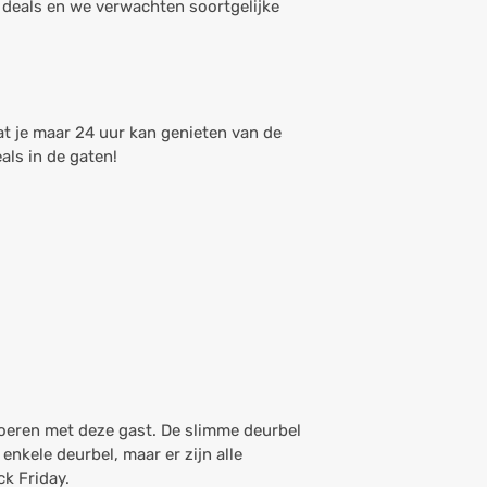
e deals en we verwachten soortgelijke
t je maar 24 uur kan genieten van de
als in de gaten!
 voeren met deze gast. De slimme deurbel
nkele deurbel, maar er zijn alle
ck Friday.