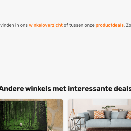
 vinden in ons
winkeloverzicht
of tussen onze
productdeals
. Z
Andere winkels met interessante deal