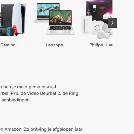
Gaming
Laptops
Philips Hue
S
 en heb je meer gemoedsrust.
rbell Pro, de Video Deurbel 2, de Ring
y aanbiedingen.
n Amazon. Zo ontving je afgelopen jaar