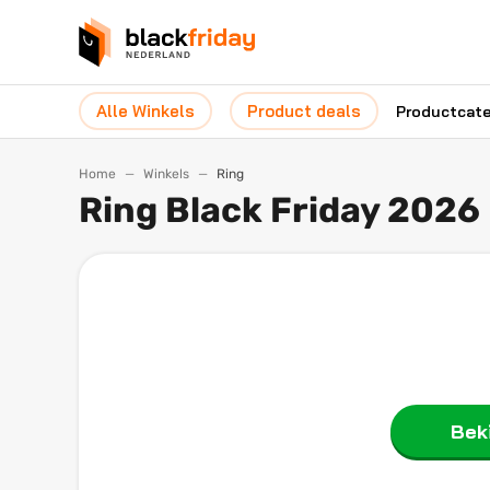
Alle Winkels
Product deals
Productcat
Home
Winkels
Ring
Ring Black Friday 2026
Beki