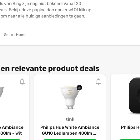
s van Ring zijn nog niet bekend! Vanaf 20
ls. Bekijk deze pagina dan opnieuw! Of klik op
n om naar alle huidige aanbiedingen te gaan.
Smart Home
 en relevante product deals
tink
te Ambiance
Philips Hue White Ambiance
Philips H
00lm - Wit
GU10 Ledlampen 400lm 3-
pack - Wit