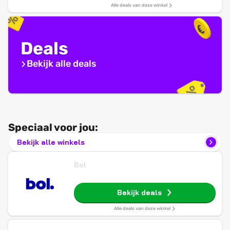
Alle deals van deze winkel
Deals
Bekijk alle deals
Speciaal voor jou:
Bekijk alle winkels
Bol
Bekijk deals
Alle deals van deze winkel