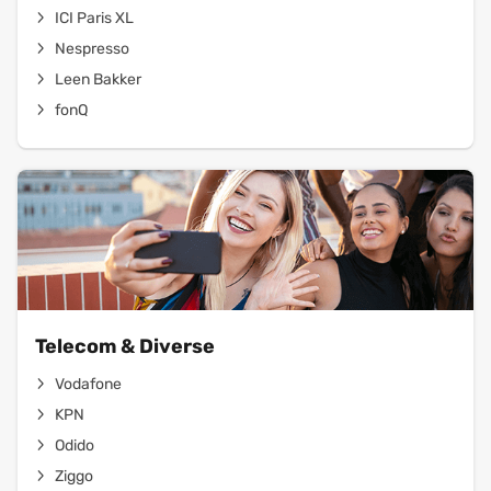
ICI Paris XL
Nespresso
Leen Bakker
fonQ
Telecom & Diverse
Vodafone
KPN
Odido
Ziggo