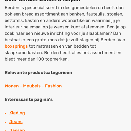
Berden is gespecialiseerd in designmeubelen en heeft dan
ook een breed assortiment aan banken, fauteuils, stoelen,
eettafels, kasten en andere woonartikelen waarmee jij je
interieur helemaal op je wensen kunt afstemmen. Ben je op
zoek naar een nieuwe inrichting voor je slaapkamer? Dan
bestaat er een grote kans dat je zult slagen bij Berden. Van
boxsprings
tot matrassen en van bedden tot
slaapkamerkasten. Berden heeft alles het assortiment en
biedt meer dan 100 topmerken.
Relevante productcategorieën
Wonen
-
Meubels
-
Fashion
Interessante pagina's
Kleding
Jeans
Jassen