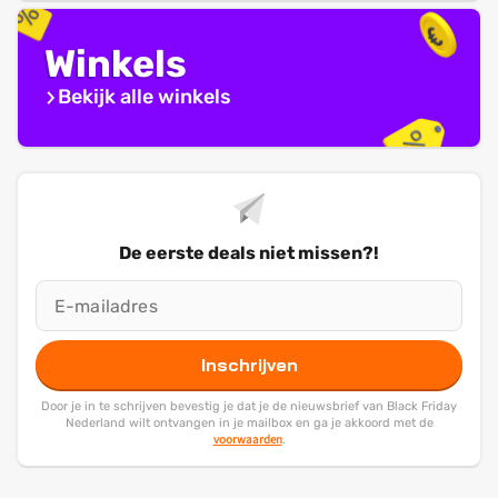
Winkels
Bekijk alle winkels
De eerste deals niet missen?!
Inschrijven
Door je in te schrijven bevestig je dat je de nieuwsbrief van Black Friday
Nederland wilt ontvangen in je mailbox en ga je akkoord met de
voorwaarden
.