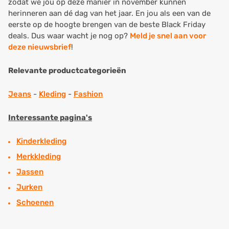
zodat we jou op deze manier in november kunnen
herinneren aan dé dag van het jaar. En jou als een van de
eerste op de hoogte brengen van de beste Black Friday
deals. Dus waar wacht je nog op?
Meld je snel aan voor
deze nieuwsbrief
!
Relevante productcategorieën
Jeans
-
Kleding
-
Fashion
Interessante pagina's
Kinderkleding
Merkkleding
Jassen
Jurken
Schoenen