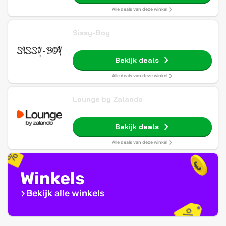
Alle deals van deze winkel
Sissy-Boy
Bekijk deals
Alle deals van deze winkel
Lounge by Zalando
Bekijk deals
Alle deals van deze winkel
Winkels
Bekijk alle winkels