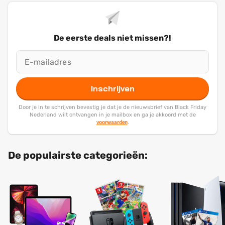
De eerste deals niet missen?!
Inschrijven
Door je in te schrijven bevestig je dat je de nieuwsbrief van Black Friday
Nederland wilt ontvangen in je mailbox en ga je akkoord met de
voorwaarden
.
De populairste categorieën: