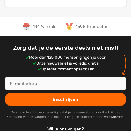
144 Winkels
1598 Producten
Zorg dat je de eerste deals niet mist!
Meer dan 125.000 mensen gingen je voor
Onze nieuwsbrief is volledig gratis
Op ieder moment opzegbaar
Inschrijven
Door je in te schrijven bevestig je dat je de nieuwsbrief van Black Friday
Nederland wilt ontvangen in je mailbox en ga je akkoord met de
voorwaarden
.
Wil je ons volgen?