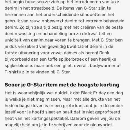
het begin focussen ze zich op het introduceren van luxe
denim in het straatbeeld. De items van G-Star zijn te
herkennen aan het onderscheidende silhouette en het
gebruik van rauw, onbewerkt denim tot extreem behandeld
denim. Zo zijn ze altijd bezig met het creëren van de beste
denim wassing en behandeling om zo de kwaliteit en
uniciteit van denim naar voren te brengen. Met G-Star ben
je dus verzekerd van geweldig kwalitatief denim in de
tofste uitvoering voor zowel dames als heren! Denk
bijvoorbeeld aan een toffe spijkerbroek of een heerlijke
spijkerblouse, maar ook een gilet, overall, bodywarmer of
T-shirts zijn te vinden bij G-Star.
Scoor je G-Star item met de hoogste korting
Het is waarschijnlijk wel duidelijk dat Black Friday een dag
is welke je niet mag missen. Maar met alle drukte van het
hedendaagse leven is er een grote kans dat je in december
jezelf voor je hoofd slaat en baalt dat je niet geprofiteerd
hebt van het kortingsspektakel. Daarom geven wij jou de
mogelijkheid om je in te schrijven voor de nieuwbrief,