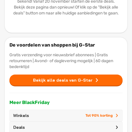
bekend! Vanaf 20 november starten de eerste deals.
Bekijk deze pagina dan opnieuw! Of klik op de "Bekijk alle
deals" button om naar alle huidige aanbiedingen te gaan.
De voordelen van shoppen bij G-Star
Gratis verzending voor nieuwsbrief abonnees | Gratis
retourneren | Avond- of daglevering mogelijk | 60 dagen
bedenktijd
Bekijk alle deals van G-Star
Meer BlackFriday
Winkels
Tot 90% korting
Deals