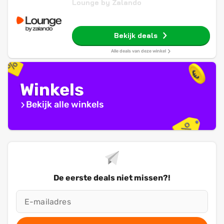
Lounge by Zalando
Bekijk deals
Alle deals van deze winkel
Winkels
Bekijk alle winkels
De eerste deals niet missen?!