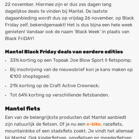
22 november. Hiermee zijn er dus zes dagen lang
dagelijkse deals te vinden bij Mantel. De laatste
dagaanbieding wordt dus op vrijdag 26 november, op Black
Friday zelf, bekendgemaakt! Het is dus bijna een hele week
genieten! Vandaar ook de naam ‘Black Week’ in plaats van
Black FriDAY!
Mantel Black Friday deals van eerdere edities
33% korting op een Topeak Joe Blow Sport II fietspomp;
Bij inschrijving van de nieuwsbrief kon je kans maken op
€100 shoptegoed;
21% korting op de Craft Active Crewneck;
Tot 64% korting op verschillende fietsbanden.
Mantel fiets
Een van de belangrijkste producten dat Mantel aanbiedt
zijn natuurlijk de fietsen. Of je nu een
e-bike
, racefiets,
mountainbike of een stadsfiets zoekt. Je vindt het allemaal
bij Mantel. Ook kinderfietsen, omafietsen en moederfietsen