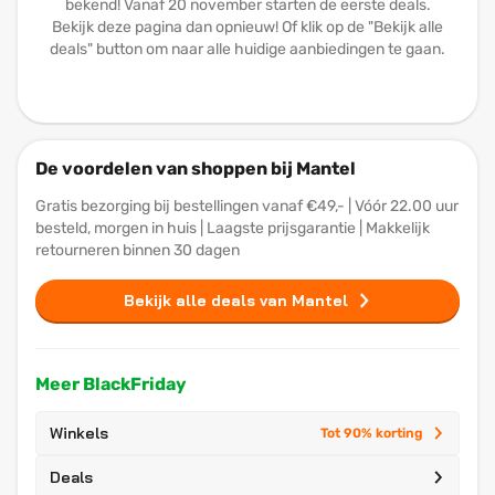
bekend! Vanaf 20 november starten de eerste deals.
Bekijk deze pagina dan opnieuw! Of klik op de "Bekijk alle
deals" button om naar alle huidige aanbiedingen te gaan.
De voordelen van shoppen bij Mantel
Gratis bezorging bij bestellingen vanaf €49,- | Vóór 22.00 uur
besteld, morgen in huis | Laagste prijsgarantie | Makkelijk
retourneren binnen 30 dagen
Bekijk alle deals van Mantel
Meer BlackFriday
Winkels
Tot 90% korting
Deals