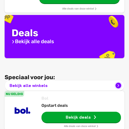
Alle deals van deze winkel
Deals
Bekijk alle deals
Speciaal voor jou:
Bekijk alle winkels
NU GELDIG
Bol
Opstart deals
Bekijk deals
Alle deals van deze winkel