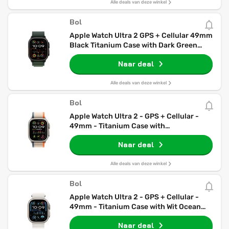
Alle deals van deze winkel
Bol
Apple Watch Ultra 2 GPS + Cellular 49mm
Black Titanium Case with Dark Green
Alpine Loop - Medium
Naar deal
Alle deals van deze winkel
Bol
Apple Watch Ultra 2 - GPS + Cellular -
49mm - Titanium Case with
Orange/Beige Trail Loop - M/L
Naar deal
Alle deals van deze winkel
Bol
Apple Watch Ultra 2 - GPS + Cellular -
49mm - Titanium Case with Wit Ocean
Band
Naar deal