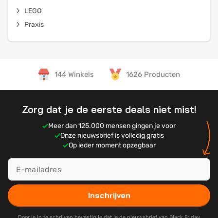
LEGO
Praxis
144 Winkels
1626 Producten
Zorg dat je de eerste deals niet mist!
Meer dan 125.000 mensen gingen je voor
Onze nieuwsbrief is volledig gratis
Op ieder moment opzegbaar
Inschrijven
Door je in te schrijven bevestig je dat je de nieuwsbrief van Black Friday