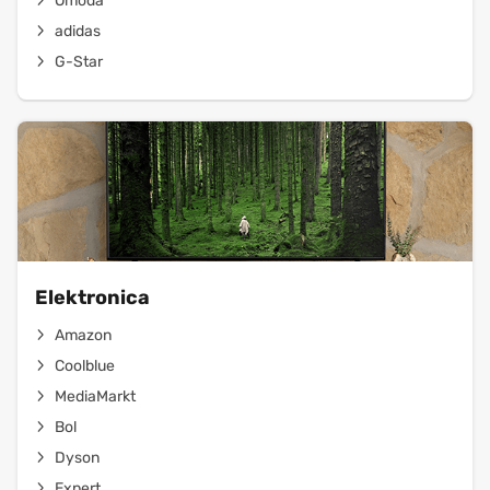
Omoda
adidas
G-Star
Elektronica
Amazon
Coolblue
MediaMarkt
Bol
Dyson
Expert