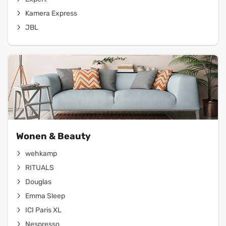
Kamera Express
JBL
Wonen & Beauty
wehkamp
RITUALS
Douglas
Emma Sleep
ICI Paris XL
Nespresso