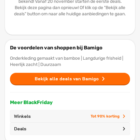
bekend! Vanaf 20 november starten de eerste deals.
Bekijk deze pagina dan opnieuw! Of klik op de "Bekijk alle
deals" button om naar alle huidige aanbiedingen te gaan.
De voordelen van shoppen bij Bamigo
Onderkleding gemaakt van bamboe | Langdurige frisheid |
Heerlijk zacht | Duurzaam
Bekijk alle deals van Bamigo
Meer BlackFriday
Winkels
Tot 90% korting
Deals