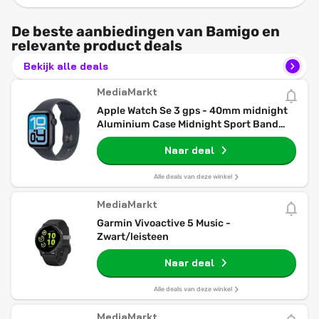
De beste aanbiedingen van Bamigo en
relevante product deals
Bekijk alle deals
MediaMarkt
Apple Watch Se 3 gps - 40mm midnight
Aluminium Case Midnight Sport Band
S/m Smartwatch
Naar deal
Alle deals van deze winkel
MediaMarkt
Garmin Vivoactive 5 Music -
Zwart/leisteen
Naar deal
Alle deals van deze winkel
MediaMarkt