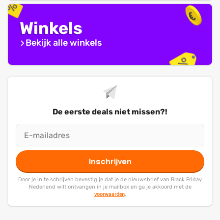
Winkels
Bekijk alle winkels
De eerste deals niet missen?!
Inschrijven
Door je in te schrijven bevestig je dat je de nieuwsbrief van Black Friday
Nederland wilt ontvangen in je mailbox en ga je akkoord met de
voorwaarden
.