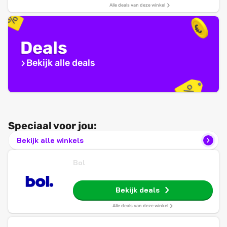
waterbestendig
Alle deals van deze winkel
Deals
Bekijk alle deals
Speciaal voor jou:
Bekijk alle winkels
Bol
Bekijk deals
Alle deals van deze winkel