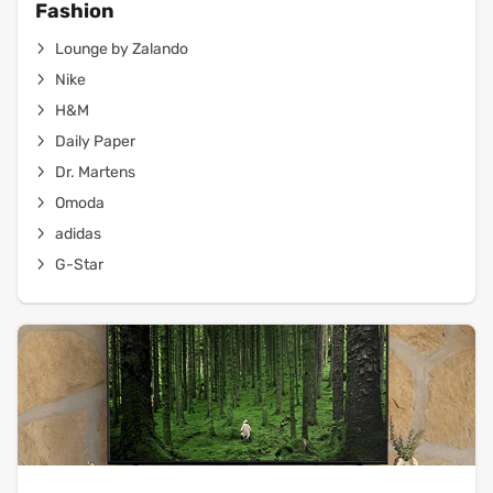
Fashion
Lounge by Zalando
Nike
H&M
Daily Paper
Dr. Martens
Omoda
adidas
G-Star