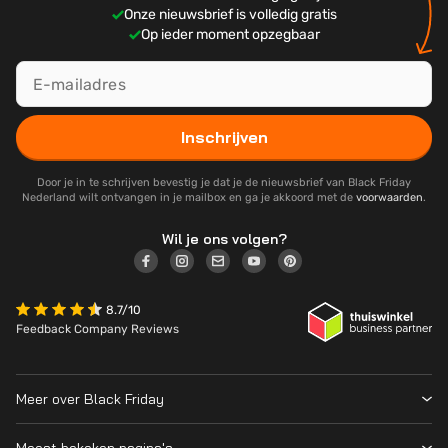
Onze nieuwsbrief is volledig gratis
Op ieder moment opzegbaar
Inschrijven
Door je in te schrijven bevestig je dat je de nieuwsbrief van Black Friday
Nederland wilt ontvangen in je mailbox en ga je akkoord met de
voorwaarden
.
Wil je ons volgen?
8.7/10
Feedback Company Reviews
Meer over Black Friday
Black Friday 2026