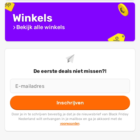
Winkels
Bekijk alle winkels
De eerste deals niet missen?!
Inschrijven
Door je in te schrijven bevestig je dat je de nieuwsbrief van Black Friday
Nederland wilt ontvangen in je mailbox en ga je akkoord met de
voorwaarden
.