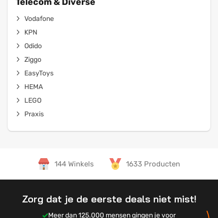
Telecom & Diverse
Vodafone
KPN
Odido
Ziggo
EasyToys
HEMA
LEGO
Praxis
144 Winkels
1633 Producten
Zorg dat je de eerste deals niet mist!
Meer dan 125.000 mensen gingen je voor