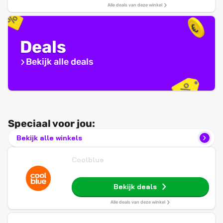
Alle deals van deze winkel
Deals
Bekijk alle deals
Speciaal voor jou:
Bekijk alle winkels
Coolblue
Bekijk deals
Alle deals van deze winkel