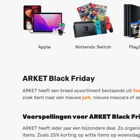
Apple
Nintendo Switch
Play
ARKET Black Friday
ARKET heeft een breed assortiment bestaande uit
fa
zoek bent naar een nieuwe
jurk
, nieuwe mascara of ee
Voorspellingen voor ARKET Black Fr
ARKET heeft ieder jaar een bijzondere deal. Zo organi
items. Zoals 25% korting op witte items op woensdag