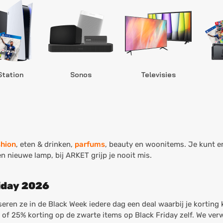
Station
Sonos
Televisies
shion
, eten & drinken,
parfums
, beauty en woonitems. Je kunt er 
n nieuwe lamp, bij ARKET grijp je nooit mis.
iday 2026
seren ze in de Black Week iedere dag een deal waarbij je korting 
 of 25% korting op de zwarte items op Black Friday zelf. We ve