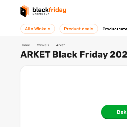
Alle Winkels
Product deals
Productcat
Home
Winkels
Arket
ARKET Black Friday 20
Beki