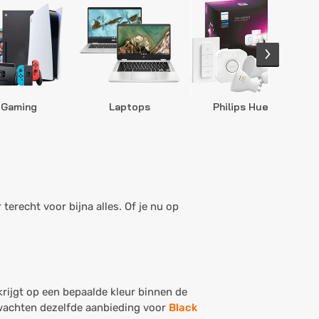
Gaming
Laptops
Philips Hue
S
terecht voor bijna alles. Of je nu op
krijgt op een bepaalde kleur binnen de
rwachten dezelfde aanbieding voor
Black