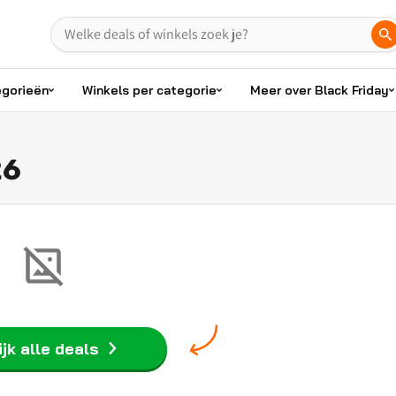
egorieën
Winkels per categorie
Meer over Black Friday
26
jk alle deals