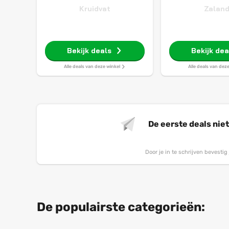
Kruidvat
Zalan
Bekijk deals
Bekijk dea
Alle deals van deze winkel
Alle deals van dez
De eerste deals nie
Door je in te schrijven bevesti
De populairste categorieën: