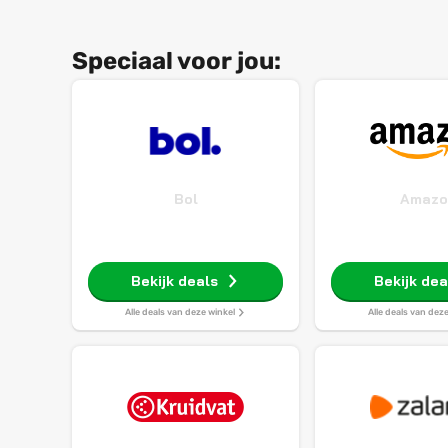
Speciaal voor jou:
Bol
Amazo
Bekijk deals
Bekijk dea
Alle deals van deze winkel
Alle deals van dez