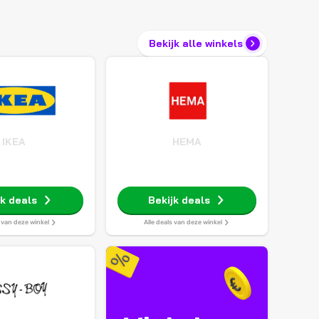
Bekijk alle winkels
IKEA
HEMA
jk deals
Bekijk deals
s van deze winkel
Alle deals van deze winkel