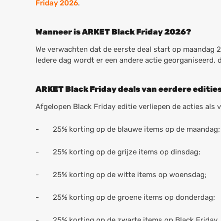
Friday 2026
.
Wanneer is ARKET Black Friday 2026?
We verwachten dat de eerste deal start op maandag 23
Iedere dag wordt er een andere actie georganiseerd, 
ARKET Black Friday deals van eerdere editie
Afgelopen Black Friday editie verliepen de acties als 
- 25% korting op de blauwe items op de maandag;
- 25% korting op de grijze items op dinsdag;
- 25% korting op de witte items op woensdag;
- 25% korting op de groene items op donderdag;
- 25% korting op de zwarte items op Black Friday.