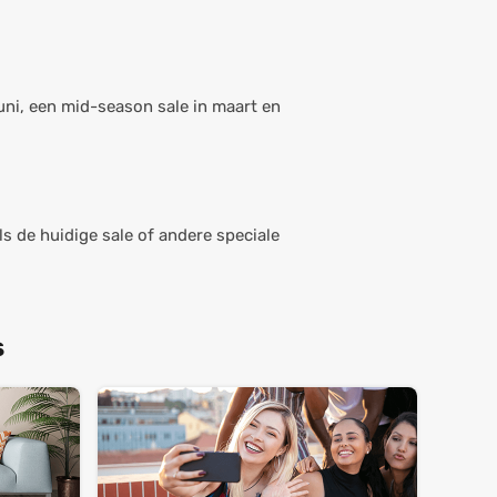
uni, een mid-season sale in maart en
ls de huidige sale of andere speciale
s