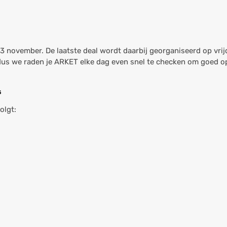
 november. De laatste deal wordt daarbij georganiseerd op vrij
dus we raden je ARKET elke dag even snel te checken om goed op
s
volgt: