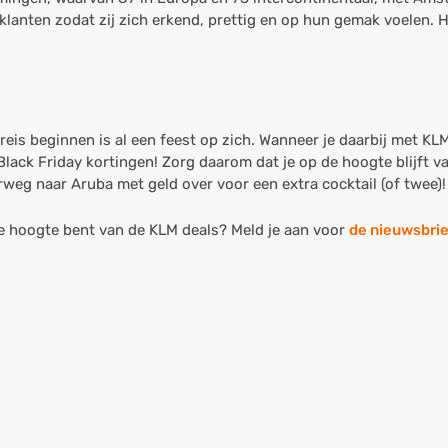
lanten zodat zij zich erkend, prettig en op hun gemak voelen.
reis beginnen is al een feest op zich. Wanneer je daarbij met KL
Black Friday kortingen! Zorg daarom dat je op de hoogte blijft v
erweg naar Aruba met geld over voor een extra cocktail (of twee)!
p de hoogte bent van de KLM deals? Meld je aan voor
de nieuwsbrie