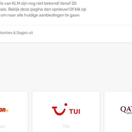
ls van KLM zijn nog niet bekend! Vanaf 20
ls. Bekijk deze pagina dan opnieuw! Of klik op
n om naar alle huidige aanbiedingen te gaan.
kanties & Dagjes uit
on
TUI