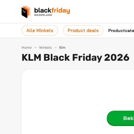
Alle Winkels
Product deals
Productcat
Home
Winkels
Klm
KLM Black Friday 2026
Beki