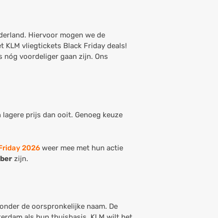
ederland. Hiervoor mogen we de
t KLM vliegtickets Black Friday deals!
s nóg voordeliger gaan zijn. Ons
 lagere prijs dan ooit. Genoeg keuze
Friday 2026
weer mee met hun actie
ber
zijn.
onder de oorspronkelijke naam. De
erdam als hun thuisbasis. KLM wilt het