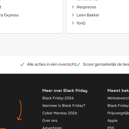
t
Nespresso
a Express
Leen Bakker
fonQ
Alle acties in één overzicht
Scoor gemakkelijk de bes
Meer over Black Friday
Meest bek
Black Friday 2026
Winkeloverzi
Wanneer is Black Friday?
Black Friday
Cyber Monday 2026
Prijsvergelij
Over ons
Apple
Adverteren
PS5