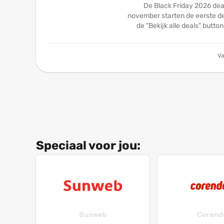
De Black Friday 2026 dea
november starten de eerste dea
de "Bekijk alle deals" butto
Va
Speciaal voor jou:
Sunweb
Corend