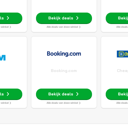
ls
Bekijk deals
Beki
e winkel
Alle deals van deze winkel
Alle deal
Booking.com
Cheap
ls
Bekijk deals
Beki
e winkel
Alle deals van deze winkel
Alle deal