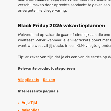
verschil maken door oprechte aandacht te geven aan k
onvergetelijke vliegervaring.
Black Friday 2026 vakantieplannen
Welverdiend op vakantie gaan of eindelijk aan die ene 
knalfeest. Zeker wanneer je je vliegtickets boekt met 
want wie weet zit jij straks in een KLM-vliegtuig ond
Tip: er zeker van zijn dat je als een van de eerste o
Relevante productcategorieën
Vliegtickets
-
Reizen
Interessante pagina's
Vrije Tijd
Vakanties