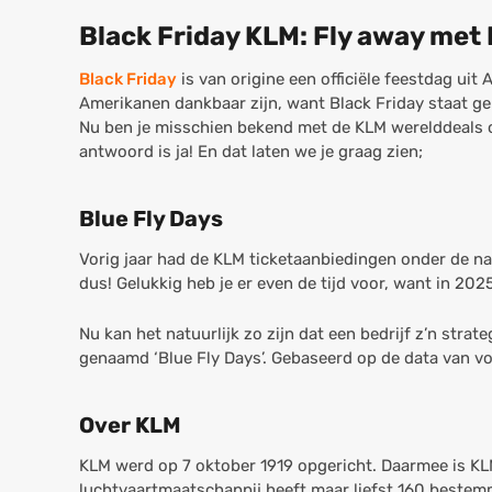
Black Friday KLM: Fly away met
Black Friday
is van origine een officiële feestdag u
Amerikanen dankbaar zijn, want Black Friday staat ge
Nu ben je misschien bekend met de KLM werelddeals of
antwoord is ja! En dat laten we je graag zien;
Blue Fly Days
Vorig jaar had de KLM ticketaanbiedingen onder de 
dus! Gelukkig heb je er even de tijd voor, want in 202
Nu kan het natuurlijk zo zijn dat een bedrijf z’n str
genaamd ‘Blue Fly Days’. Gebaseerd op de data van vor
Over KLM
KLM werd op 7 oktober 1919 opgericht. Daarmee is KL
luchtvaartmaatschappij heeft maar liefst 160 bestem