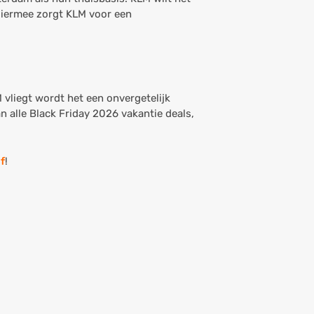
 Hiermee zorgt KLM voor een
M vliegt wordt het een onvergetelijk
an alle Black Friday 2026 vakantie deals,
f
!