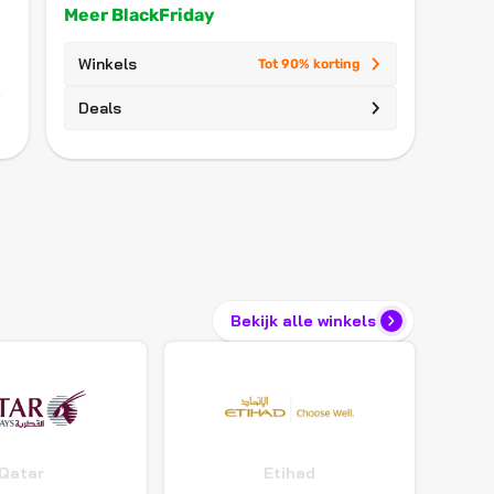
Meer BlackFriday
Winkels
Tot 90% korting
Deals
Bekijk alle winkels
Qatar
Etihad