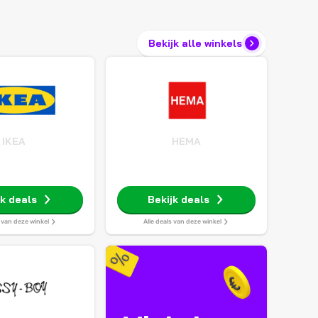
Bekijk alle winkels
IKEA
HEMA
jk deals
Bekijk deals
s van deze winkel
Alle deals van deze winkel