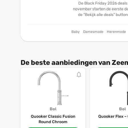
De Black Friday 2026 deals
november starten de eerste dea
de "Bekijk alle deals" butto
Baby
Damesmode
Herenmode
De beste aanbiedingen van Zeem
Bol
Bol
Quooker Classic Fusion
Quooker Flex –
Round Chroom