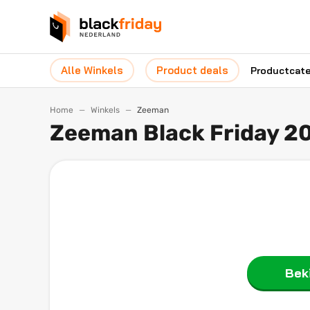
Alle Winkels
Product deals
Productcat
Home
Winkels
Zeeman
Zeeman Black Friday 2
Beki