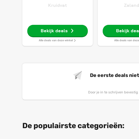
Kruidvat
Zalan
Bekijk deals
Bekijk dea
Alle deals van deze winkel
Alle deals van dez
De eerste deals nie
Door je in te schrijven bevesti
De populairste categorieën: