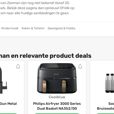
 van Zeeman zijn nog niet bekend! Vanaf 20
ls. Bekijk deze pagina dan opnieuw! Of klik op
n om naar alle huidige aanbiedingen te gaan.
Kindermode
Koken & Tafelen
Speelgoed & Hobby
an en relevante product deals
Coolblue
 Gun Metal
Philips Airfryer 3000 Series
So
Dual Basket NA352/00
Bruiswat
Mega