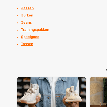
Jassen
Jurken
Jeans
Trainingspakken
Speelgoed
Tassen