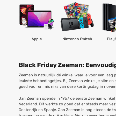
Apple
Nintendo Switch
Play
Black Friday Zeeman: Eenvoudi
Zeeman is natuurlijk dé winkel waar je voor een laag pr
leukste hebbedingetjes. Bij Zeeman winkel je slim en 
goed voor en mis niks van deze kortingsdag in novem
Jan Zeeman opende in 1967 de eerste Zeeman winkel i
Nederland. Dit werkte zo goed dat er steeds meer ves
Oostenrijk en Spanje. Jan Zeeman is nog steeds de tr
toevoeging van de grijze kleur. We zijn weer benieuw