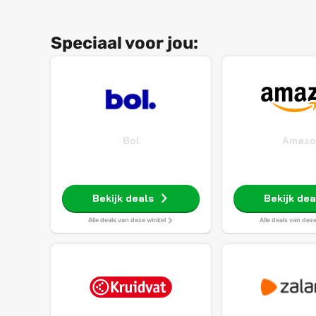
Speciaal voor jou:
Bol
Amazo
Bekijk deals
Bekijk dea
Alle deals van deze winkel
Alle deals van dez