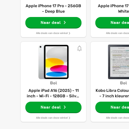
Apple iPhone 17 Pro - 256GB
Apple iPhone 17
- Deep Blue
White
Naar deal
Naar dea
Alle deals van deze winkel
Alle deals van dez
Bol
Bol
Apple iPad A16 (2025) - 11
Kobo Libra Colou
inch - Wi-Fi - 128GB - Silver
- 7 inch kleur
- 11e generatie
32GB - Luiste
Naar deal
Naar dea
Zwar
Alle deals van deze winkel
Alle deals van dez