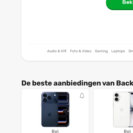
Beki
Audio & Hifi
Foto & Video
Gaming
Laptops
Sm
De beste aanbiedingen van Back
Bol
Bol