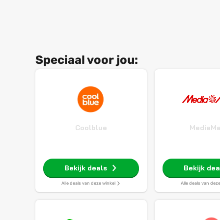
Speciaal voor jou:
Coolblue
MediaMa
Bekijk deals
Bekijk dea
Alle deals van deze winkel
Alle deals van dez