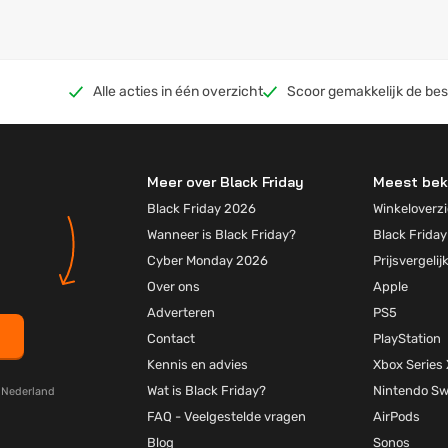
Alle acties in één overzicht
Scoor gemakkelijk de bes
Meer over Black Friday
Meest bek
Black Friday 2026
Winkeloverzi
Wanneer is Black Friday?
Black Friday
Cyber Monday 2026
Prijsvergelij
Over ons
Apple
Adverteren
PS5
Contact
PlayStation
Kennis en advies
Xbox Series 
Wat is Black Friday?
Nintendo Sw
y Nederland
FAQ - Veelgestelde vragen
AirPods
Blog
Sonos