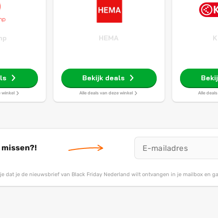
mp
HEMA
K
ls
Bekijk deals
Beki
e winkel
Alle deals van deze winkel
Alle deal
t missen?!
g je dat je de nieuwsbrief van Black Friday Nederland wilt ontvangen in je mailbox en 