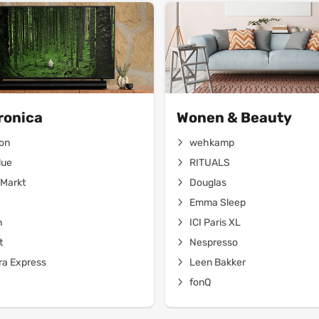
ronica
Wonen & Beauty
on
wehkamp
lue
RITUALS
Markt
Douglas
Emma Sleep
n
ICI Paris XL
t
Nespresso
a Express
Leen Bakker
fonQ