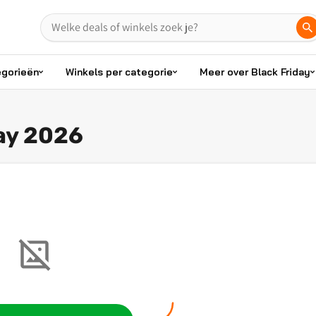
egorieën
Winkels per categorie
Meer over Black Friday
ay 2026