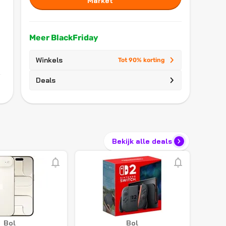
Market
Meer BlackFriday
Winkels
Tot 90% korting
Deals
Bekijk alle deals
Bol
Bol