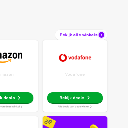
Bekijk alle winkels
Amazon
Vodafone
jk deals
Bekijk deals
s van deze winkel
Alle deals van deze winkel