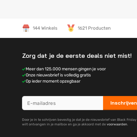
144 Winkels
1621 Producten
Zorg dat je de eerste deals niet mist!
Meer dan 125.000 mensen gingen je voor
Onze nieuwsbrief is volledig gratis
Op ieder moment opzegbaar
Inschrijven
Door je in te schrijven bevestig je dat je de nieuwsbrief van Black Frida
wilt ontvangen in je mailbox en ga je akkoord met de
voorwaarden
.