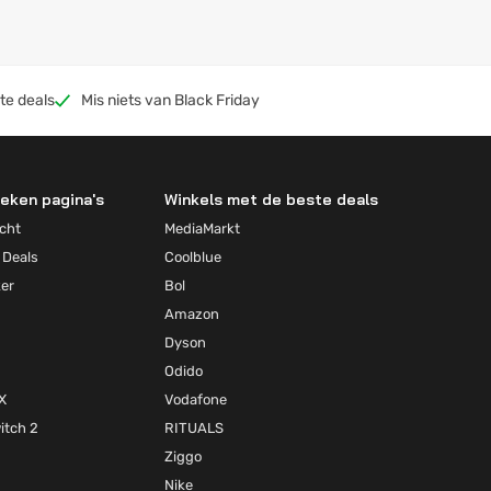
te deals
Mis niets van Black Friday
eken pagina's
Winkels met de beste deals
cht
MediaMarkt
 Deals
Coolblue
ker
Bol
Amazon
Dyson
Odido
X
Vodafone
itch 2
RITUALS
Ziggo
Nike