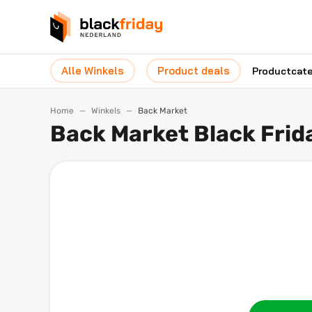
Alle Winkels
Product deals
Productcat
Home
Winkels
Back Market
Back Market Black Frid