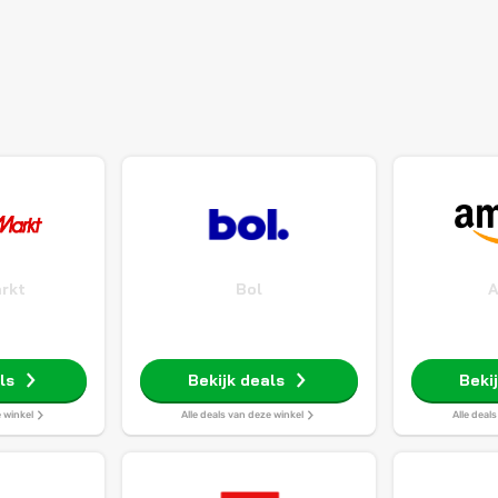
rkt
Bol
ls
Bekijk deals
Beki
e winkel
Alle deals van deze winkel
Alle deal