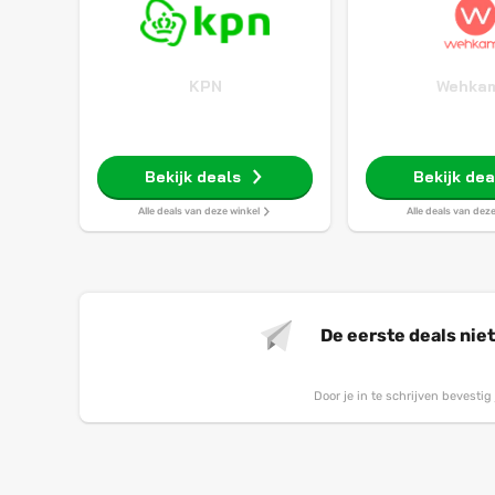
KPN
Wehka
Bekijk deals
Bekijk dea
Alle deals van deze winkel
Alle deals van dez
De eerste deals nie
Door je in te schrijven bevesti