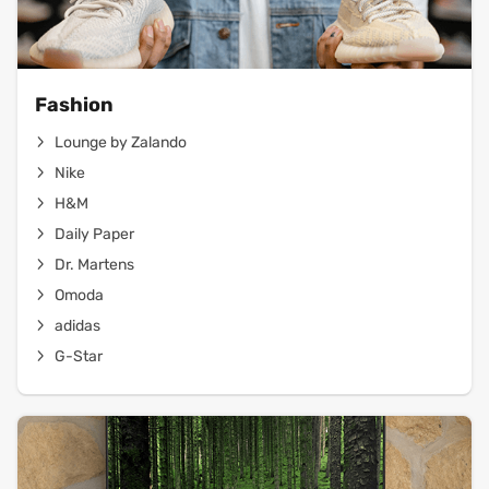
Fashion
Lounge by Zalando
Nike
H&M
Daily Paper
Dr. Martens
Omoda
adidas
G-Star