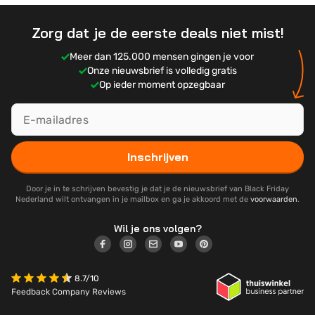
Zorg dat je de eerste deals niet mist!
Meer dan 125.000 mensen gingen je voor
Onze nieuwsbrief is volledig gratis
Op ieder moment opzegbaar
Inschrijven
Door je in te schrijven bevestig je dat je de nieuwsbrief van Black Friday
Nederland wilt ontvangen in je mailbox en ga je akkoord met de
voorwaarden
.
Wil je ons volgen?
8.7/10
Feedback Company Reviews