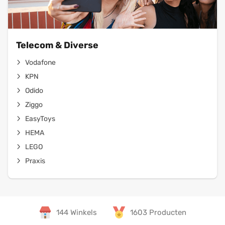
Telecom & Diverse
Vodafone
KPN
Odido
Ziggo
EasyToys
HEMA
LEGO
Praxis
144 Winkels
1603 Producten