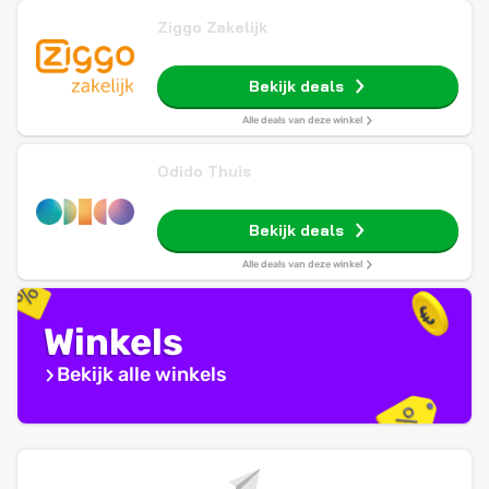
Ziggo Zakelijk
Bekijk deals
Alle deals van deze winkel
Odido Thuis
Bekijk deals
Alle deals van deze winkel
Winkels
Bekijk alle winkels