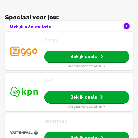
Speciaal voor jou:
Bekijk alle winkels
Ziggo
Bekijk deals
Alle deals van deze winkel
KPN
Bekijk deals
Alle deals van deze winkel
Vattenfall
Bekijk deals