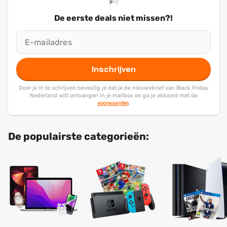
De eerste deals niet missen?!
Inschrijven
Door je in te schrijven bevestig je dat je de nieuwsbrief van Black Friday
Nederland wilt ontvangen in je mailbox en ga je akkoord met de
voorwaarden
.
De populairste categorieën: