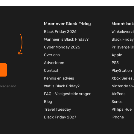
Meer over Black Friday
Meest bek
Black Friday 2026
Winkeloverzi
Wanneer is Black Friday?
Black Friday
Cyber Monday 2026
Prijsvergelij
Over ons
Apple
Adverteren
PS5
Contact
PlayStation
Kennis en advies
Xbox Series 
Wat is Black Friday?
Nintendo Sw
y Nederland
FAQ - Veelgestelde vragen
AirPods
Blog
Sonos
Travel Tuesday
Philips Hue
Black Friday 2027
iPhone