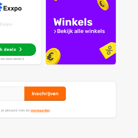
Winkels
Exxpo
Bekijk alle winkels
jk deals
s van deze winkel
Inschrijven
voorwaarden
ga je akkoord met de
.