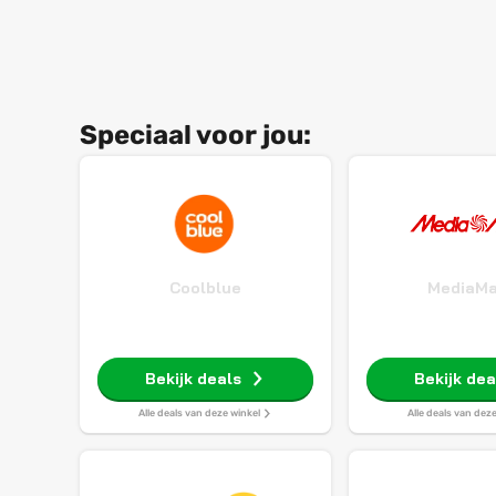
Speciaal voor jou:
Coolblue
MediaMa
Bekijk deals
Bekijk dea
Alle deals van deze winkel
Alle deals van dez