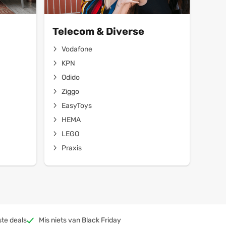
Telecom & Diverse
Vodafone
KPN
Odido
Ziggo
EasyToys
HEMA
LEGO
Praxis
te deals
Mis niets van Black Friday