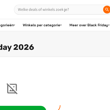
egorieën
Winkels per categorie
Meer over Black Friday
day 2026