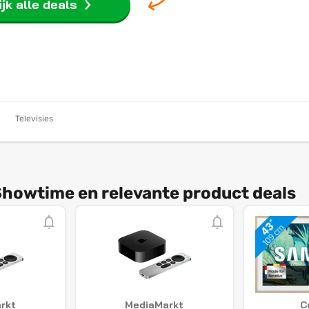
jk alle deals
Televisies
Showtime en relevante product deals
rkt
MediaMarkt
C