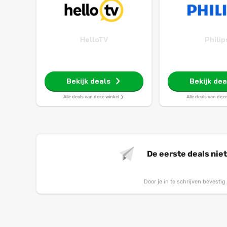
HelloTV
Philip
Bekijk deals
Bekijk dea
Alle deals van deze winkel
Alle deals van dez
De eerste deals nie
Door je in te schrijven bevesti