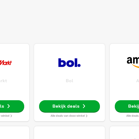
rkt
Bol
ls
Bekijk deals
Beki
e winkel
Alle deals van deze winkel
Alle deal