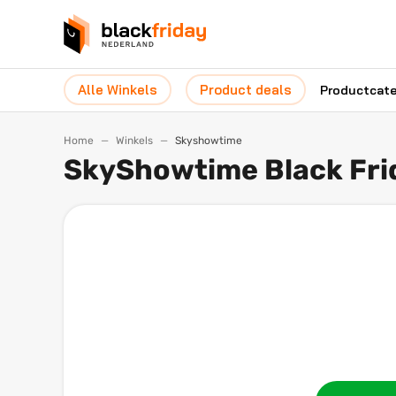
Alle Winkels
Product deals
Productcat
Home
Winkels
Skyshowtime
SkyShowtime Black Fri