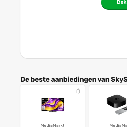
Beki
De beste aanbiedingen van Sky
MediaMarkt
MediaMa