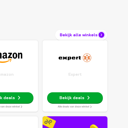
Bekijk alle winkels
Amazon
Expert
jk deals
Bekijk deals
s van deze winkel
Alle deals van deze winkel