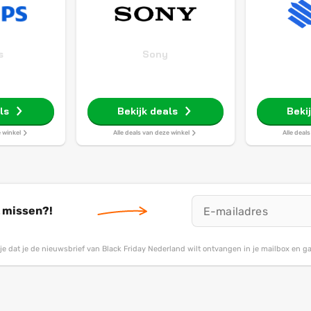
s
Sony
ls
Bekijk deals
Beki
e winkel
Alle deals van deze winkel
Alle deal
t missen?!
g je dat je de nieuwsbrief van Black Friday Nederland wilt ontvangen in je mailbox en 