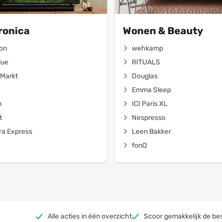
ronica
Wonen & Beauty
on
wehkamp
lue
RITUALS
Markt
Douglas
Emma Sleep
n
ICI Paris XL
t
Nespresso
a Express
Leen Bakker
fonQ
Alle acties in één overzicht
Scoor gemakkelijk de bes