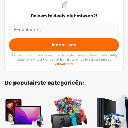
De eerste deals niet missen?!
Inschrijven
Door je in te schrijven bevestig je dat je de nieuwsbrief van Black Friday
Nederland wilt ontvangen in je mailbox en ga je akkoord met de
voorwaarden
.
De populairste categorieën: