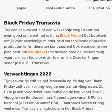
Apple
Nintendo Switch
PlayStation
Black Friday Transavia
Toe aan een vakantie of een weekendje weg? Komt dat
even goed uit, want het is bijna
Black Friday
! Dat betekent
dat jij voor aanzienlijk minder geld verschillende populaire
producten en/of diensten kunt scoren! Ook wanneer je van
plan bent om
vliegtickets
te boeken naar de bestemming
waar je al een tijdje over zit te dromen. Deze kortingen
scoor je o.a. bij Transavia!
Verwachtingen 2022
Tijdens vorige edities gaf Transavia op de dag van Black
Friday zelf veel korting weg op een aantal vliegreizen. Zo
tikte je een vliegticket naar Dubai op de kop vanaf €149,-,
vloog je van Eindhoven naar Kopenhagen vanaf €19,- en
bezocht je Lissabon vanaf €34,-. Daarnaast waren er nog
veel meer Transavia vliegtickets in het Black Friday