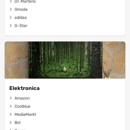
Dr. Martens
Omoda
adidas
G-Star
Elektronica
Amazon
Coolblue
MediaMarkt
Bol