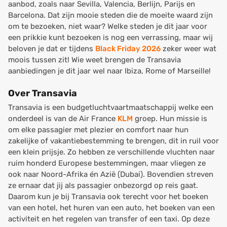
aanbod, zoals naar Sevilla, Valencia, Berlijn, Parijs en
Barcelona. Dat zijn mooie steden die de moeite waard zijn
om te bezoeken, niet waar? Welke steden je dit jaar voor
een prikkie kunt bezoeken is nog een verrassing, maar wij
beloven je dat er tijdens
Black Friday 2026
zeker weer wat
moois tussen zit! Wie weet brengen de Transavia
aanbiedingen je dit jaar wel naar Ibiza, Rome of Marseille!
Over Transavia
Transavia is een budgetluchtvaartmaatschappij welke een
onderdeel is van de Air France
KLM
groep. Hun missie is
om elke passagier met plezier en comfort naar hun
zakelijke of vakantiebestemming te brengen, dit in ruil voor
een klein prijsje. Zo hebben ze verschillende vluchten naar
ruim honderd Europese bestemmingen, maar vliegen ze
ook naar Noord-Afrika én Azië (Dubai). Bovendien streven
ze ernaar dat jij als passagier onbezorgd op reis gaat.
Daarom kun je bij Transavia ook terecht voor het boeken
van een hotel, het huren van een auto, het boeken van een
activiteit en het regelen van transfer of een taxi. Op deze