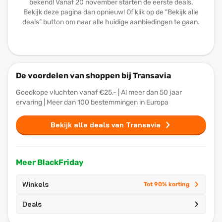
bekend! Vanaf 20 november starten de eerste deals.
Bekijk deze pagina dan opnieuw! Of klik op de "Bekijk alle
deals" button om naar alle huidige aanbiedingen te gaan.
De voordelen van shoppen bij Transavia
Goedkope vluchten vanaf €25,- | Al meer dan 50 jaar
ervaring | Meer dan 100 bestemmingen in Europa
Bekijk alle deals van Transavia
Meer BlackFriday
Winkels
Tot 90% korting
Deals