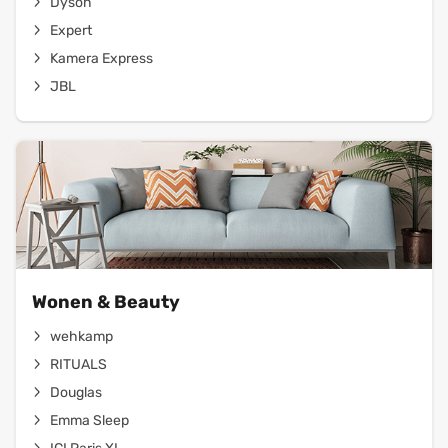
Dyson
Expert
Kamera Express
JBL
Wonen & Beauty
wehkamp
RITUALS
Douglas
Emma Sleep