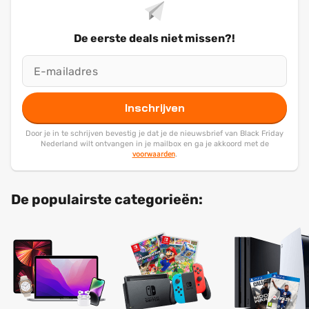
De eerste deals niet missen?!
Inschrijven
Door je in te schrijven bevestig je dat je de nieuwsbrief van Black Friday
Nederland wilt ontvangen in je mailbox en ga je akkoord met de
voorwaarden
.
De populairste categorieën: