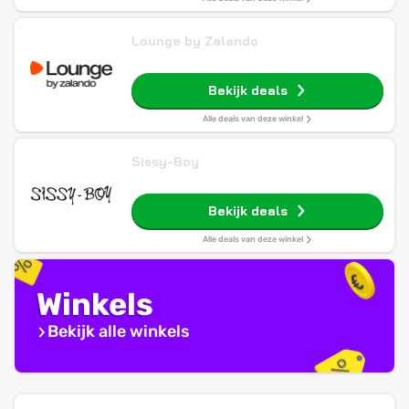
Lounge by Zalando
Bekijk deals
Alle deals van deze winkel
Sissy-Boy
Bekijk deals
Alle deals van deze winkel
Winkels
Bekijk alle winkels