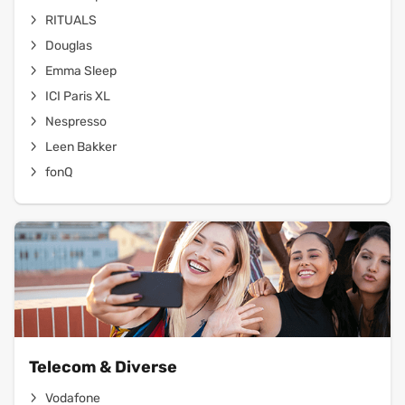
RITUALS
Douglas
Emma Sleep
ICI Paris XL
Nespresso
Leen Bakker
fonQ
Telecom & Diverse
Vodafone