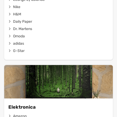
Nike
H&M
Daily Paper
Dr. Martens
Omoda
adidas
G-Star
Elektronica
Amazon