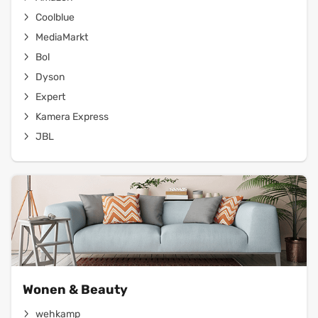
Coolblue
MediaMarkt
Bol
Dyson
Expert
Kamera Express
JBL
Wonen & Beauty
wehkamp