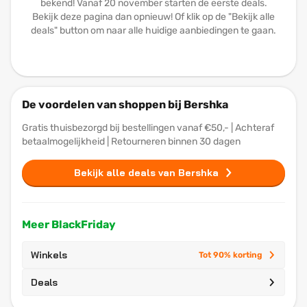
bekend! Vanaf 20 november starten de eerste deals.
Bekijk deze pagina dan opnieuw! Of klik op de "Bekijk alle
deals" button om naar alle huidige aanbiedingen te gaan.
De voordelen van shoppen bij Bershka
Gratis thuisbezorgd bij bestellingen vanaf €50,- | Achteraf
betaalmogelijkheid | Retourneren binnen 30 dagen
Bekijk alle deals van Bershka
Meer BlackFriday
Winkels
Tot 90% korting
Deals