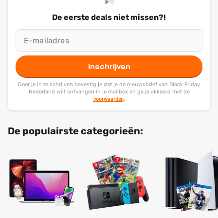
De eerste deals niet missen?!
Inschrijven
Door je in te schrijven bevestig je dat je de nieuwsbrief van Black Friday
Nederland wilt ontvangen in je mailbox en ga je akkoord met de
voorwaarden
.
De populairste categorieën: