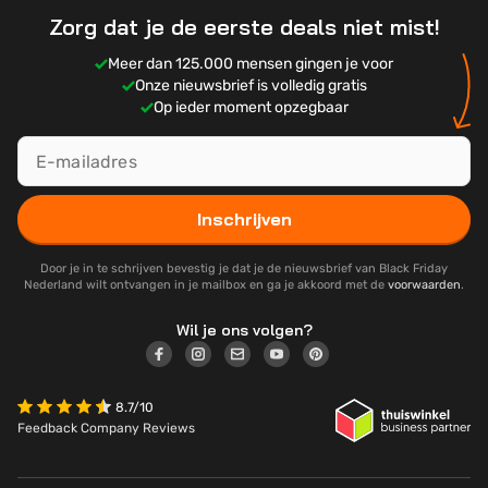
Zorg dat je de eerste deals niet mist!
Meer dan 125.000 mensen gingen je voor
Onze nieuwsbrief is volledig gratis
Op ieder moment opzegbaar
Inschrijven
Door je in te schrijven bevestig je dat je de nieuwsbrief van Black Friday
Nederland wilt ontvangen in je mailbox en ga je akkoord met de
voorwaarden
.
Wil je ons volgen?
8.7/10
Feedback Company Reviews