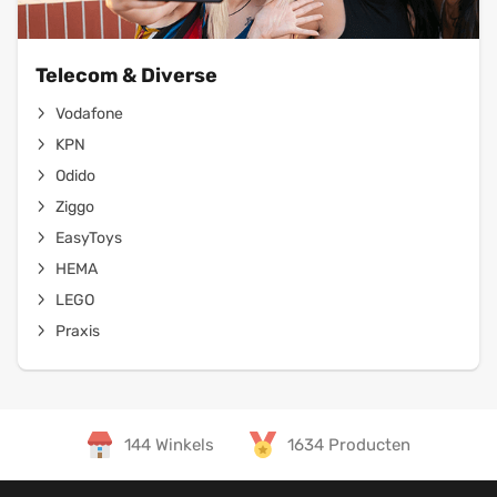
Telecom & Diverse
Vodafone
KPN
Odido
Ziggo
EasyToys
HEMA
LEGO
Praxis
144 Winkels
1634 Producten