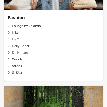
Fashion
Lounge by Zalando
Nike
H&M
Daily Paper
Dr. Martens
Omoda
adidas
G-Star