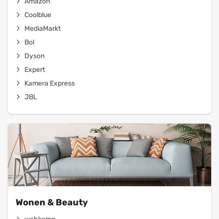
Amazon
Coolblue
MediaMarkt
Bol
Dyson
Expert
Kamera Express
JBL
Wonen & Beauty