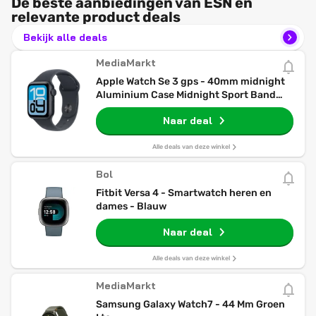
De beste aanbiedingen van ESN en
relevante product deals
Bekijk alle deals
MediaMarkt
Apple Watch Se 3 gps - 40mm midnight
Aluminium Case Midnight Sport Band
S/m Smartwatch
Naar deal
Alle deals van deze winkel
Bol
Fitbit Versa 4 - Smartwatch heren en
dames - Blauw
Naar deal
Alle deals van deze winkel
MediaMarkt
Samsung Galaxy Watch7 - 44 Mm Groen