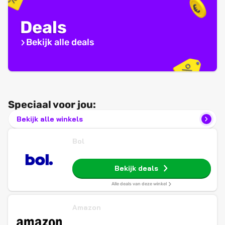
Deals
Bekijk alle deals
Speciaal voor jou:
Bekijk alle winkels
Bol
Bekijk deals
Alle deals van deze winkel
Amazon