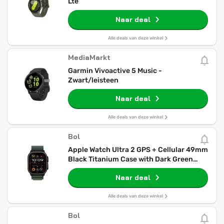
Lte
Naar deal
Alle deals van deze winkel
MediaMarkt
Garmin Vivoactive 5 Music -
Zwart/leisteen
Naar deal
Alle deals van deze winkel
Bol
Apple Watch Ultra 2 GPS + Cellular 49mm
Black Titanium Case with Dark Green
Alpine Loop - Medium
Naar deal
Alle deals van deze winkel
Bol