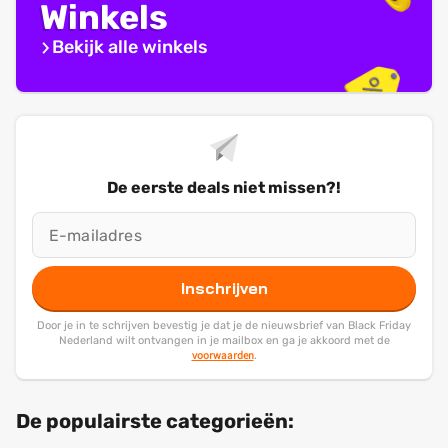
Winkels
Bekijk alle winkels
De eerste deals niet missen?!
Inschrijven
Door je in te schrijven bevestig je dat je de nieuwsbrief van Black Friday
Nederland wilt ontvangen in je mailbox en ga je akkoord met de
voorwaarden
.
De populairste categorieën: