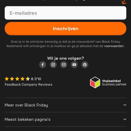
Inschrijven
Door je in te schrijven bevestig je dat je de nieuwsbrief van Black Friday
Nederland wilt ontvangen in je mailbox en ga je akkoord met de
voorwaarden
.
Wil je ons volgen?
8.7/10
Feedback Company Reviews
Meer over Black Friday
Black Friday 2026
Meest bekeken pagina's
Wanneer is Black Friday?
Winkeloverzicht