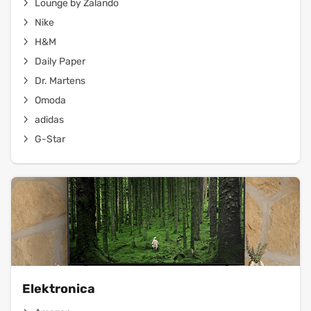
Lounge by Zalando
Nike
H&M
Daily Paper
Dr. Martens
Omoda
adidas
G-Star
Elektronica