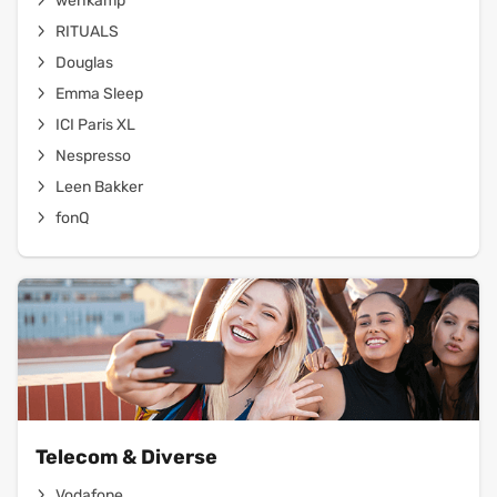
wehkamp
RITUALS
Douglas
Emma Sleep
ICI Paris XL
Nespresso
Leen Bakker
fonQ
Telecom & Diverse
Vodafone