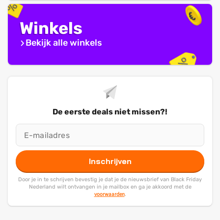
Winkels
Bekijk alle winkels
De eerste deals niet missen?!
Inschrijven
Door je in te schrijven bevestig je dat je de nieuwsbrief van Black Friday
Nederland wilt ontvangen in je mailbox en ga je akkoord met de
voorwaarden
.