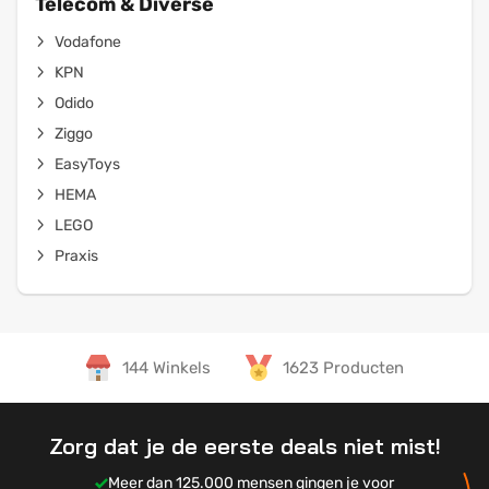
Telecom & Diverse
Vodafone
KPN
Odido
Ziggo
EasyToys
HEMA
LEGO
Praxis
144 Winkels
1623 Producten
Zorg dat je de eerste deals niet mist!
Meer dan 125.000 mensen gingen je voor