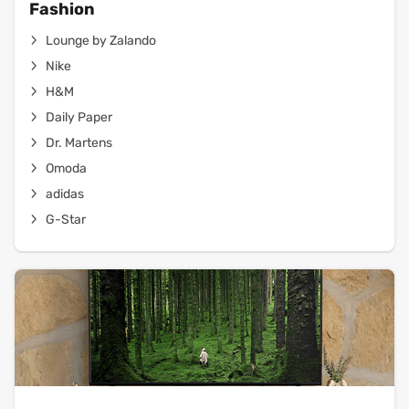
Fashion
Lounge by Zalando
Nike
H&M
Daily Paper
Dr. Martens
Omoda
adidas
G-Star