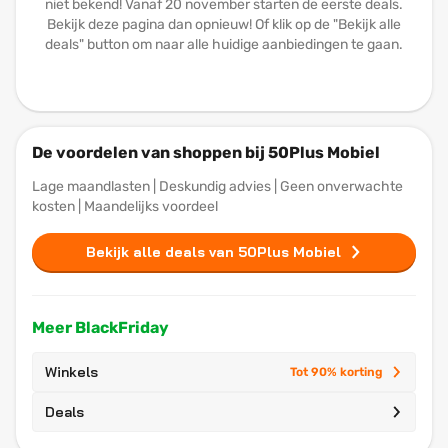
niet bekend! Vanaf 20 november starten de eerste deals.
Bekijk deze pagina dan opnieuw! Of klik op de "Bekijk alle
deals" button om naar alle huidige aanbiedingen te gaan.
De voordelen van shoppen bij 50Plus Mobiel
Lage maandlasten | Deskundig advies | Geen onverwachte
kosten | Maandelijks voordeel
Bekijk alle deals van 50Plus Mobiel
Meer BlackFriday
Winkels
Tot 90% korting
Deals