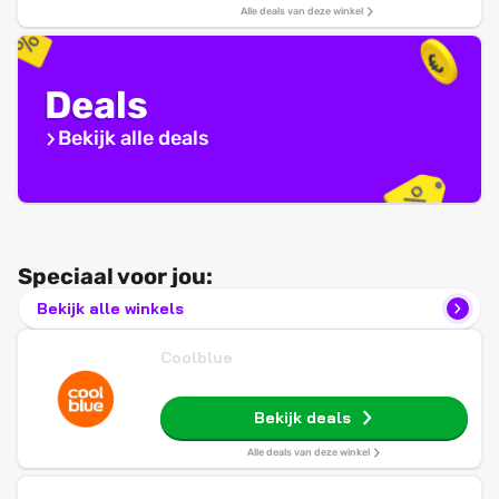
Alle deals van deze winkel
Deals
Bekijk alle deals
Speciaal voor jou:
Bekijk alle winkels
Coolblue
Bekijk deals
Alle deals van deze winkel