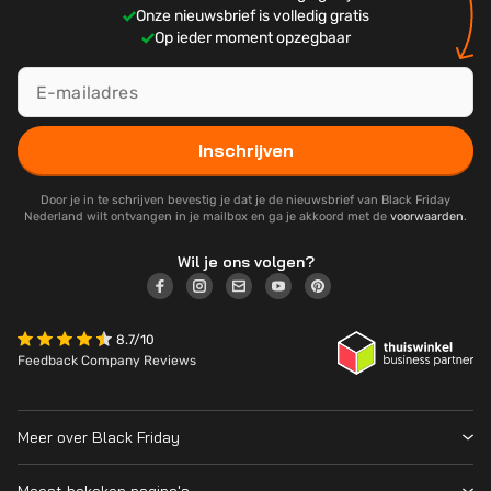
Onze nieuwsbrief is volledig gratis
Op ieder moment opzegbaar
Inschrijven
Door je in te schrijven bevestig je dat je de nieuwsbrief van Black Friday
Nederland wilt ontvangen in je mailbox en ga je akkoord met de
voorwaarden
.
Wil je ons volgen?
8.7/10
Feedback Company Reviews
Meer over Black Friday
Black Friday 2026