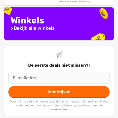
Alle deals van deze winkel
Winkels
Bekijk alle winkels
De eerste deals niet missen?!
Inschrijven
Door je in te schrijven bevestig je dat je de nieuwsbrief van Black Friday
Nederland wilt ontvangen in je mailbox en ga je akkoord met de
voorwaarden
.