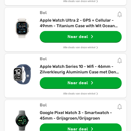
Alle deals van deze winkel
Bol
Apple Watch Ultra 2 - GPS + Cellular -
49mm - Titanium Case with Wit Ocean
Band
Naar deal
Alle deals van deze winkel
Bol
Apple Watch Series 10 - Wifi - 46mm -
Zilverkleurig Aluminium Case met Denim
Sportbandje - M/L
Naar deal
Alle deals van deze winkel
Bol
Google Pixel Watch 3 - Smartwatch -
45mm - Grijsgroen/Grijsgroen
Naar deal