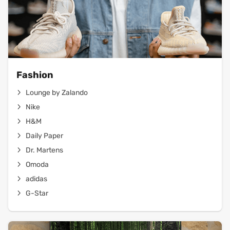
Fashion
Lounge by Zalando
Nike
H&M
Daily Paper
Dr. Martens
Omoda
adidas
G-Star