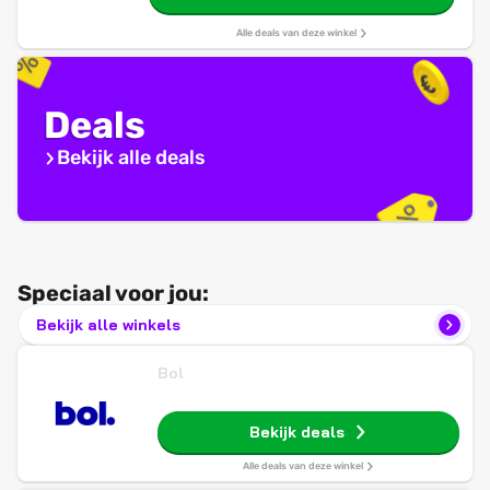
Alle deals van deze winkel
Deals
Bekijk alle deals
Speciaal voor jou:
Bekijk alle winkels
Bol
Bekijk deals
Alle deals van deze winkel