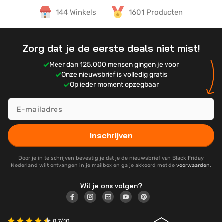
144 Winkels
1601 Producten
Zorg dat je de eerste deals niet mist!
Meer dan 125.000 mensen gingen je voor
Onze nieuwsbrief is volledig gratis
Op ieder moment opzegbaar
Inschrijven
Door je in te schrijven bevestig je dat je de nieuwsbrief van Black Friday
Nederland wilt ontvangen in je mailbox en ga je akkoord met de
voorwaarden
.
Wil je ons volgen?
8.7/10