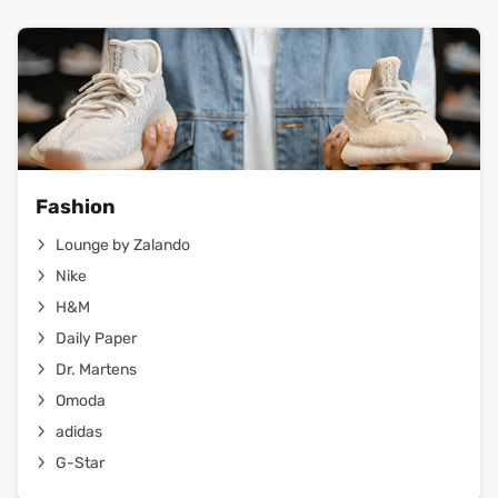
Fashion
Lounge by Zalando
Nike
H&M
Daily Paper
Dr. Martens
Omoda
adidas
G-Star