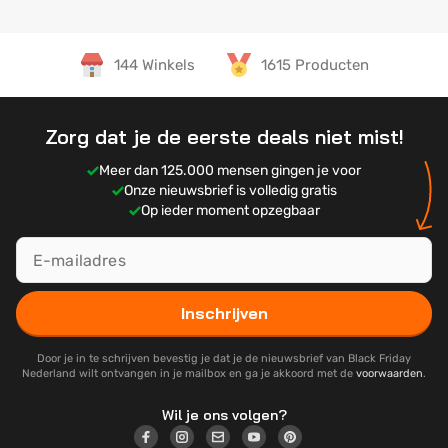
144 Winkels
1615 Producten
Zorg dat je de eerste deals niet mist!
Meer dan 125.000 mensen gingen je voor
Onze nieuwsbrief is volledig gratis
Op ieder moment opzegbaar
Inschrijven
Door je in te schrijven bevestig je dat je de nieuwsbrief van Black Friday
Nederland wilt ontvangen in je mailbox en ga je akkoord met de
voorwaarden
.
Wil je ons volgen?