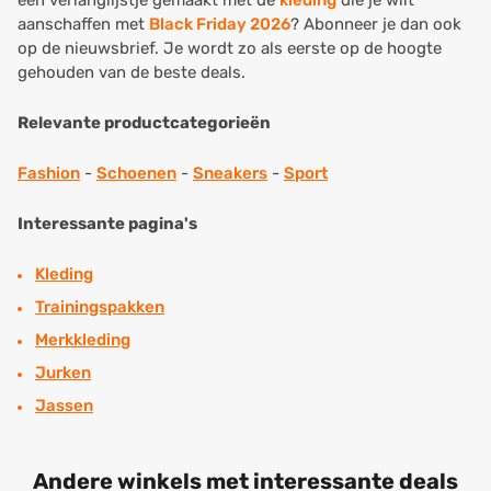
een verlanglijstje gemaakt met de
kleding
die je wilt
aanschaffen met
Black Friday 2026
? Abonneer je dan ook
op de nieuwsbrief. Je wordt zo als eerste op de hoogte
gehouden van de beste deals.
Relevante productcategorieën
Fashion
-
Schoenen
-
Sneakers
-
Sport
Interessante pagina's
Kleding
Trainingspakken
Merkkleding
Jurken
Jassen
Andere winkels met interessante deals