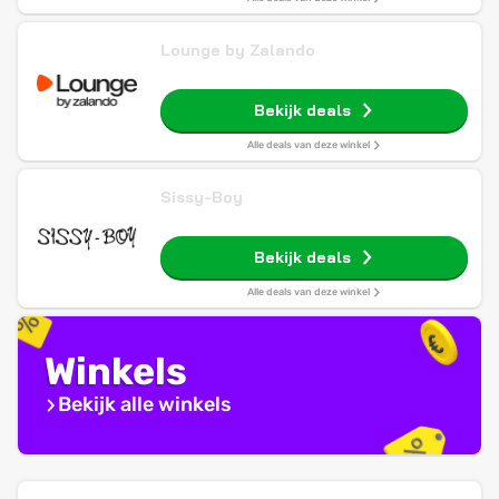
Lounge by Zalando
Bekijk deals
Alle deals van deze winkel
Sissy-Boy
Bekijk deals
Alle deals van deze winkel
Winkels
Bekijk alle winkels