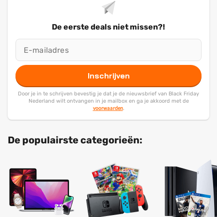
De eerste deals niet missen?!
Inschrijven
Door je in te schrijven bevestig je dat je de nieuwsbrief van Black Friday
Nederland wilt ontvangen in je mailbox en ga je akkoord met de
voorwaarden
.
De populairste categorieën: