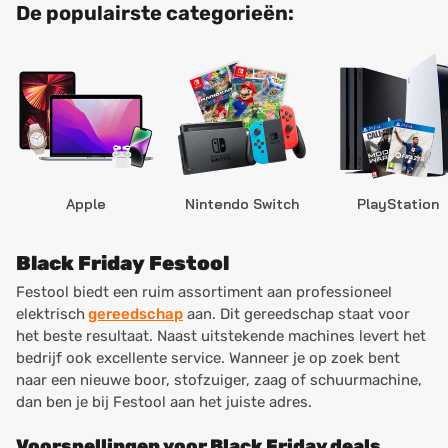
De populairste categorieën:
Apple
Nintendo Switch
PlayStation
Black Friday Festool
Festool biedt een ruim assortiment aan professioneel
elektrisch
gereedschap
aan. Dit gereedschap staat voor
het beste resultaat. Naast uitstekende machines levert het
bedrijf ook excellente service. Wanneer je op zoek bent
naar een nieuwe boor, stofzuiger, zaag of schuurmachine,
dan ben je bij Festool aan het juiste adres.
Voorspellingen voor Black Friday deals