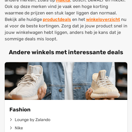
andere merken, zoals op
Makita
, Bosch, DeWALT en Hikoki.
Ook op deze merken vind je vaak een hoge korting
waarmee de prijzen een stuk lager liggen dan normaal.
Bekijk alle huidige
productdeals
en het
winkeloverzicht
nu
al voor de beste kortingen. Zorg dat je jouw product snel in
jouw winkelwagen hebt liggen, anders heb je kans dat je
sommige deals mis loopt.
Andere winkels met interessante deals
Fashion
Lounge by Zalando
Nike