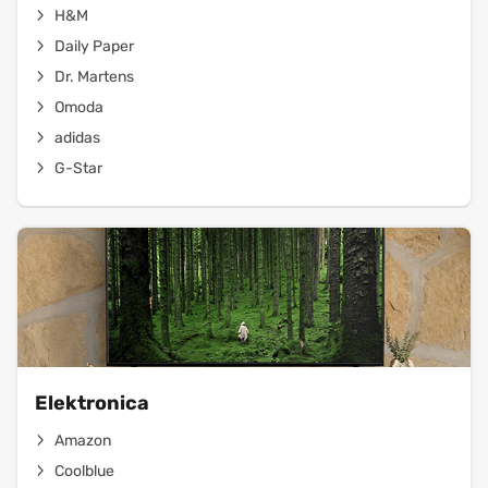
H&M
Daily Paper
Dr. Martens
Omoda
adidas
G-Star
Elektronica
Amazon
Coolblue