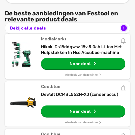
De beste aanbiedingen van Festool en
relevante product deals
Bekijk alle deals
MediaMarkt
Hikoki Ds18ddqwsz 18v 5.0ah Li-ion Met
Hulpstukken In Hsc Accuboormachine
Naar deal
Alle deals van deze winkel
Coolblue
DeWalt DCMBL562N-XJ (zonder accu)
Naar deal
Alle deals van deze winkel
Coolblue