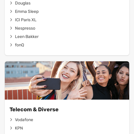
Douglas
Emma Sleep
ICI Paris XL
Nespresso
Leen Bakker
fonQ
Telecom & Diverse
Vodafone
KPN