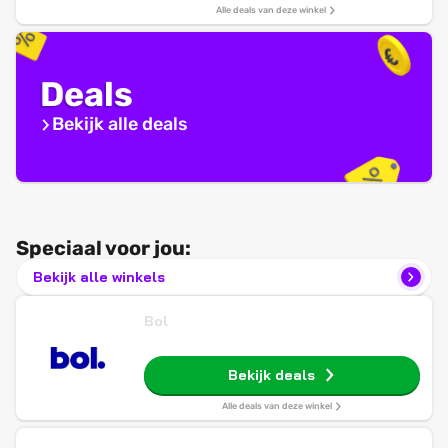
Alle deals van deze winkel
Deals
Bekijk alle deals
Speciaal voor jou:
Bekijk alle winkels
Bol
Bekijk deals
Alle deals van deze winkel