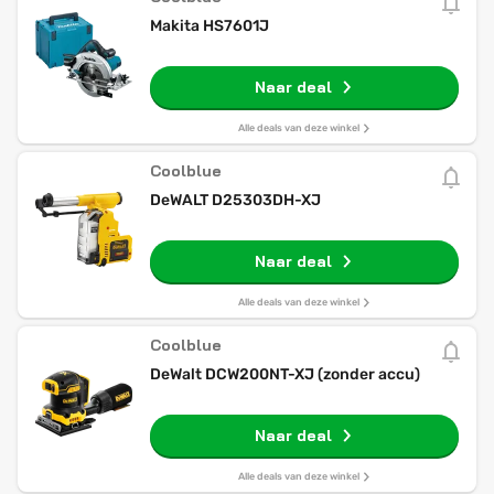
Makita HS7601J
Naar deal
Alle deals van deze winkel
Coolblue
DeWALT D25303DH-XJ
Naar deal
Alle deals van deze winkel
Coolblue
DeWalt DCW200NT-XJ (zonder accu)
Naar deal
Alle deals van deze winkel