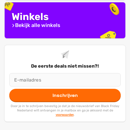
Winkels
Bekijk alle winkels
De eerste deals niet missen?!
Inschrijven
Door je in te schrijven bevestig je dat je de nieuwsbrief van Black Friday
Nederland wilt ontvangen in je mailbox en ga je akkoord met de
voorwaarden
.