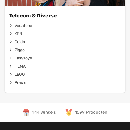
Telecom & Diverse
Vodafone
KPN
Odido
Ziggo
EasyToys
HEMA
LEGO
Praxis
144 Winkels
1599 Producten