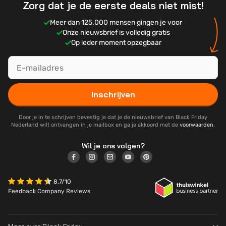
Zorg dat je de eerste deals niet mist!
Meer dan 125.000 mensen gingen je voor
Onze nieuwsbrief is volledig gratis
Op ieder moment opzegbaar
Inschrijven
Door je in te schrijven bevestig je dat je de nieuwsbrief van Black Friday
Nederland wilt ontvangen in je mailbox en ga je akkoord met de
voorwaarden
.
Wil je ons volgen?
8.7/10
Feedback Company Reviews