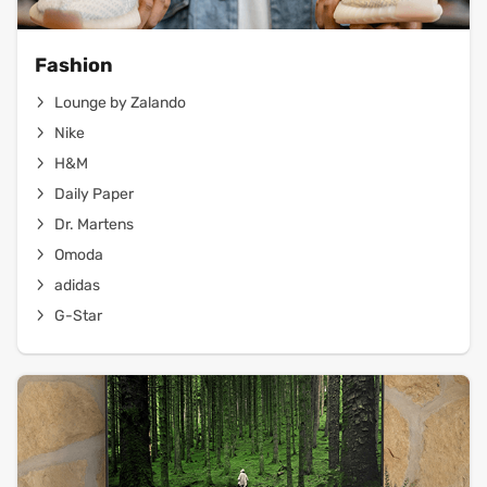
Fashion
Lounge by Zalando
Nike
H&M
Daily Paper
Dr. Martens
Omoda
adidas
G-Star