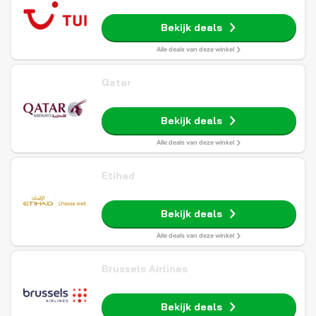
Bekijk deals
Alle deals van deze winkel
Qatar
Bekijk deals
Alle deals van deze winkel
Etihad
Bekijk deals
Alle deals van deze winkel
Brussels Airlines
Bekijk deals