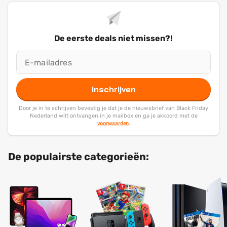
De eerste deals niet missen?!
Inschrijven
Door je in te schrijven bevestig je dat je de nieuwsbrief van Black Friday
Nederland wilt ontvangen in je mailbox en ga je akkoord met de
voorwaarden
.
De populairste categorieën: