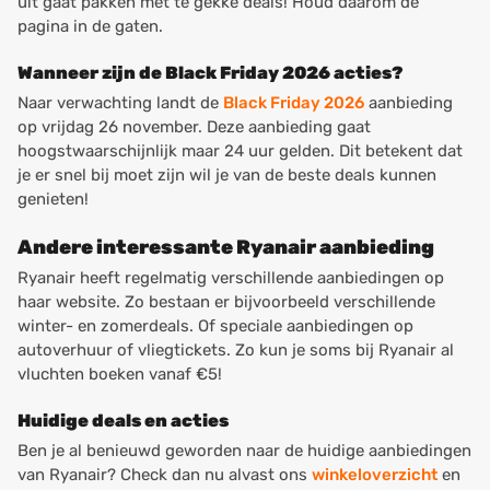
uit gaat pakken met te gekke deals! Houd daarom de
pagina in de gaten.
Wanneer zijn de Black Friday 2026 acties?
Naar verwachting landt de
Black Friday 2026
aanbieding
op vrijdag 26 november. Deze aanbieding gaat
hoogstwaarschijnlijk maar 24 uur gelden. Dit betekent dat
je er snel bij moet zijn wil je van de beste deals kunnen
genieten!
Andere interessante Ryanair aanbieding
Ryanair heeft regelmatig verschillende aanbiedingen op
haar website. Zo bestaan er bijvoorbeeld verschillende
winter- en zomerdeals. Of speciale aanbiedingen op
autoverhuur of vliegtickets. Zo kun je soms bij Ryanair al
vluchten boeken vanaf €5!
Huidige deals en acties
Ben je al benieuwd geworden naar de huidige aanbiedingen
van Ryanair? Check dan nu alvast ons
winkeloverzicht
en