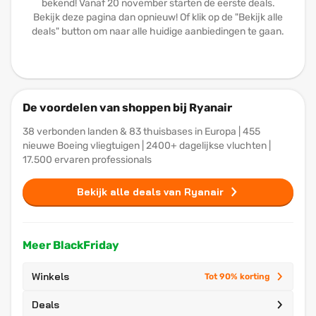
bekend! Vanaf 20 november starten de eerste deals.
Bekijk deze pagina dan opnieuw! Of klik op de "Bekijk alle
deals" button om naar alle huidige aanbiedingen te gaan.
De voordelen van shoppen bij Ryanair
38 verbonden landen & 83 thuisbases in Europa | 455
nieuwe Boeing vliegtuigen | 2400+ dagelijkse vluchten |
17.500 ervaren professionals
Bekijk alle deals van Ryanair
Meer BlackFriday
Winkels
Tot 90% korting
Deals