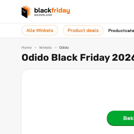
Alle Winkels
Product deals
Productcat
Home
Winkels
Odido
Odido Black Friday 202
Beki