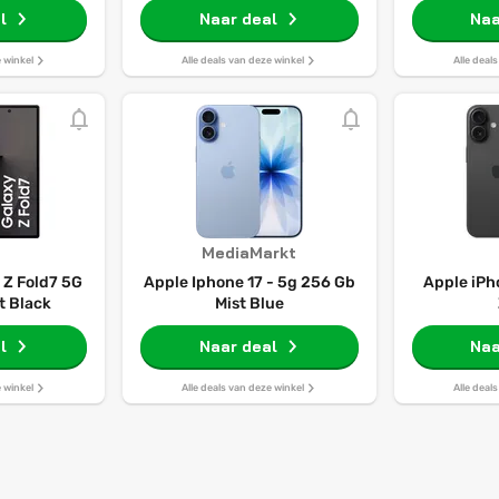
l
Naar deal
Naa
e winkel
Alle deals van deze winkel
Alle deal
MediaMarkt
Z Fold7 5G
Apple Iphone 17 - 5g 256 Gb
Apple iPh
t Black
Mist Blue
l
Naar deal
Naa
e winkel
Alle deals van deze winkel
Alle deal