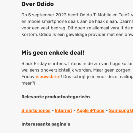
Over Odido
Op 5 september 2023 heeft Odido T-Mobile en Tele2 
en mooie smartphone deals aan de haak slaan. Daarnaas
voor een vast bedrag. Dit doen ze allemaal vanuit de 
Kortom, Odido is een geweldige provider met een onw
Mis geen enkele deal!
Black Friday is intens. Intens in de zin van hoge kort
wel eens onoverzichtelijk worden. Maar geen zorgen!
Friday
nieuwsbrief
! Dus schrijf je in voor deze mail
meer?!
Relevante productcategorieën
Smartphones
-
Internet
-
Apple iPhone
-
Samsung G
Interessante pagina's