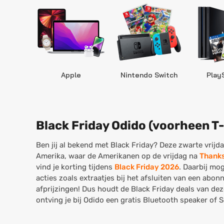
Apple
Nintendo Switch
Play
Black Friday Odido (voorheen T
Ben jij al bekend met Black Friday? Deze zwarte vrijd
Amerika, waar de Amerikanen op de vrijdag na
Thanks
vind je korting tijdens
Black Friday 2026
. Daarbij mo
acties zoals extraatjes bij het afsluiten van een abo
afprijzingen! Dus houdt de Black Friday deals van dez
ontving je bij Odido een gratis Bluetooth speaker of 