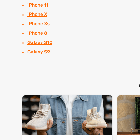
iPhone 11
iPhone X
iPhone Xs
iPhone 8
Galaxy S10
Galaxy S9