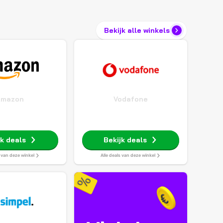
Bekijk alle winkels
Amazon
Vodafone
jk deals
Bekijk deals
s van deze winkel
Alle deals van deze winkel