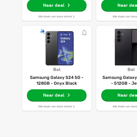
Naar deal
Naar dea
Alle deals van deze winkel
Alle deals van dez
Bol
Bol
Samsung Galaxy S24 5G -
Samsung Galaxy 
128GB - Onyx Black
- 512GB - Je
Naar deal
Naar dea
Alle deals van deze winkel
Alle deals van dez