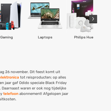
Gaming
Laptops
Philips Hue
S
dag 26 november. Dit feest komt uit
elektronica
tot reisproducten; op alles
en jaar gaf Odido speciale Black Friday
. Daarnaast waren er ook nog tijdelijke
ay
telefoon
abonnement! Afgelopen jaar
uitkosten.