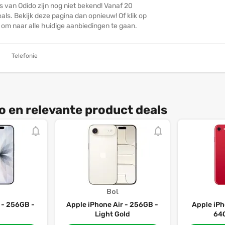
s van Odido zijn nog niet bekend! Vanaf 20
ls. Bekijk deze pagina dan opnieuw! Of klik op
n om naar alle huidige aanbiedingen te gaan.
Telefonie
o en relevante product deals
Bol
 - 256GB -
Apple iPhone Air - 256GB -
Apple iPh
Light Gold
64G