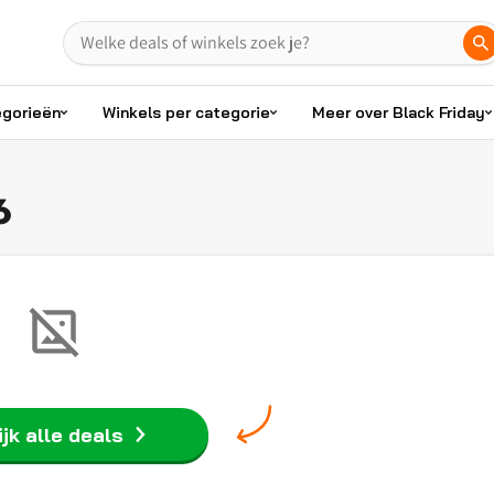
egorieën
Winkels per categorie
Meer over Black Friday
6
jk alle deals