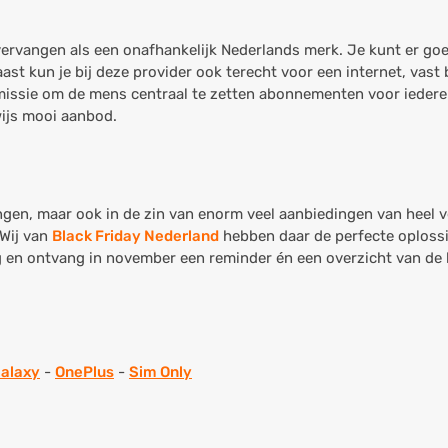
vervangen als een onafhankelijk Nederlands merk. Je kunt er g
t kun je bij deze provider ook terecht voor een internet, vast b
missie om de mens centraal te zetten abonnementen voor iedere i
ijs mooi aanbod.
ingen, maar ook in de zin van enorm veel aanbiedingen van heel v
 Wij van
Black Friday Nederland
hebben daar de perfecte oplossi
ing en ontvang in november een reminder én een overzicht van de 
alaxy
-
OnePlus
-
Sim Only