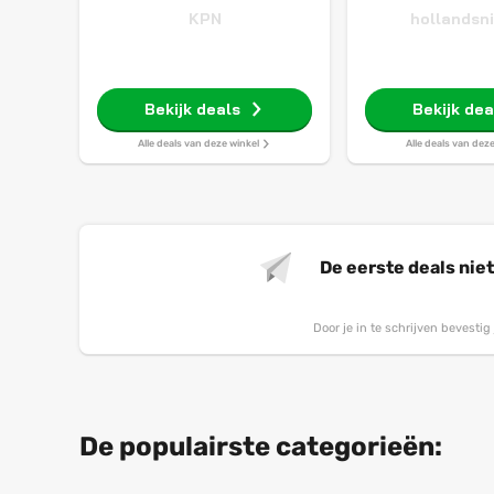
KPN
hollandsn
Bekijk deals
Bekijk dea
Alle deals van deze winkel
Alle deals van dez
De eerste deals nie
Door je in te schrijven bevesti
De populairste categorieën: