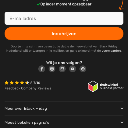
Op ieder moment opzegbaar
Inschrijven
Door je in te schrijven bevestig je dat je de nieuwsbrief van Black Friday
Nederland wilt ontvangen in je mailbox en ga je akkoord met de
voorwaarden
.
Wil je ons volgen?
8.7/10
Feedback Company Reviews
Meer over Black Friday
Black Friday 2026
Meest bekeken pagina's
Wanneer is Black Friday?