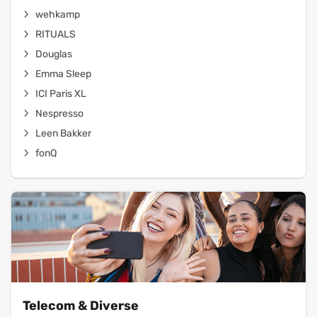
wehkamp
RITUALS
Douglas
Emma Sleep
ICI Paris XL
Nespresso
Leen Bakker
fonQ
Telecom & Diverse