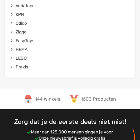
Vodafone
KPN
Odido
Ziggo
EasyToys
HEMA
LEGO
Praxis
144 Winkels
1603 Producten
Zorg dat je de eerste deals niet mist!
Meer dan 125.000 mensen gingen je voor
Onze nieuwsbrief is volledig gratis