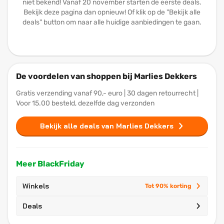
niet bekend! Vanaf 20 november starten de eerste deals.
Bekijk deze pagina dan opnieuw! Of klik op de "Bekijk alle
deals" button om naar alle huidige aanbiedingen te gaan.
De voordelen van shoppen bij Marlies Dekkers
Gratis verzending vanaf 90,- euro | 30 dagen retourrecht |
Voor 15.00 besteld, dezelfde dag verzonden
Bekijk alle deals van Marlies Dekkers
Meer BlackFriday
Winkels
Tot 90% korting
Deals