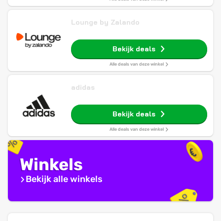
Lounge by Zalando
Bekijk deals
Alle deals van deze winkel
adidas
Bekijk deals
Alle deals van deze winkel
Winkels
Bekijk alle winkels