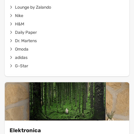
Lounge by Zalando
Nike
H&M
Daily Paper
Dr. Martens
Omoda
adidas
G-Star
Elektronica