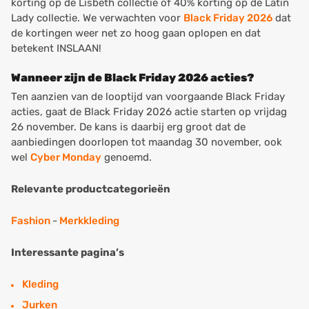
korting op de Lisbeth collectie of 40% korting op de Latin
Lady collectie. We verwachten voor
Black Friday 2026
dat
de kortingen weer net zo hoog gaan oplopen en dat
betekent INSLAAN!
Wanneer zijn de Black Friday 2026 acties?
Ten aanzien van de looptijd van voorgaande Black Friday
acties, gaat de Black Friday 2026 actie starten op vrijdag
26 november. De kans is daarbij erg groot dat de
aanbiedingen doorlopen tot maandag 30 november, ook
wel
Cyber Monday
genoemd.
Relevante productcategorieën
Fashion
-
Merkkleding
Interessante pagina’s
Kleding
Jurken