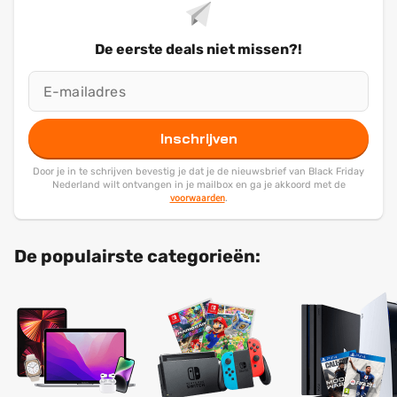
De eerste deals niet missen?!
Inschrijven
Door je in te schrijven bevestig je dat je de nieuwsbrief van Black Friday
Nederland wilt ontvangen in je mailbox en ga je akkoord met de
voorwaarden
.
De populairste categorieën: