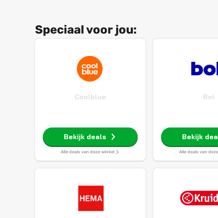
Speciaal voor jou:
Coolblue
Bol
Bekijk deals
Bekijk dea
Alle deals van deze winkel
Alle deals van dez