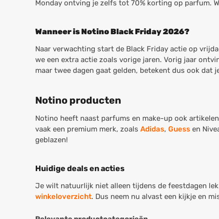
Monday ontving je zelfs tot 70% korting op parfum. 
Wanneer is Notino Black Friday 2026?
Naar verwachting start de Black Friday actie op vri
we een extra actie zoals vorige jaren. Vorig jaar ont
maar twee dagen gaat gelden, betekent dus ook dat je e
Notino producten
Notino heeft naast parfums en make-up ook artikelen
vaak een premium merk, zoals
Adidas
,
Guess
en Nivea
geblazen!
Huidige deals en acties
Je wilt natuurlijk niet alleen tijdens de feestdagen l
winkeloverzicht
. Dus neem nu alvast een kijkje en mis