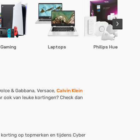
Gaming
Laptops
Philips Hue
S
Dolce & Gabbana, Versace,
Calvin Klein
aar ook van leuke kortingen? Check dan
 korting op topmerken en tijdens Cyber