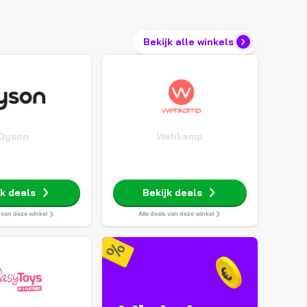
Bekijk alle winkels
Dyson
Wehkamp
jk deals
Bekijk deals
s van deze winkel
Alle deals van deze winkel