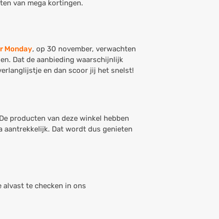
eten van mega kortingen.
r Monday
, op 30 november, verwachten
gen. Dat de aanbieding waarschijnlijk
langlijstje en dan scoor jij het snelst!
. De producten van deze winkel hebben
 aantrekkelijk. Dat wordt dus genieten
e alvast te checken in ons