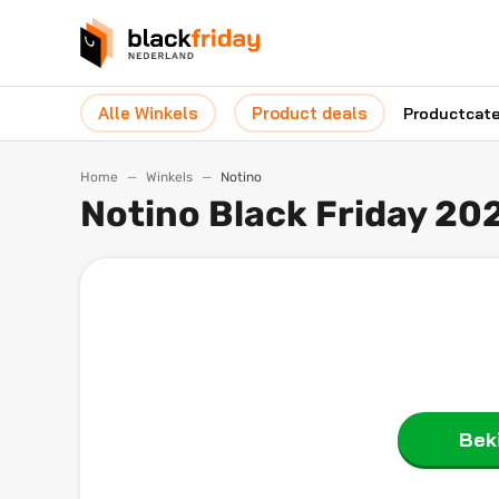
Alle Winkels
Product deals
Productcat
Home
Winkels
Notino
Notino Black Friday 20
Beki