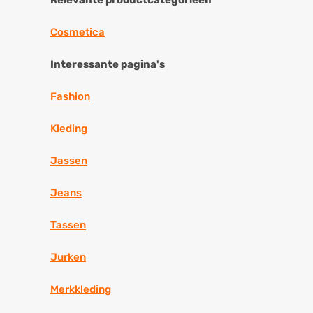
Relevante productcategorieën
Cosmetica
Interessante pagina's
Fashion
Kleding
Jassen
Jeans
Tassen
Jurken
Merkkleding