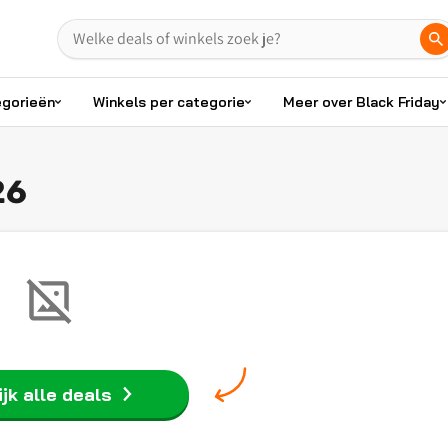
egorieën
Winkels per categorie
Meer over Black Friday
26
jk alle deals