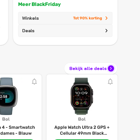
Meer BlackFriday
Winkels
Tot 90% korting
Deals
Bekijk alle deals
Bol
Bol
sa 4 - Smartwatch
Apple Watch Ultra 2 GPS +
 dames - Blauw
Cellular 49mm Black
Titanium Case with Dark