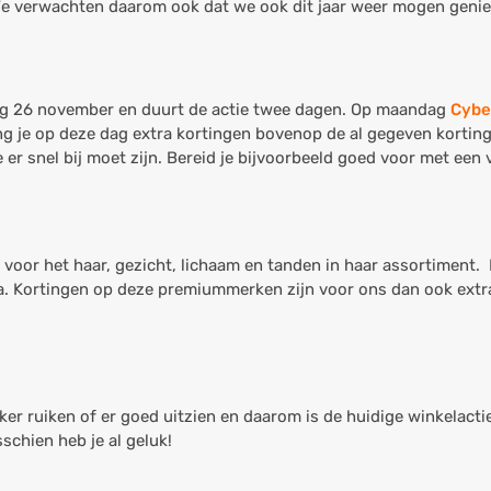
We verwachten daarom ook dat we ook dit jaar weer mogen geni
jdag 26 november en duurt de actie twee dagen. Op maandag
Cybe
ving je op deze dag extra kortingen bovenop de al gegeven kortin
r snel bij moet zijn. Bereid je bijvoorbeeld goed voor met een ver
 voor het haar, gezicht, lichaam en tanden in haar assortiment
. Kortingen op deze premiummerken zijn voor ons dan ook extra
ekker ruiken of er goed uitzien en daarom is de huidige winkelacti
schien heb je al geluk!