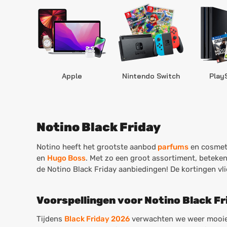
Apple
Nintendo Switch
Play
Notino Black Friday
Notino heeft het grootste aanbod
parfums
en cosmeti
en
Hugo Boss
. Met zo een groot assortiment, beteken
de Notino Black Friday aanbiedingen! De kortingen vlie
Voorspellingen voor Notino Black F
Tijdens
Black Friday 2026
verwachten we weer mooie a