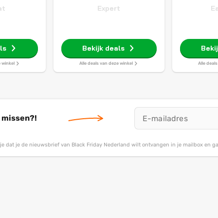
at
Expert
E
ls
Bekijk deals
Beki
e winkel
Alle deals van deze winkel
Alle deal
t missen?!
g je dat je de nieuwsbrief van Black Friday Nederland wilt ontvangen in je mailbox en 