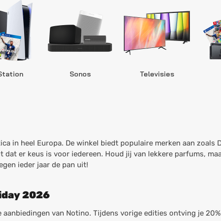
Station
Sonos
Televisies
ca in heel Europa. De winkel biedt populaire merken aan zoals 
t dat er keus is voor iedereen. Houd jij van lekkere parfums, m
gen ieder jaar de pan uit!
riday 2026
anbiedingen van Notino. Tijdens vorige edities ontving je 20%