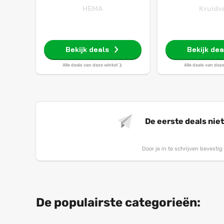
HEMA
Kruidv
Bekijk deals
Bekijk dea
Alle deals van deze winkel
Alle deals van dez
De eerste deals nie
Door je in te schrijven bevesti
De populairste categorieën: