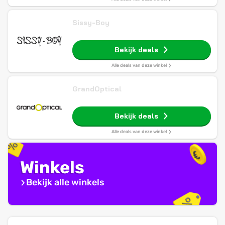
Sissy-Boy
Bekijk deals
Alle deals van deze winkel
GrandOptical
Bekijk deals
Alle deals van deze winkel
Winkels
Bekijk alle winkels