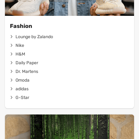
Fashion
Lounge by Zalando
Nike
H&M
Daily Paper
Dr. Martens
Omoda
adidas
G-Star