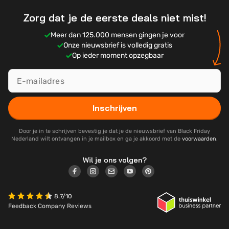
Zorg dat je de eerste deals niet mist!
Meer dan 125.000 mensen gingen je voor
Onze nieuwsbrief is volledig gratis
Op ieder moment opzegbaar
Inschrijven
Door je in te schrijven bevestig je dat je de nieuwsbrief van Black Friday
Nederland wilt ontvangen in je mailbox en ga je akkoord met de
voorwaarden
.
Wil je ons volgen?
8.7/10
Feedback Company Reviews