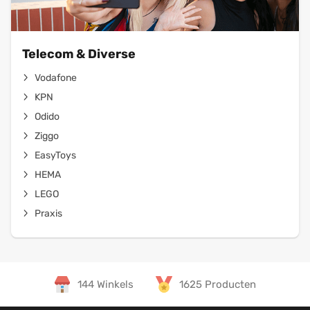
Telecom & Diverse
Vodafone
KPN
Odido
Ziggo
EasyToys
HEMA
LEGO
Praxis
144 Winkels
1625 Producten