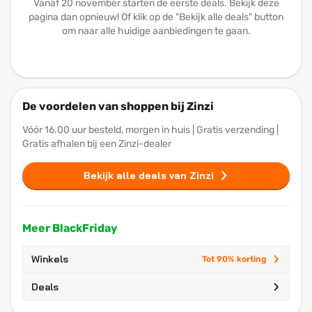
Vanaf 20 november starten de eerste deals. Bekijk deze
pagina dan opnieuw! Of klik op de "Bekijk alle deals" button
om naar alle huidige aanbiedingen te gaan.
De voordelen van shoppen bij Zinzi
Vóór 16.00 uur besteld, morgen in huis | Gratis verzending |
Gratis afhalen bij een Zinzi-dealer
Bekijk alle deals van Zinzi
Meer BlackFriday
Winkels
Tot 90% korting
Deals