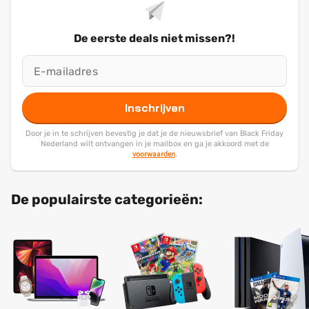
De eerste deals niet missen?!
Inschrijven
Door je in te schrijven bevestig je dat je de nieuwsbrief van Black Friday
Nederland wilt ontvangen in je mailbox en ga je akkoord met de
voorwaarden
.
De populairste categorieën: