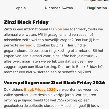
Apple
Nintendo Switch
PlayStation
Zinzi Black Friday
Zinzi is een internationaal
fashion
sieradenmerk, zoals we
allemaal wel weten. Wil jij graag iemand verrassen of
misschien zelfs wel ten huwelijk vragen? Dan kun jij het
perfecte
sieraad
uitzoeken bij Zinzi. Hier vind je
gegarandeerd dé perfecte ring, ketting of armband! Bij het
kopen van een sieraad voor je geliefde heb je natuurlijk
alles over, maar laten we eerlijk zijn dat we geen nee
zeggen tegen een fikse korting. Daarom is Black Friday hét
moment een nieuw sieraad aan te schaffen bij Zinzi.
Voorspellingen voor Zinzi Black Friday 2026
Ook tijdens
Black Friday 2026
verwachten we weer net
zulke spectaculaire deals als vorige jaren. Vorige jaren
ontving je bijvoorbeeld tot wel 75% korting op een
geselecteerde collectie sieraden. Misschien geef jij jouw