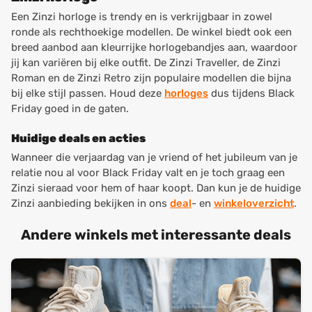
Een Zinzi horloge is trendy en is verkrijgbaar in zowel
ronde als rechthoekige modellen. De winkel biedt ook een
breed aanbod aan kleurrijke horlogebandjes aan, waardoor
jij kan variëren bij elke outfit. De Zinzi Traveller, de Zinzi
Roman en de Zinzi Retro zijn populaire modellen die bijna
bij elke stijl passen. Houd deze
horloges
dus tijdens Black
Friday goed in de gaten.
Huidige deals en acties
Wanneer die verjaardag van je vriend of het jubileum van je
relatie nou al voor Black Friday valt en je toch graag een
Zinzi sieraad voor hem of haar koopt. Dan kun je de huidige
Zinzi aanbieding bekijken in ons
deal
- en
winkeloverzicht
.
Andere winkels met interessante deals