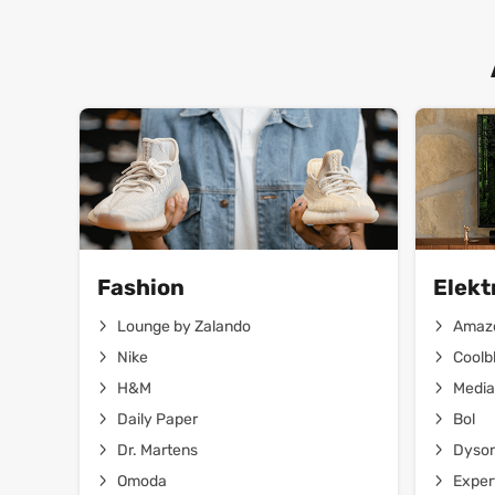
Fashion
Elekt
Lounge by Zalando
Amaz
Nike
Coolb
H&M
Media
Daily Paper
Bol
Dr. Martens
Dyso
Omoda
Exper