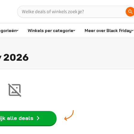
egorieën
Winkels per categorie
Meer over Black Friday
y 2026
jk alle deals