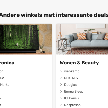
Andere winkels met interessante deal
ronica
Wonen & Beauty
on
wehkamp
lue
RITUALS
Markt
Douglas
Emma Sleep
n
ICI Paris XL
t
Nespresso