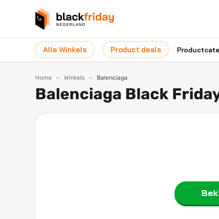
Alle Winkels
Product deals
Productcat
Home
Winkels
Balenciaga
Balenciaga Black Frida
Beki