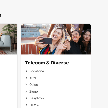
s
Telecom & Diverse
Vodafone
KPN
Odido
Ziggo
EasyToys
HEMA