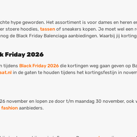
chte hype geworden. Het assortiment is voor dames en heren en 
 er stoere hoodies,
tassen
of sneakers kopen. Je moet wel een r
nog de Black Friday Balenciaga aanbiedingen. Waarbij jij kortin
ck Friday 2026
n tijdens
Black Friday 2026
die kortingen weg gaan geven op Bal
aat.nl
in de gaten te houden tijdens het kortingsfestijn in novem
g 26 november en lopen ze door t/m maandag 30 november, ook
e
fashion
aanbieders.