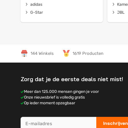
adidas
Kamer
G-Star
JBL
144 Winkels
1619 Producten
Zorg dat je de eerste deals niet mist!
Meer dan 125.000 mensen gingen je voor
Onze nieuwsbrief is volledig gratis
Op ieder moment opzegbaar
Inschrijven