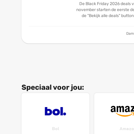
De Black Friday 2026 deals v
november starten de eerste dea
de "Bekijk alle deals" butto
Dam
Speciaal voor jou:
Bol
Amazo