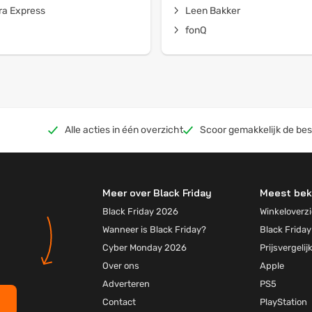
a Express
Leen Bakker
fonQ
Alle acties in één overzicht
Scoor gemakkelijk de bes
Meer over Black Friday
Meest bek
Black Friday 2026
Winkeloverzi
Wanneer is Black Friday?
Black Friday
Cyber Monday 2026
Prijsvergelij
Over ons
Apple
Adverteren
PS5
Contact
PlayStation