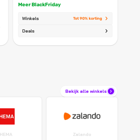
Meer BlackFriday
Winkels
Tot 90% korting
Deals
Bekijk alle winkels
HEMA
Zalando