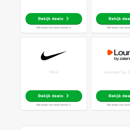
Bekijk deals
Bekijk dea
Alle deals van deze winkel
Alle deals van dez
Nike
Lounge by 
Bekijk deals
Bekijk dea
Alle deals van deze winkel
Alle deals van dez