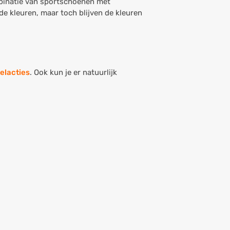
binatie van sportschoenen met
e kleuren, maar toch blijven de kleuren
elacties
. Ook kun je er natuurlijk