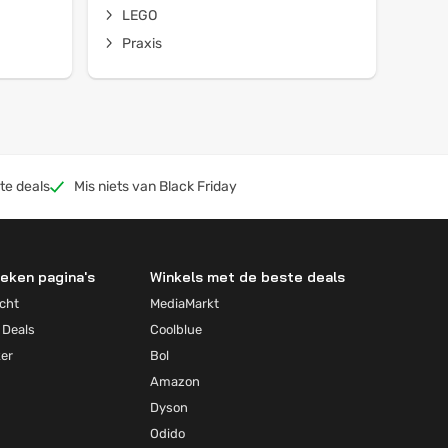
LEGO
Praxis
te deals
Mis niets van Black Friday
eken pagina's
Winkels met de beste deals
cht
MediaMarkt
 Deals
Coolblue
ker
Bol
Amazon
Dyson
Odido