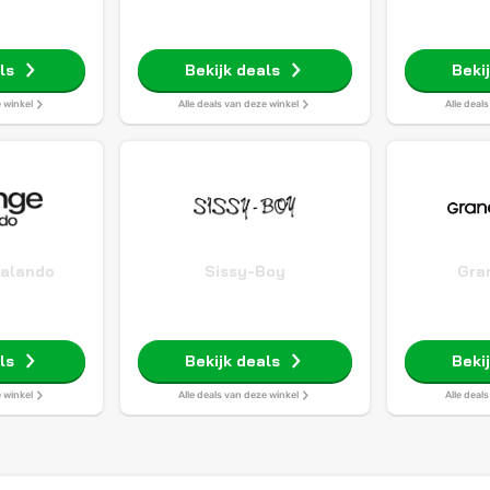
ls
Bekijk deals
Beki
e winkel
Alle deals van deze winkel
Alle deal
Zalando
Sissy-Boy
Gra
ls
Bekijk deals
Beki
e winkel
Alle deals van deze winkel
Alle deal