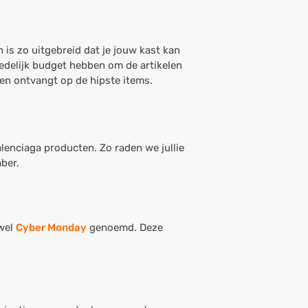
is zo uitgebreid dat je jouw kast kan
edelijk budget hebben om de artikelen
gen ontvangt op de hipste items.
enciaga producten. Zo raden we jullie
ber.
 wel
Cyber Monday
genoemd. Deze