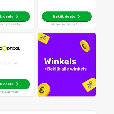
jk deals
Bekijk deals
s van deze winkel
Alle deals van deze winkel
Winkels
ndOptical
Bekijk alle winkels
jk deals
s van deze winkel