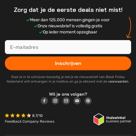
Zorg dat je de eerste deals niet mist!
Meer dan 125.000 mensen gingen je voor
Onze nieuwsbrief is volledig gratis
Op ieder moment opzegbaar
Inschrijven
Door je in te schrijven bevestig je dat je de nieuwsbrief van Black Friday
Nederland wilt ontvangen in je mailbox en ga je akkoord met de
voorwaarden
.
Wil je ons volgen?
8.7/10
Feedback Company Reviews