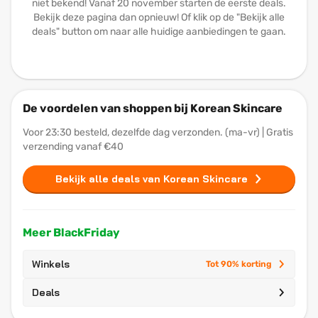
niet bekend! Vanaf 20 november starten de eerste deals.
Bekijk deze pagina dan opnieuw! Of klik op de "Bekijk alle
deals" button om naar alle huidige aanbiedingen te gaan.
De voordelen van shoppen bij Korean Skincare
Voor 23:30 besteld, dezelfde dag verzonden. (ma-vr) | Gratis
verzending vanaf €40
Bekijk alle deals van Korean Skincare
Meer BlackFriday
Winkels
Tot 90% korting
Deals