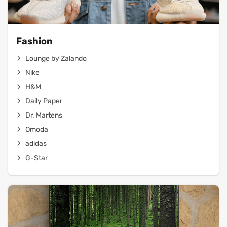
Fashion
Lounge by Zalando
Nike
H&M
Daily Paper
Dr. Martens
Omoda
adidas
G-Star