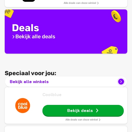
Alle deals van deze winkel
Deals
Bekijk alle deals
Speciaal voor jou:
Bekijk alle winkels
Coolblue
Bekijk deals
Alle deals van deze winkel