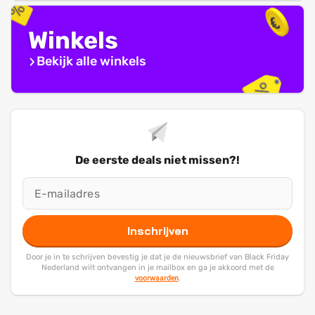
Winkels
Bekijk alle winkels
De eerste deals niet missen?!
Inschrijven
Door je in te schrijven bevestig je dat je de nieuwsbrief van Black Friday
Nederland wilt ontvangen in je mailbox en ga je akkoord met de
voorwaarden
.