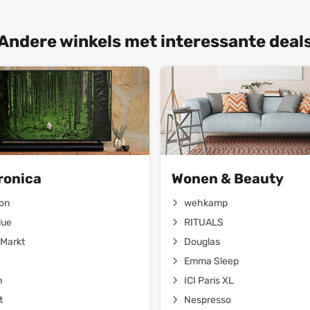
Andere winkels met interessante deal
ronica
Wonen & Beauty
on
wehkamp
lue
RITUALS
Markt
Douglas
Emma Sleep
n
ICI Paris XL
t
Nespresso