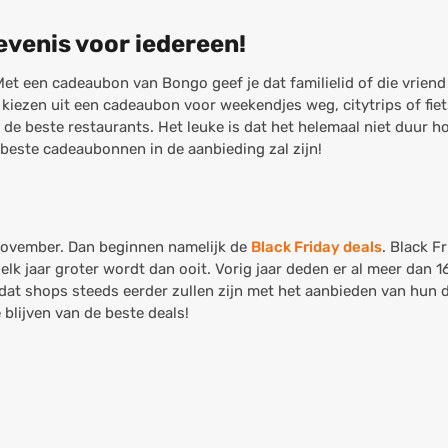
evenis voor iedereen!
Met een cadeaubon van Bongo geef je dat familielid of die vriend
unt kiezen uit een cadeaubon voor weekendjes weg, citytrips of f
 de beste restaurants. Het leuke is dat het helemaal niet duur ho
 beste cadeaubonnen in de aanbieding zal zijn!
 november. Dan beginnen namelijk de
Black Friday deals
. Black F
elk jaar groter wordt dan ooit. Vorig jaar deden er al meer dan 
j dat shops steeds eerder zullen zijn met het aanbieden van hun d
blijven van de beste deals!