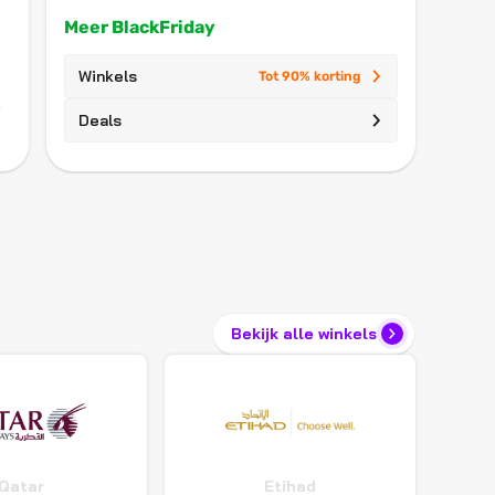
Meer BlackFriday
Winkels
Tot 90% korting
Deals
Bekijk alle winkels
Qatar
Etihad