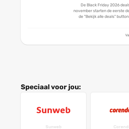
De Black Friday 2026 deal
november starten de eerste dea
de "Bekijk alle deals" butto
Va
Speciaal voor jou:
Sunweb
Corend