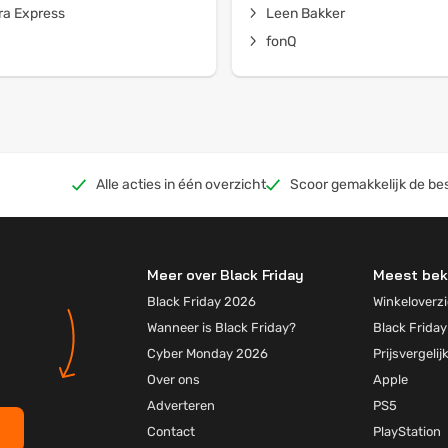
a Express
Leen Bakker
fonQ
Alle acties in één overzicht
Scoor gemakkelijk de bes
Meer over Black Friday
Meest bek
Black Friday 2026
Winkeloverzi
Wanneer is Black Friday?
Black Friday
Cyber Monday 2026
Prijsvergelij
Over ons
Apple
Adverteren
PS5
Contact
PlayStation