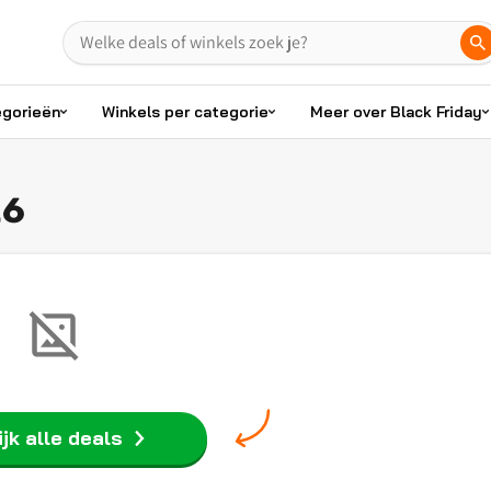
egorieën
Winkels per categorie
Meer over Black Friday
26
jk alle deals