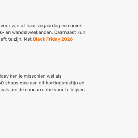
 voor zijn of haar verjaardag een uniek
iets- en wandelweekenden. Daarnaast kun
eft te zijn. Met
Black Friday 2026
riday ken je misschien wel als
160 shops mee aan dit kortingsfestijn en
eals om de concurrentie voor te blijven.