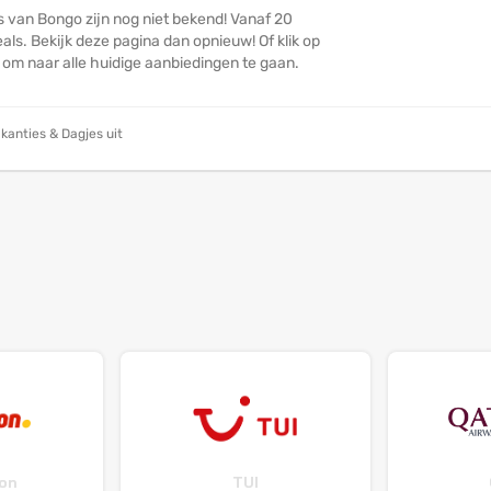
s van Bongo zijn nog niet bekend! Vanaf 20
ls. Bekijk deze pagina dan opnieuw! Of klik op
n om naar alle huidige aanbiedingen te gaan.
kanties & Dagjes uit
on
TUI