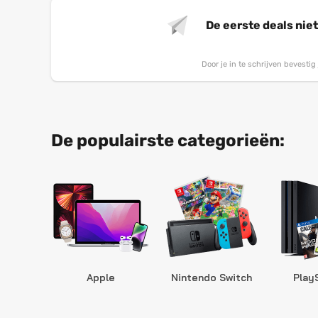
De eerste deals nie
Door je in te schrijven bevesti
De populairste categorieën:
Apple
Nintendo Switch
Play