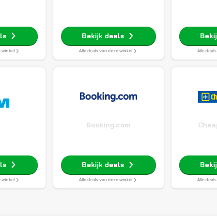
ls
Bekijk deals
Beki
e winkel
Alle deals van deze winkel
Alle deal
Booking.com
Cheap
ls
Bekijk deals
Beki
e winkel
Alle deals van deze winkel
Alle deal