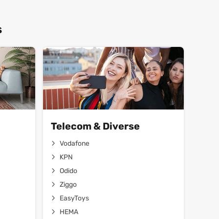
s
Telecom & Diverse
Vodafone
KPN
Odido
Ziggo
EasyToys
HEMA