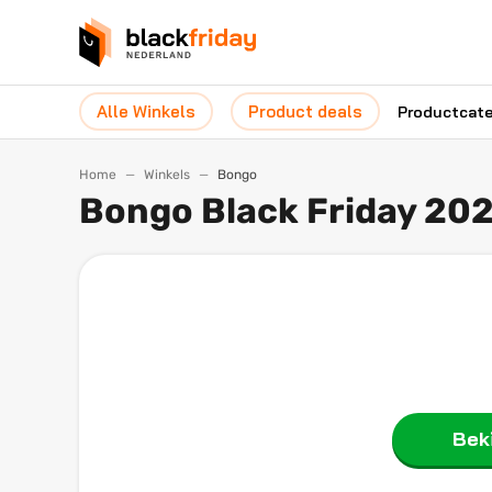
Alle Winkels
Product deals
Productcat
Home
Winkels
Bongo
Bongo Black Friday 20
Beki