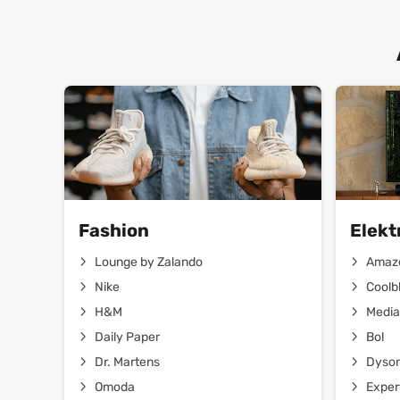
Fashion
Elekt
Lounge by Zalando
Amaz
Nike
Coolb
H&M
Media
Daily Paper
Bol
Dr. Martens
Dyso
Omoda
Exper