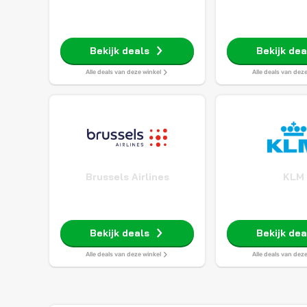
Bekijk deals
Bekijk dea
Alle deals van deze winkel
Alle deals van dez
Brussels Airlines
KLM
Bekijk deals
Bekijk dea
Alle deals van deze winkel
Alle deals van dez