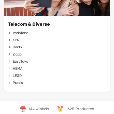
Telecom & Diverse
Vodafone
KPN
Odido
Ziggo
EasyToys
HEMA
LEGO
Praxis
144 Winkels
1625 Producten