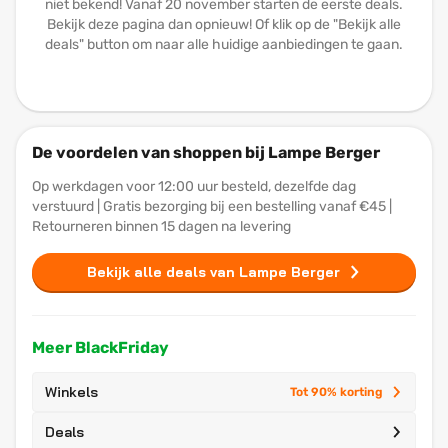
niet bekend! Vanaf 20 november starten de eerste deals.
Bekijk deze pagina dan opnieuw! Of klik op de "Bekijk alle
deals" button om naar alle huidige aanbiedingen te gaan.
De voordelen van shoppen bij Lampe Berger
Op werkdagen voor 12:00 uur besteld, dezelfde dag
verstuurd | Gratis bezorging bij een bestelling vanaf €45 |
Retourneren binnen 15 dagen na levering
Bekijk alle deals van Lampe Berger
Meer BlackFriday
Winkels
Tot 90% korting
Deals