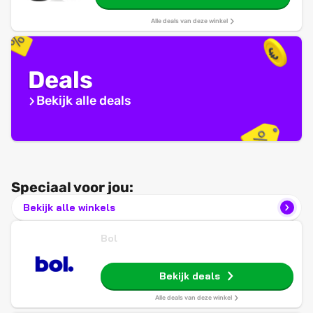
inductie compatibele potten en pannen
set anti-stick
Alle deals van deze winkel
Deals
Bekijk alle deals
Speciaal voor jou:
Bekijk alle winkels
Bol
Bekijk deals
Alle deals van deze winkel