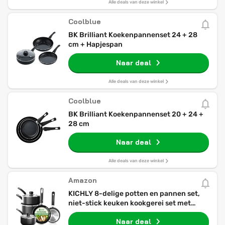
Alle deals van deze winkel
Coolblue
BK Brilliant Koekenpannenset 24 + 28
cm + Hapjespan
Naar deal
Alle deals van deze winkel
Coolblue
BK Brilliant Koekenpannenset 20 + 24 +
28 cm
Naar deal
Alle deals van deze winkel
Amazon
KICHLY 8-delige potten en pannen set,
niet-stick keuken kookgerei set met
20cm en 28cm koekenpannen en 16cm,
Naar deal
18cm, 20cm steelpannen met deksels,