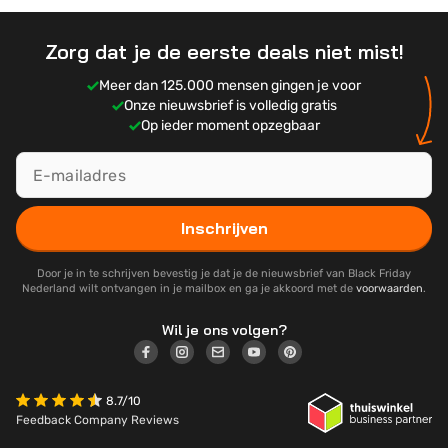
Zorg dat je de eerste deals niet mist!
Meer dan 125.000 mensen gingen je voor
Onze nieuwsbrief is volledig gratis
Op ieder moment opzegbaar
Inschrijven
Door je in te schrijven bevestig je dat je de nieuwsbrief van Black Friday
Nederland wilt ontvangen in je mailbox en ga je akkoord met de
voorwaarden
.
Wil je ons volgen?
8.7/10
Feedback Company Reviews