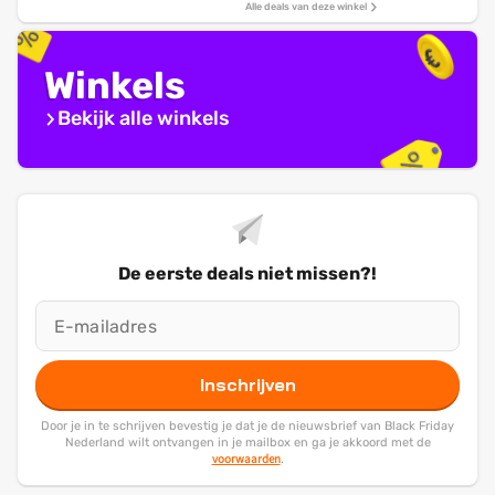
Alle deals van deze winkel
Winkels
Bekijk alle winkels
De eerste deals niet missen?!
Inschrijven
Door je in te schrijven bevestig je dat je de nieuwsbrief van Black Friday
Nederland wilt ontvangen in je mailbox en ga je akkoord met de
voorwaarden
.