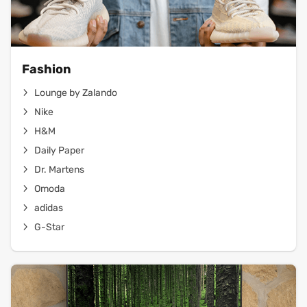
Fashion
Lounge by Zalando
Nike
H&M
Daily Paper
Dr. Martens
Omoda
adidas
G-Star