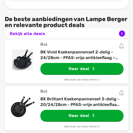
De beste aanbiedingen van Lampe Berger
en relevante product deals
Bekijk alle deals
Bol
BK Vivid Koekenpannenset 2-delig -
24/28cm - PFAS-vrije antikleeflaag –
Koekenpan inductie – Keramische
Naar deal
koekenpan - Ovenbestendig tot 160°C –
Koudgrepen - Zwart
Alle deals van deze winkel
Bol
BK Brilliant Koekenpannenset 3-delig -
20/24/28cm - PFAS-vrije antikleeflaag -
Pannenset inductie - Keramische pan -
Naar deal
Ovenbestendig tot 160°C - Koudgrepen -
Zonder deksel - Zwart
Alle deals van deze winkel