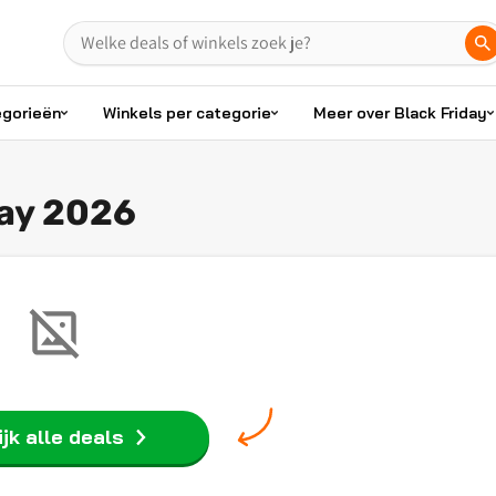
egorieën
Winkels per categorie
Meer over Black Friday
day 2026
jk alle deals