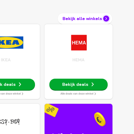
Bekijk alle winkels
IKEA
HEMA
jk deals
Bekijk deals
s van deze winkel
Alle deals van deze winkel