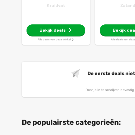
Kruidvat
Zalan
Bekijk deals
Bekijk dea
Alle deals van deze winkel
Alle deals van dez
De eerste deals nie
Door je in te schrijven bevesti
De populairste categorieën: