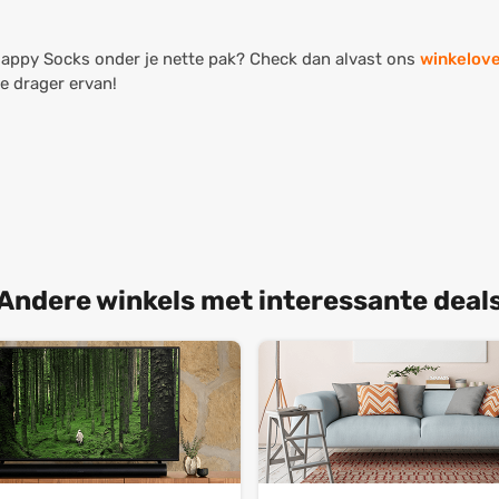
 Happy Socks onder je nette pak? Check dan alvast ons
winkelove
e drager ervan!
Andere winkels met interessante deal