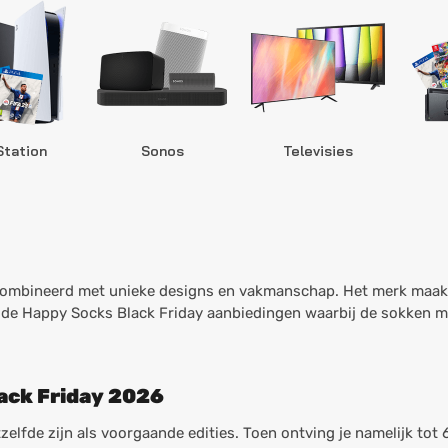
Station
Sonos
Televisies
combineerd met unieke designs en vakmanschap. Het merk maakt 
 de Happy Socks Black Friday aanbiedingen waarbij de sokken me
ack Friday 2026
zelfde zijn als voorgaande edities. Toen ontving je namelijk tot