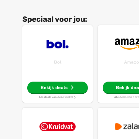
Speciaal voor jou:
Bol
Amazo
Bekijk deals
Bekijk dea
Alle deals van deze winkel
Alle deals van dez