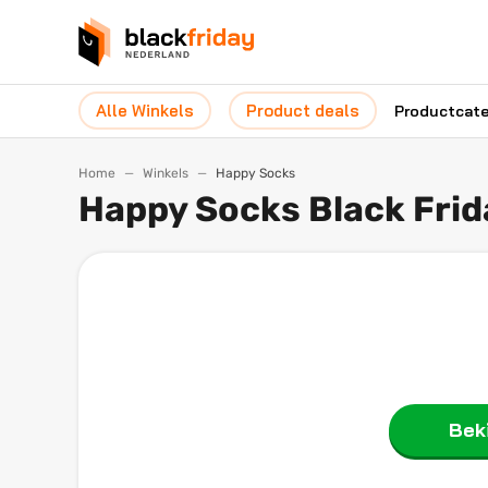
Alle Winkels
Product deals
Productcat
Home
Winkels
Happy Socks
Happy Socks Black Fri
Beki