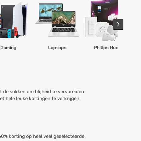
Gaming
Laptops
Philips Hue
S
de sokken om blijheid te verspreiden
t hele leuke kortingen te verkrijgen
 60% korting op heel veel geselecteerde