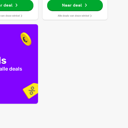
r deal
Naar deal
s van deze winkel
Alle deals van deze winkel
ls
alle deals