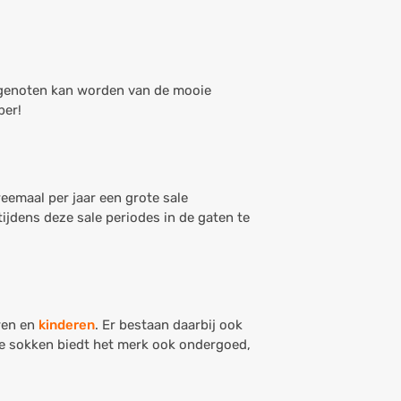
n genoten kan worden van de mooie
ber!
eemaal per jaar een grote sale
ijdens deze sale periodes in de gaten te
ren en
kinderen
. Er bestaan daarbij ook
che sokken biedt het merk ook ondergoed,