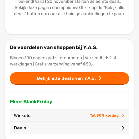
bekend! Vanaf 20 november starten de eerste deals.
Bekijk deze pagina dan opnieuw! Of klik op de "Bekijk alle
deals" button om naar alle huidige aanbiedingen te gaan.
De voordelen van shoppen bij Y.A.S.
Binnen 100 dagen gratis retourneren | Verzendtijd: 2-4
werkdagen | Gratis verzending vanaf €50,-
Bekijk alle deals van Y.A.S.
Meer BlackFriday
Winkels
Tot 90% korting
Deals