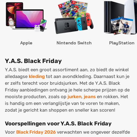
Apple
Nintendo Switch
PlayStation
Y.A.S. Black Friday
Y.A.S. biedt een groot assortiment aan, zo biedt de winkel
alledaagse
kleding
tot aan avondkleding. Daarnaast kun je
er zelfs terecht voor bruidsjurken. Met de Y.A.S. Black
Friday aanbiedingen ontvang je hele scherpe prijzen op de
mooiste producten, zoals op
jurken
,
jeans
en rokken. Het
is handig om een verlanglijstje van te voren te maken,
zodat je gericht kan shoppen en sneller kan scoren!
Voorspellingen voor Y.A.S. Black Friday
Voor
Black Friday 2026
verwachten we ongeveer dezelfde