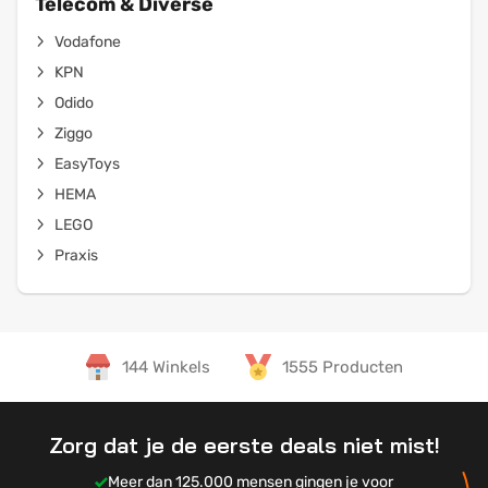
Telecom & Diverse
Vodafone
KPN
Odido
Ziggo
EasyToys
HEMA
LEGO
Praxis
144 Winkels
1555 Producten
Zorg dat je de eerste deals niet mist!
Meer dan 125.000 mensen gingen je voor