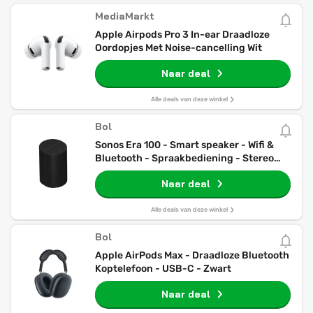
MediaMarkt
Apple Airpods Pro 3 In-ear Draadloze
Oordopjes Met Noise-cancelling Wit
Naar deal
Alle deals van deze winkel
Bol
Sonos Era 100 - Smart speaker - Wifi &
Bluetooth - Spraakbediening - Stereo
geluid - Zwart
Naar deal
Alle deals van deze winkel
Bol
Apple AirPods Max - Draadloze Bluetooth
Koptelefoon - USB-C - Zwart
Naar deal