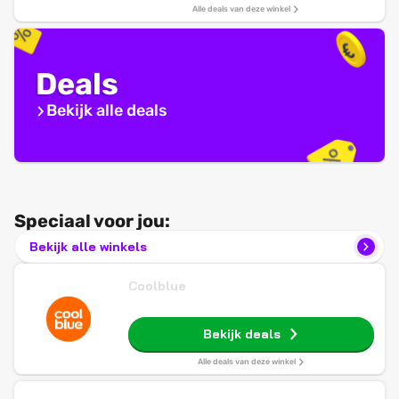
Alle deals van deze winkel
Deals
Bekijk alle deals
Speciaal voor jou:
Bekijk alle winkels
Coolblue
Bekijk deals
Alle deals van deze winkel