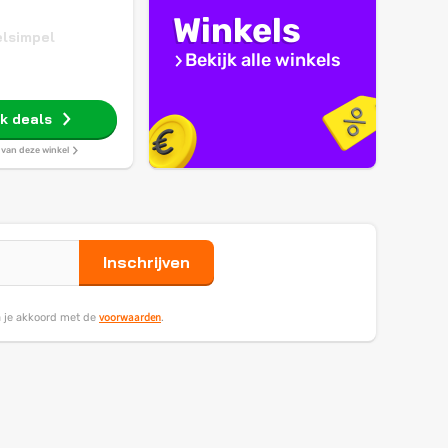
Winkels
lsimpel
Bekijk alle winkels
jk deals
s van deze winkel
Inschrijven
voorwaarden
ga je akkoord met de
.