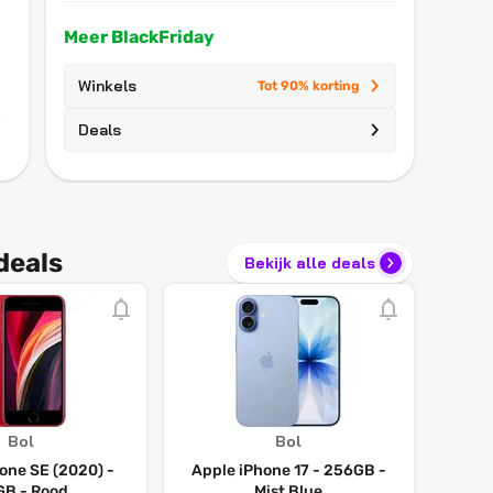
Meer BlackFriday
Winkels
Tot 90% korting
Deals
deals
Bekijk alle deals
Bol
Bol
one SE (2020) -
Apple iPhone 17 - 256GB -
B - Rood
Mist Blue