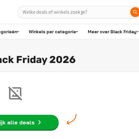
egorieën
Winkels per categorie
Meer over Black Friday
ck Friday 2026
jk alle deals