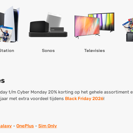
Station
Sonos
Televisies
es
day t/m Cyber Monday 20% korting op het gehele assortiment en
 jaar met extra voordeel tijdens
Black Friday 2026
!
alaxy
-
OnePlus
-
Sim Only