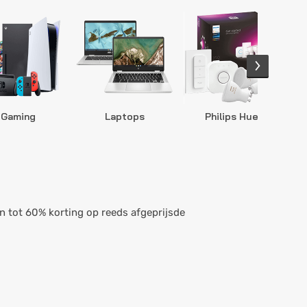
Gaming
Laptops
Philips Hue
S
 tot 60% korting op reeds afgeprijsde