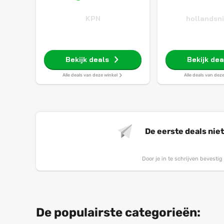
KPN
hollandsn
Bekijk deals
Bekijk dea
Alle deals van deze winkel
Alle deals van dez
De eerste deals nie
Door je in te schrijven bevesti
De populairste categorieën: