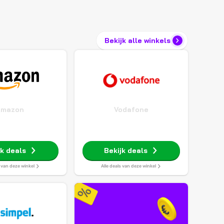
Bekijk alle winkels
Amazon
Vodafone
jk deals
Bekijk deals
s van deze winkel
Alle deals van deze winkel