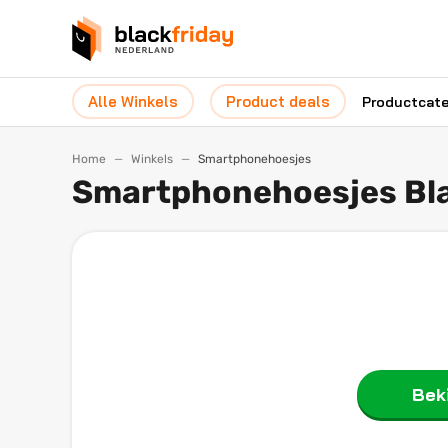
Alle Winkels
Product deals
Productcat
Home
Winkels
Smartphonehoesjes
Smartphonehoesjes Bla
Beki