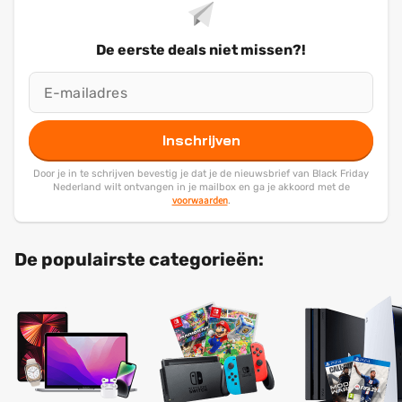
De eerste deals niet missen?!
Inschrijven
Door je in te schrijven bevestig je dat je de nieuwsbrief van Black Friday
Nederland wilt ontvangen in je mailbox en ga je akkoord met de
voorwaarden
.
De populairste categorieën: