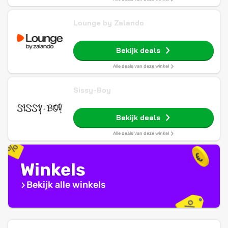
Lounge by Zalando
Bekijk deals
Alle deals van deze winkel
Sissy-Boy
Bekijk deals
Alle deals van deze winkel
Winkels
Bekijk alle winkels