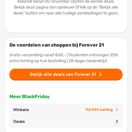
bekend! Vanaf 20 november starten de eerste deals.
Bekijk deze pagina dan opnieuw! Of klik op de "Bekijk alle
deals" button om naar alle huidige aanbiedingen te gaan.
De voordelen van shoppen bij Forever 21
Gratis verzending vanaf €60,- | Studenten ontvangen 25%
extra korting op hun bestelling | 28 dagen bedenktijd
Bekijk alle deals van Forever 21
Meer BlackFriday
Winkels
Tot 90% korting
Deals