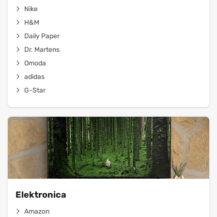
Nike
H&M
Daily Paper
Dr. Martens
Omoda
adidas
G-Star
Elektronica
Amazon