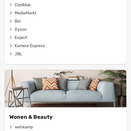
Coolblue
MediaMarkt
Bol
Dyson
Expert
Kamera Express
JBL
Wonen & Beauty
wehkamp