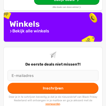
Alle deals van deze winkel
Winkels
Bekijk alle winkels
De eerste deals niet missen?!
Inschrijven
Door je in te schrijven bevestig je dat je de nieuwsbrief van Black Friday
Nederland wilt ontvangen in je mailbox en ga je akkoord met de
voorwaarden
.