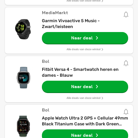
Alle deals van deze winkel
MediaMarkt
Garmin Vivoactive 5 Music -
Zwart/leisteen
Naar deal
Alle deals van deze winkel
Bol
Fitbit Versa 4 - Smartwatch heren en
dames - Blauw
Naar deal
Alle deals van deze winkel
Bol
Apple Watch Ultra 2 GPS + Cellular 49mm
Black Titanium Case with Dark Green
Alpine Loop - Medium
Naar deal