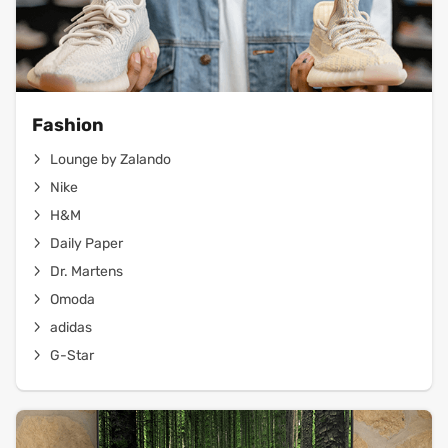
Fashion
Lounge by Zalando
Nike
H&M
Daily Paper
Dr. Martens
Omoda
adidas
G-Star