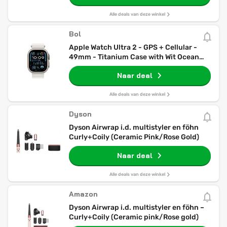
Alle deals van deze winkel
Bol
Apple Watch Ultra 2 - GPS + Cellular -
49mm - Titanium Case with Wit Ocean
Band
Naar deal
Alle deals van deze winkel
Dyson
Dyson Airwrap i.d. multistyler en föhn
Curly+Coily (Ceramic Pink/Rose Gold)
Naar deal
Alle deals van deze winkel
Amazon
Dyson Airwrap i.d. multistyler en föhn –
Curly+Coily (Ceramic pink/Rose gold)