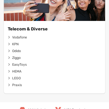
Telecom & Diverse
Vodafone
KPN
Odido
Ziggo
EasyToys
HEMA
LEGO
Praxis