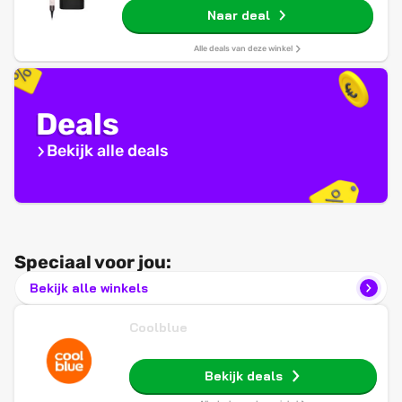
Naar deal
Alle deals van deze winkel
Deals
Bekijk alle deals
Speciaal voor jou:
Bekijk alle winkels
Coolblue
Bekijk deals