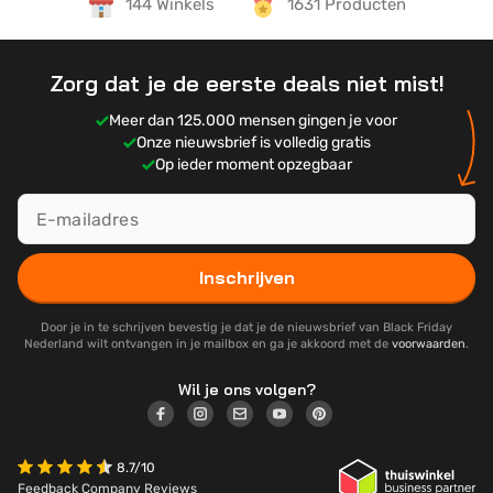
144 Winkels
1631 Producten
Zorg dat je de eerste deals niet mist!
Meer dan 125.000 mensen gingen je voor
Onze nieuwsbrief is volledig gratis
Op ieder moment opzegbaar
Inschrijven
Door je in te schrijven bevestig je dat je de nieuwsbrief van Black Friday
Nederland wilt ontvangen in je mailbox en ga je akkoord met de
voorwaarden
.
Wil je ons volgen?
8.7/10
Feedback Company Reviews