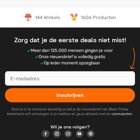
144 Winkels
1606 Producten
Zorg dat je de eerste deals niet mist!
Meer dan 125.000 mensen gingen je voor
Onze nieuwsbrief is volledig gratis
Op ieder moment opzegbaar
Inschrijven
Door je in te schrijven bevestig je dat je de nieuwsbrief van Black Friday
Nederland wilt ontvangen in je mailbox en ga je akkoord met de
voorwaarden
.
Wil je ons volgen?