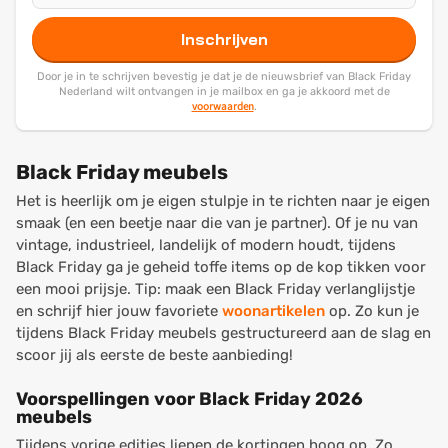
Inschrijven
Door je in te schrijven bevestig je dat je de nieuwsbrief van Black Friday
Nederland wilt ontvangen in je mailbox en ga je akkoord met de
voorwaarden
.
Black Friday meubels
Het is heerlijk om je eigen stulpje in te richten naar je eigen
smaak (en een beetje naar die van je partner). Of je nu van
vintage, industrieel, landelijk of modern houdt, tijdens
Black Friday ga je geheid toffe items op de kop tikken voor
een mooi prijsje. Tip: maak een Black Friday verlanglijstje
en schrijf hier jouw favoriete
woonartikelen
op. Zo kun je
tijdens Black Friday meubels gestructureerd aan de slag en
scoor jij als eerste de beste aanbieding!
Voorspellingen voor Black Friday 2026
meubels
Tijdens vorige edities liepen de kortingen hoog op. Zo