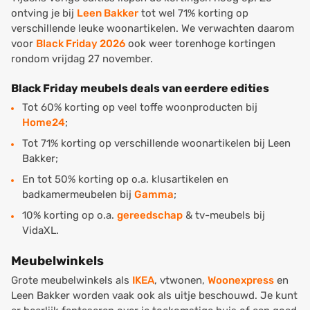
ontving je bij
Leen Bakker
tot wel 71% korting op
verschillende leuke woonartikelen. We verwachten daarom
voor
Black Friday 2026
ook weer torenhoge kortingen
rondom vrijdag 27 november.
Black Friday meubels deals van eerdere edities
Tot 60% korting op veel toffe woonproducten bij
Home24
;
Tot 71% korting op verschillende woonartikelen bij Leen
Bakker;
En tot 50% korting op o.a. klusartikelen en
badkamermeubelen bij
Gamma
;
10% korting op o.a.
gereedschap
& tv-meubels bij
VidaXL.
Meubelwinkels
Grote meubelwinkels als
IKEA
, vtwonen,
Woonexpress
en
Leen Bakker worden vaak ook als uitje beschouwd. Je kunt