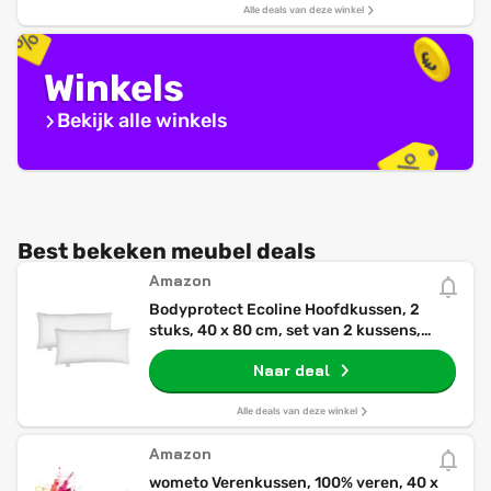
Alle deals van deze winkel
Winkels
Bekijk alle winkels
Best bekeken meubel deals
Amazon
Bodyprotect Ecoline Hoofdkussen, 2
stuks, 40 x 80 cm, set van 2 kussens,
dubbelpak beddengoedset van 100%
Naar deal
microvezel, wasbaar, wit
Alle deals van deze winkel
Amazon
wometo Verenkussen, 100% veren, 40 x